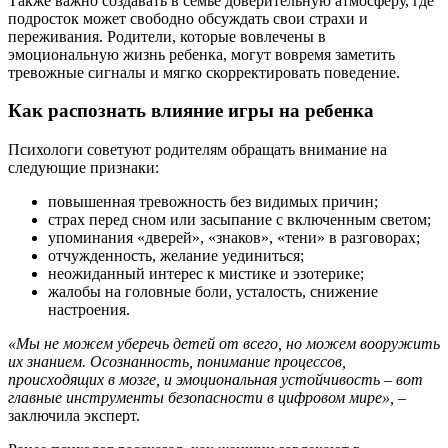
Также важно создавать в семье доверительную атмосферу, где
подросток может свободно обсуждать свои страхи и
переживания. Родители, которые вовлечены в
эмоциональную жизнь ребенка, могут вовремя заметить
тревожные сигналы и мягко скорректировать поведение.
Как распознать влияние игры на ребенка
Психологи советуют родителям обращать внимание на
следующие признаки:
повышенная тревожность без видимых причин;
страх перед сном или засыпание с включенным светом;
упоминания «дверей», «знаков», «тени» в разговорах;
отчужденность, желание уединиться;
неожиданный интерес к мистике и эзотерике;
жалобы на головные боли, усталость, снижение
настроения.
«Мы не можем уберечь детей от всего, но можем вооружить
их знанием. Осознанность, понимание процессов,
происходящих в мозге, и эмоциональная устойчивость – вот
главные инструменты безопасности в цифровом мире»,
–
заключила эксперт.