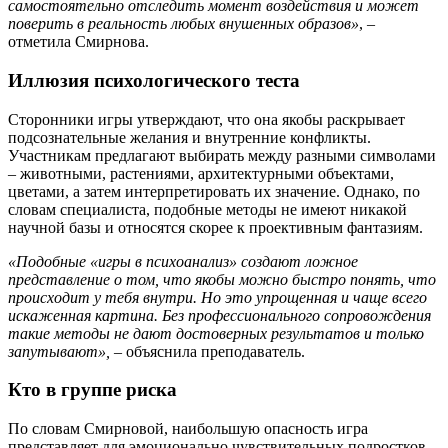
самостоятельно отследить момент воздействия и может
поверить в реальность любых внушенных образов»
, –
отметила Смирнова.
Иллюзия психологического теста
Сторонники игры утверждают, что она якобы раскрывает
подсознательные желания и внутренние конфликты.
Участникам предлагают выбирать между разными символами
– животными, растениями, архитектурными объектами,
цветами, а затем интерпретировать их значение. Однако, по
словам специалиста, подобные методы не имеют никакой
научной базы и относятся скорее к проективным фантазиям.
«Подобные «игры в психоанализ» создают ложное
представление о том, что якобы можно быстро понять, что
происходит у тебя внутри. Но это упрощенная и чаще всего
искаженная картина. Без профессионального сопровождения
такие методы не дают достоверных результатов и только
запутывают»,
– объяснила преподаватель.
Кто в группе риска
По словам Смирновой, наибольшую опасность игра
представляет для эмоционально чувствительных подростков,