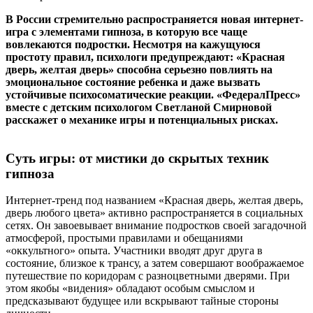
В России стремительно распространяется новая интернет-
игра с элементами гипноза, в которую все чаще
вовлекаются подростки. Несмотря на кажущуюся
простоту правил, психологи предупреждают: «Красная
дверь, желтая дверь» способна серьезно повлиять на
эмоциональное состояние ребенка и даже вызвать
устойчивые психосоматические реакции. «ФедералПресс»
вместе с детским психологом Светланой Смирновой
расскажет о механике игры и потенциальных рисках.
Суть игры: от мистики до скрытых техник
гипноза
Интернет-тренд под названием «Красная дверь, желтая дверь,
дверь любого цвета» активно распространяется в социальных
сетях. Он завоевывает внимание подростков своей загадочной
атмосферой, простыми правилами и обещаниями
«оккультного» опыта. Участники вводят друг друга в
состояние, близкое к трансу, а затем совершают воображаемое
путешествие по коридорам с разноцветными дверями. При
этом якобы «видения» обладают особым смыслом и
предсказывают будущее или вскрывают тайные стороны