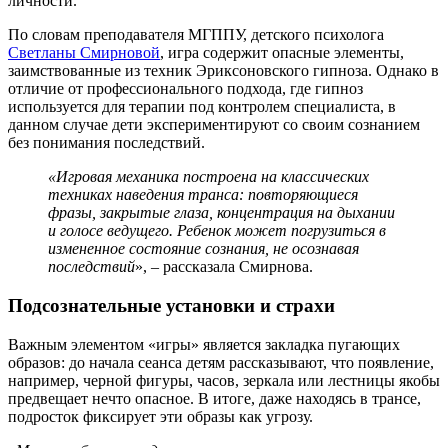
личности.
По словам преподавателя МГППУ, детского психолога
Светланы Смирновой
, игра содержит опасные элементы,
заимствованные из техник Эриксоновского гипноза. Однако в
отличие от профессионального подхода, где гипноз
используется для терапии под контролем специалиста, в
данном случае дети экспериментируют со своим сознанием
без понимания последствий.
«Игровая механика построена на классических
техниках наведения транса: повторяющиеся
фразы, закрытые глаза, концентрация на дыхании
и голосе ведущего. Ребенок может погрузиться в
измененное состояние сознания, не осознавая
последствий
», – рассказала Смирнова.
Подсознательные установки и страхи
Важным элементом «игры» является закладка пугающих
образов: до начала сеанса детям рассказывают, что появление,
например, черной фигуры, часов, зеркала или лестницы якобы
предвещает нечто опасное. В итоге, даже находясь в трансе,
подросток фиксирует эти образы как угрозу.