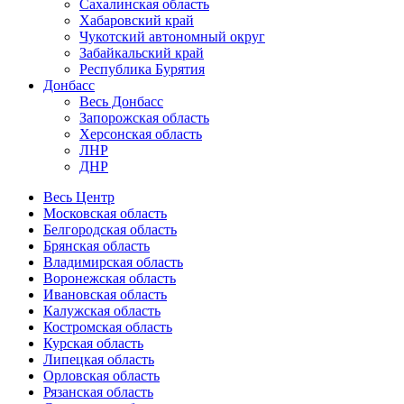
Сахалинская область
Хабаровский край
Чукотский автономный округ
Забайкальский край
Республика Бурятия
Донбасс
Весь Донбасс
Запорожская область
Херсонская область
ЛНР
ДНР
Весь Центр
Московская область
Белгородская область
Брянская область
Владимирская область
Воронежская область
Ивановская область
Калужская область
Костромская область
Курская область
Липецкая область
Орловская область
Рязанская область