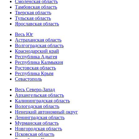
Смоленская область
Тамбовская область
Тверская область
Тульская область
Ярославская область
Весь Юг
Астраханская область
Волгоградская область
Краснодарский край
Республика Адыгея
Республика Калмыкия
Ростовская область
Республика Крым
Севастополь
Весь Северо-Запад
Архангельская область
Калининградская область
Вологодская область
Ненецкий автономный округ
Ленинградская область
Мурманская область
Новгородская область
Псковская область