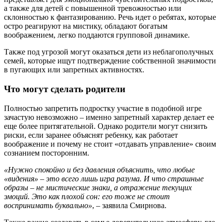
а также для детей с повышенной тревожностью или
склонностью к фантазированию. Речь идет о ребятах, которые
остро реагируют на мистику, обладают богатым
воображением, легко поддаются групповой динамике.
Также под угрозой могут оказаться дети из неблагополучных
семей, которые ищут подтверждение собственной значимости
в пугающих или запретных активностях.
Что могут сделать родители
Полностью запретить подростку участие в подобной игре
зачастую невозможно – именно запретный характер делает ее
еще более притягательной. Однако родители могут снизить
риски, если заранее объяснят ребенку, как работает
воображение и почему не стоит «отдавать управление» своим
сознанием посторонним.
«Нужно спокойно и без давления объяснить, что любые
«видения» – это всего лишь игра разума. И что страшные
образы – не мистические знаки, а отражение текущих
эмоций. Это как плохой сон: его тоже не стоит
воспринимать буквально»
, – заявила Смирнова.