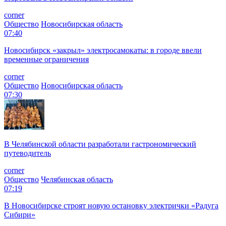
corner
Общество
Новосибирская область
07:40
Новосибирск «закрыл» электросамокаты: в городе ввели
временные ограничения
corner
Общество
Новосибирская область
07:30
В Челябинской области разработали гастрономический
путеводитель
corner
Общество
Челябинская область
07:19
В Новосибирске строят новую остановку электрички «Радуга
Сибири»