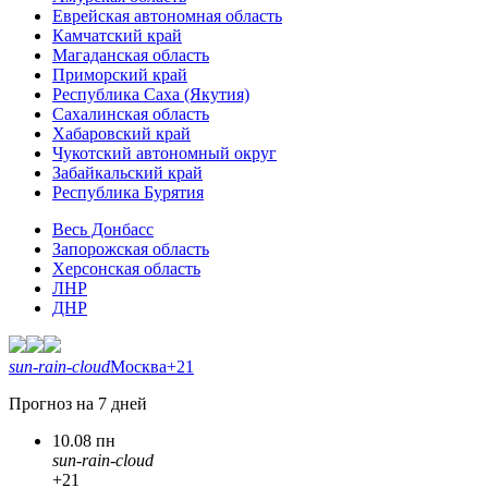
Еврейская автономная область
Камчатский край
Магаданская область
Приморский край
Республика Саха (Якутия)
Сахалинская область
Хабаровский край
Чукотский автономный округ
Забайкальский край
Республика Бурятия
Весь Донбасс
Запорожская область
Херсонская область
ЛНР
ДНР
sun-rain-cloud
Москва
+21
Прогноз на 7 дней
10.08 пн
sun-rain-cloud
+21