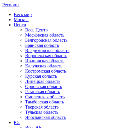
Регионы
Весь мир
Москва
Центр
Весь Центр
Московская область
Белгородская область
Брянская область
Владимирская область
Воронежская область
Ивановская область
Калужская область
Костромская область
Курская область
Липецкая область
Орловская область
Рязанская область
Смоленская область
Тамбовская область
Тверская область
Тульская область
Ярославская область
Юг
Весь Юг