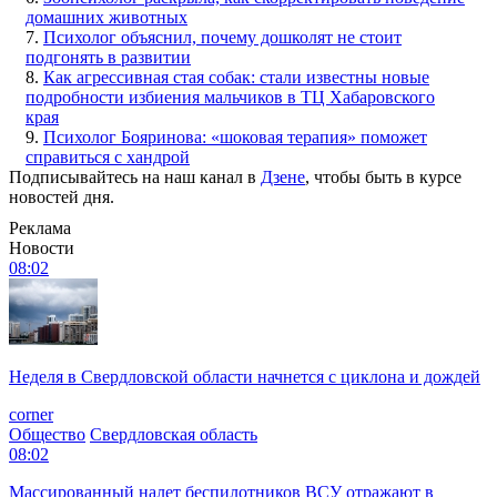
домашних животных
7.
Психолог объяснил, почему дошколят не стоит
подгонять в развитии
8.
Как агрессивная стая собак: стали известны новые
подробности избиения мальчиков в ТЦ Хабаровского
края
9.
Психолог Бояринова: «шоковая терапия» поможет
справиться с хандрой
Подписывайтесь на наш канал в
Дзене
, чтобы быть в курсе
новостей дня.
Реклама
Новости
08:02
Неделя в Свердловской области начнется с циклона и дождей
corner
Общество
Свердловская область
08:02
Массированный налет беспилотников ВСУ отражают в