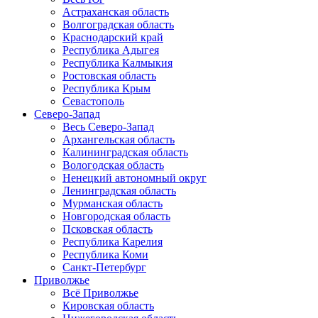
Астраханская область
Волгоградская область
Краснодарский край
Республика Адыгея
Республика Калмыкия
Ростовская область
Республика Крым
Севастополь
Северо-Запад
Весь Северо-Запад
Архангельская область
Калининградская область
Вологодская область
Ненецкий автономный округ
Ленинградская область
Мурманская область
Новгородская область
Псковская область
Республика Карелия
Республика Коми
Санкт-Петербург
Приволжье
Всё Приволжье
Кировская область