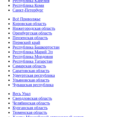
Республика Карелия
Республика Коми
Санкт-Петербург
Всё Приволжье
Кировская область
Нижегородская область
Оренбургская область
Пензенская область
Пермский край
Республика Башкортостан
Республика Марий Эл
Республика Мордовия
Республика Татарстан
Самарская область
Саратовская область
Удмуртская республика
Ульяновская область
Чувашская республика
Весь Урал
Свердловская область
Челябинская область
Курганская область
Тюменская область