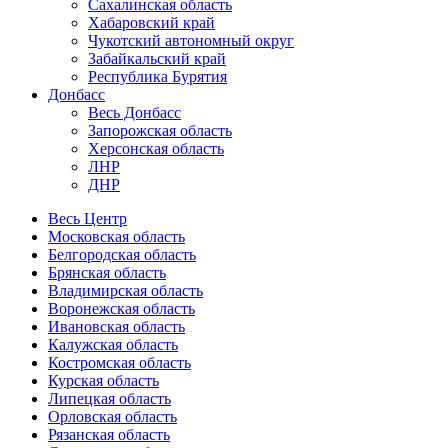
Сахалинская область
Хабаровский край
Чукотский автономный округ
Забайкальский край
Республика Бурятия
Донбасс
Весь Донбасс
Запорожская область
Херсонская область
ЛНР
ДНР
Весь Центр
Московская область
Белгородская область
Брянская область
Владимирская область
Воронежская область
Ивановская область
Калужская область
Костромская область
Курская область
Липецкая область
Орловская область
Рязанская область