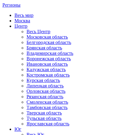
Регионы
Весь мир
Москва
Центр
Весь Центр
Московская область
Белгородская область
Брянская область
Владимирская область
Воронежская область
Ивановская область
Калужская область
Костромская область
Курская область
Липецкая область
Орловская область
Рязанская область
Смоленская область
Тамбовская область
Тверская область
Тульская область
Ярославская область
Юг
Весь Юг