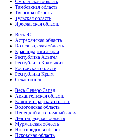
Смоленская область
Тамбовская область
Тверская область
Тульская область
Ярославская область
Весь Юг
Астраханская область
Волгоградская область
Краснодарский край
Республика Адыгея
Республика Калмыкия
Ростовская область
Республика Крым
Севастополь
Весь Северо-Запад
Архангельская область
Калининградская область
Вологодская область
Ненецкий автономный округ
Ленинградская область
Мурманская область
Новгородская область
Псковская область