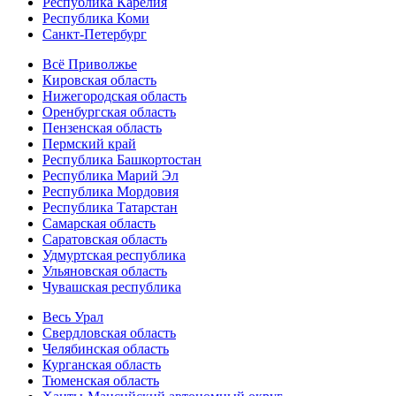
Республика Карелия
Республика Коми
Санкт-Петербург
Всё Приволжье
Кировская область
Нижегородская область
Оренбургская область
Пензенская область
Пермский край
Республика Башкортостан
Республика Марий Эл
Республика Мордовия
Республика Татарстан
Самарская область
Саратовская область
Удмуртская республика
Ульяновская область
Чувашская республика
Весь Урал
Свердловская область
Челябинская область
Курганская область
Тюменская область