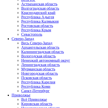
Астраханская область
Волгоградская область
Краснодарский край
Республика Адыгея
Республика Калмыкия
Ростовская область
Республика Крым
Севастополь
Северо-Запад
Весь Северо-Запад
Архангельская область
Калининградская область
Вологодская область
Ненецкий автономный округ
Ленинградская область
Мурманская область
Новгородская область
Псковская область
Республика Карелия
Республика Коми
Санкт-Петербург
Приволжье
Всё Приволжье
Кировская область