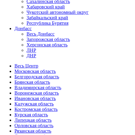
Сахалинская область
Хабаровский край
Чукотский автономный округ
Забайкальский край
Республика Бурятия
Донбасс
Весь Донбасс
Запорожская область
Херсонская область
ЛНР
ДНР
Весь Центр
Московская область
Белгородская область
Брянская область
Владимирская область
Воронежская область
Ивановская область
Калужская область
Костромская область
Курская область
Липецкая область
Орловская область
Рязанская область