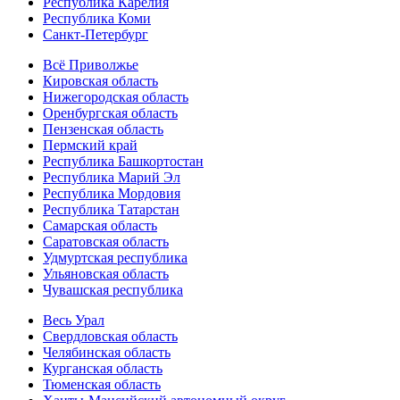
Республика Карелия
Республика Коми
Санкт-Петербург
Всё Приволжье
Кировская область
Нижегородская область
Оренбургская область
Пензенская область
Пермский край
Республика Башкортостан
Республика Марий Эл
Республика Мордовия
Республика Татарстан
Самарская область
Саратовская область
Удмуртская республика
Ульяновская область
Чувашская республика
Весь Урал
Свердловская область
Челябинская область
Курганская область
Тюменская область