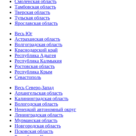
Смоленская область
Тамбовская область
Тверская область
Тульская область
Ярославская область
Весь Юг
Астраханская область
Волгоградская область
Краснодарский край
Республика Адыгея
Республика Калмыкия
Ростовская область
Республика Крым
Севастополь
Весь Северо-Запад
Архангельская область
Калининградская область
Вологодская область
Ненецкий автономный округ
Ленинградская область
Мурманская область
Новгородская область
Псковская область