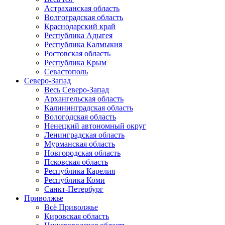
Астраханская область
Волгоградская область
Краснодарский край
Республика Адыгея
Республика Калмыкия
Ростовская область
Республика Крым
Севастополь
Северо-Запад
Весь Северо-Запад
Архангельская область
Калининградская область
Вологодская область
Ненецкий автономный округ
Ленинградская область
Мурманская область
Новгородская область
Псковская область
Республика Карелия
Республика Коми
Санкт-Петербург
Приволжье
Всё Приволжье
Кировская область