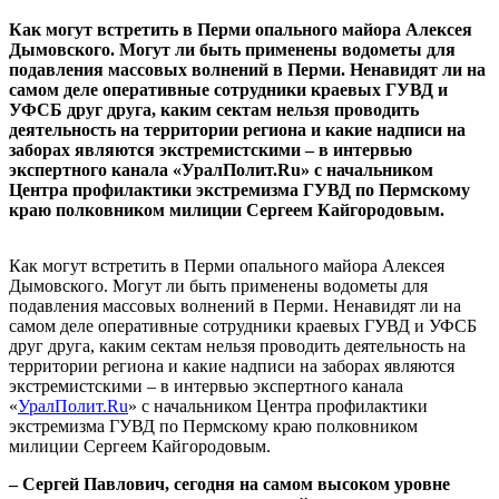
Как могут встретить в Перми опального майора Алексея
Дымовского. Могут ли быть применены водометы для
подавления массовых волнений в Перми. Ненавидят ли на
самом деле оперативные сотрудники краевых ГУВД и
УФСБ друг друга, каким сектам нельзя проводить
деятельность на территории региона и какие надписи на
заборах являются экстремистскими – в интервью
экспертного канала «УралПолит.Ru» с начальником
Центра профилактики экстремизма ГУВД по Пермскому
краю полковником милиции Сергеем Кайгородовым.
Как могут встретить в Перми опального майора Алексея
Дымовского. Могут ли быть применены водометы для
подавления массовых волнений в Перми. Ненавидят ли на
самом деле оперативные сотрудники краевых ГУВД и УФСБ
друг друга, каким сектам нельзя проводить деятельность на
территории региона и какие надписи на заборах являются
экстремистскими – в интервью экспертного канала
«
УралПолит.Ru
» с начальником Центра профилактики
экстремизма ГУВД по Пермскому краю полковником
милиции Сергеем Кайгородовым.
– Сергей Павлович, сегодня на самом высоком уровне