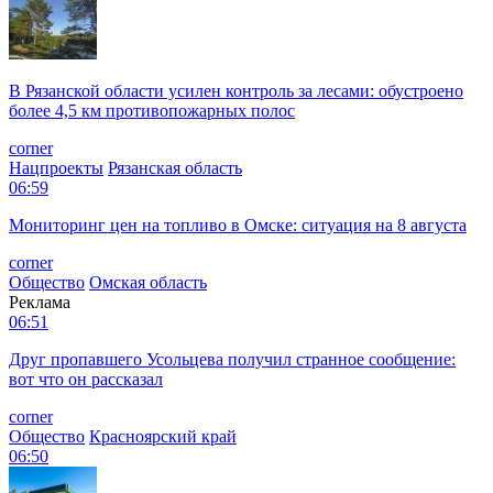
В Рязанской области усилен контроль за лесами: обустроено
более 4,5 км противопожарных полос
corner
Нацпроекты
Рязанская область
06:59
Мониторинг цен на топливо в Омске: ситуация на 8 августа
corner
Общество
Омская область
Реклама
06:51
Друг пропавшего Усольцева получил странное сообщение:
вот что он рассказал
corner
Общество
Красноярский край
06:50