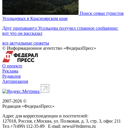
Поиск семьи туристов
Усольцевых в Красноярском крае
Друг пропавшего Усольцева получил странное сообщение:
вот что он рассказал
все актуальные сюжеты
© Информационное агентство «ФедералПресс»
О проекте
Реклама
Редакция
Авторизация
2007-2026 ©
Редакция «
ФедералПресс
»
Адрес для корреспонденции и посетителей:
127018
, Россия, г.
Москва
,
ул. Полковая, д. 3, стр. 3
, офис 211
Тел.
+7(499) 112-35-89
E-mail:
news@fedpress.ru