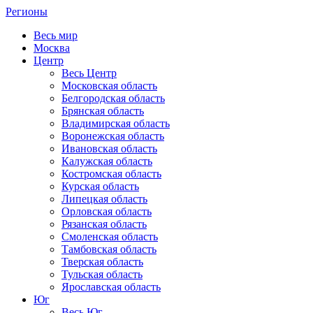
Регионы
Весь мир
Москва
Центр
Весь Центр
Московская область
Белгородская область
Брянская область
Владимирская область
Воронежская область
Ивановская область
Калужская область
Костромская область
Курская область
Липецкая область
Орловская область
Рязанская область
Смоленская область
Тамбовская область
Тверская область
Тульская область
Ярославская область
Юг
Весь Юг