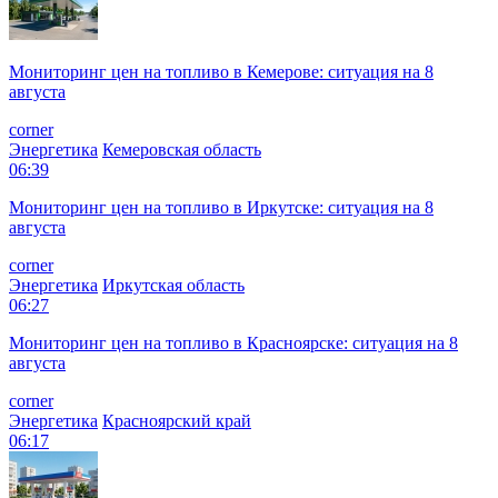
Мониторинг цен на топливо в Кемерове: ситуация на 8
августа
corner
Энергетика
Кемеровская область
06:39
Мониторинг цен на топливо в Иркутске: ситуация на 8
августа
corner
Энергетика
Иркутская область
06:27
Мониторинг цен на топливо в Красноярске: ситуация на 8
августа
corner
Энергетика
Красноярский край
06:17