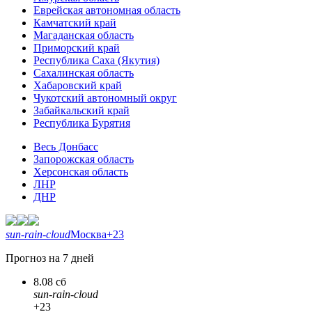
Еврейская автономная область
Камчатский край
Магаданская область
Приморский край
Республика Саха (Якутия)
Сахалинская область
Хабаровский край
Чукотский автономный округ
Забайкальский край
Республика Бурятия
Весь Донбасс
Запорожская область
Херсонская область
ЛНР
ДНР
sun-rain-cloud
Москва
+23
Прогноз на 7 дней
8.08 сб
sun-rain-cloud
+23