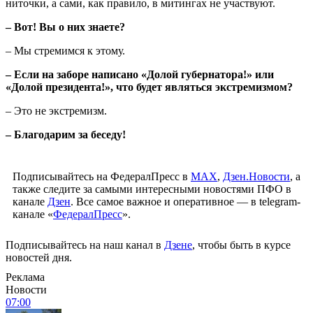
ниточки, а сами, как правило, в митингах не участвуют.
– Вот! Вы о них знаете?
– Мы стремимся к этому.
– Если на заборе написано «Долой губернатора!» или
«Долой
президента!»
, что будет являться экстремизмом?
– Это не экстремизм.
– Благодарим за беседу!
Подписывайтесь на ФедералПресс в
МАХ
,
Дзен.Новости
, а
также следите за самыми интересными новостями ПФО в
канале
Дзен
. Все самое важное и оперативное — в telegram-
канале «
ФедералПресс
».
Подписывайтесь на наш канал в
Дзене
, чтобы быть в курсе
новостей дня.
Реклама
Новости
07:00