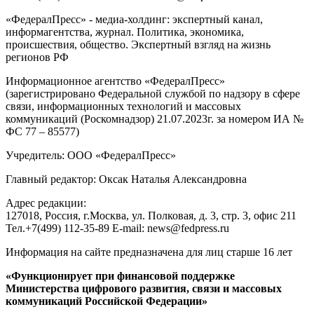
«ФедералПресс» - медиа-холдинг: экспертный канал,
информагентства, журнал. Политика, экономика,
происшествия, общество. Экспертный взгляд на жизнь
регионов РФ
Информационное агентство «ФедералПресс»
(зарегистрировано Федеральной службой по надзору в сфере
связи, информационных технологий и массовых
коммуникаций (Роскомнадзор) 21.07.2023г. за номером ИА №
ФС 77 – 85577)
Учредитель: ООО «ФедералПресс»
Главный редактор: Оксак Наталья Александровна
Адрес редакции:
127018, Россия, г.Москва, ул. Полковая, д. 3, стр. 3, офис 211
Тел.+7(499) 112-35-89 E-mail: news@fedpress.ru
Информация на сайте предназначена для лиц старше 16 лет
«Функционирует при финансовой поддержке
Министерства цифрового развития, связи и массовых
коммуникаций Российской Федерации»