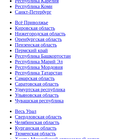
Республика Карелия
Республика Коми
Санкт-Петербург
Всё Приволжье
Кировская область
Нижегородская область
Оренбургская область
Пензенская область
Пермский край
Республика Башкортостан
Республика Марий Эл
Республика Мордовия
Республика Татарстан
Самарская область
Саратовская область
Удмуртская республика
Ульяновская область
Чувашская республика
Весь Урал
Свердловская область
Челябинская область
Курганская область
Тюменская область