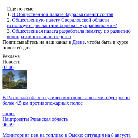
Еще по теме:
1.
В Общественной палате Зауралья сменят состав
2.
Общественную палату Свердловской области
используют для частной борьбы с «управляйками»?
3.
Общественная палата разработала памятку по развитию
корпоративного волонтерства
Подписывайтесь на наш канал в
Дзене
, чтобы быть в курсе
новостей дня.
Реклама
Новости
07:00
В Рязанской области усилен контроль за лесами: обустроено
более 4,5 км противопожарных полос
corner
Нацпроекты
Рязанская область
06:59
Мониторинг цен на топливо в Омске: ситуация на 8 августа