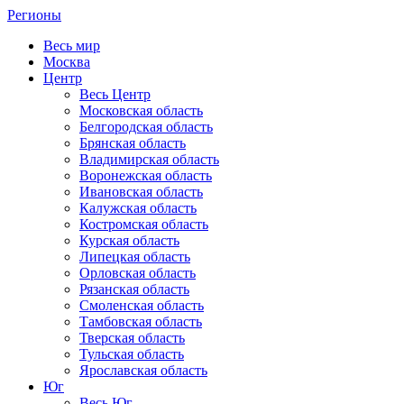
Регионы
Весь мир
Москва
Центр
Весь Центр
Московская область
Белгородская область
Брянская область
Владимирская область
Воронежская область
Ивановская область
Калужская область
Костромская область
Курская область
Липецкая область
Орловская область
Рязанская область
Смоленская область
Тамбовская область
Тверская область
Тульская область
Ярославская область
Юг
Весь Юг