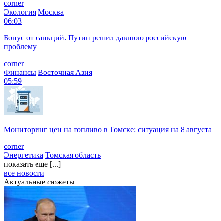
corner
Экология
Москва
06:03
Бонус от санкций: Путин решил давнюю российскую
проблему
corner
Финансы
Восточная Азия
05:59
Мониторинг цен на топливо в Томске: ситуация на 8 августа
corner
Энергетика
Томская область
показать еще [...]
все новости
Актуальные сюжеты