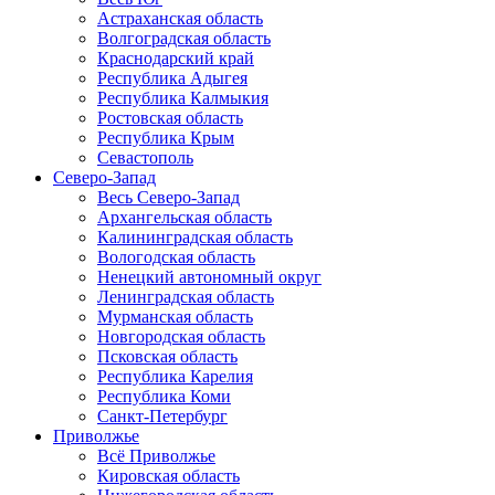
Астраханская область
Волгоградская область
Краснодарский край
Республика Адыгея
Республика Калмыкия
Ростовская область
Республика Крым
Севастополь
Северо-Запад
Весь Северо-Запад
Архангельская область
Калининградская область
Вологодская область
Ненецкий автономный округ
Ленинградская область
Мурманская область
Новгородская область
Псковская область
Республика Карелия
Республика Коми
Санкт-Петербург
Приволжье
Всё Приволжье
Кировская область