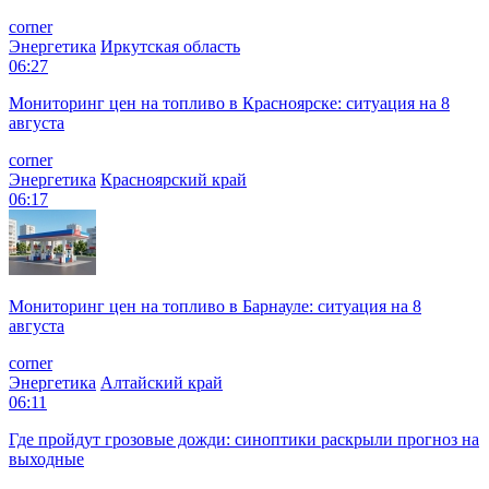
corner
Энергетика
Иркутская область
06:27
Мониторинг цен на топливо в Красноярске: ситуация на 8
августа
corner
Энергетика
Красноярский край
06:17
Мониторинг цен на топливо в Барнауле: ситуация на 8
августа
corner
Энергетика
Алтайский край
06:11
Где пройдут грозовые дожди: синоптики раскрыли прогноз на
выходные