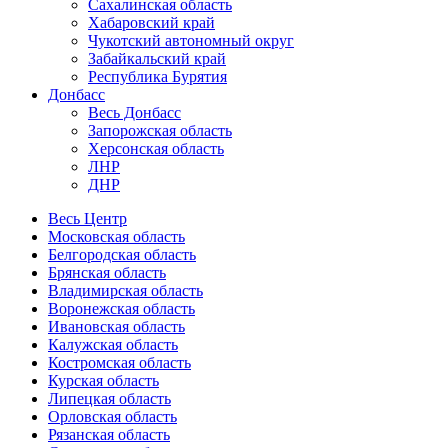
Сахалинская область
Хабаровский край
Чукотский автономный округ
Забайкальский край
Республика Бурятия
Донбасс
Весь Донбасс
Запорожская область
Херсонская область
ЛНР
ДНР
Весь Центр
Московская область
Белгородская область
Брянская область
Владимирская область
Воронежская область
Ивановская область
Калужская область
Костромская область
Курская область
Липецкая область
Орловская область
Рязанская область