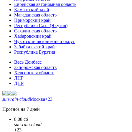
Еврейская автономная область
Камчатский край
Магаданская область
Приморский край
Республика Саха (Якутия)
Сахалинская область
Хабаровский край
Чукотский автономный округ
Забайкальский край
Республика Бурятия
Весь Донбасс
Запорожская область
Херсонская область
ЛНР
ДНР
sun-rain-cloud
Москва
+23
Прогноз на 7 дней
8.08 сб
sun-rain-cloud
+23