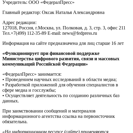
Учредитель: ООО «ФедералПресс»
Главный редактор: Оксак Наталья Александровна
Адрес редакции:
127018, Россия, г.Москва, ул. Полковая, д. 3, стр. 3, офис 211
Тел.+7(499) 112-35-89 E-mail: news@fedpress.ru
Информация на сайте предназначена для лиц старше 16 лет
«Функционирует при финансовой поддержке
Министерства цифрового развития, связи и массовых
коммуникаций Российской Федерации»
«ФедералПресс» занимается:
• Проведением научных исследований в области медиа;
• Разработкой приложений для обучения специалистов в
сфере медиа и госслужбы;
• Осуществляет деятельность по созданию различных баз
данных.
При заимствовании сообщений и материалов
информационного агентства ссылка на первоисточник
обязательна.
«На информационном ресурсе (сайте) применяются