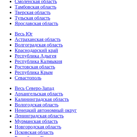
Смоленская область
Тамбовская область
Тверская область
Тульская область
Ярославская область
Весь Юг
Астраханская область
Волгоградская область
Краснодарский край
Республика Адыгея
Республика Калмыкия
Ростовская область
Республика Крым
Севастополь
Весь Северо-Запад
Архангельская область
Калининградская область
Вологодская область
Ненецкий автономный округ
Ленинградская область
Мурманская область
Новгородская область
Псковская область