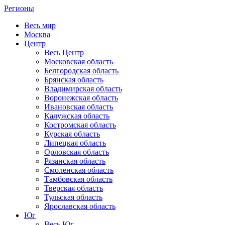
Регионы
Весь мир
Москва
Центр
Весь Центр
Московская область
Белгородская область
Брянская область
Владимирская область
Воронежская область
Ивановская область
Калужская область
Костромская область
Курская область
Липецкая область
Орловская область
Рязанская область
Смоленская область
Тамбовская область
Тверская область
Тульская область
Ярославская область
Юг
Весь Юг