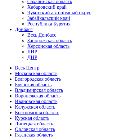
Сахалинская область
Хабаровский край
Чукотский автономный округ
Забайкальский край
Республика Бурятия
Донбасс
Весь Донбасс
Запорожская область
Херсонская область
ЛНР
ДНР
Весь Центр
Московская область
Белгородская область
Брянская область
Владимирская область
Воронежская область
Ивановская область
Калужская область
Костромская область
Курская область
Липецкая область
Орловская область
Рязанская область