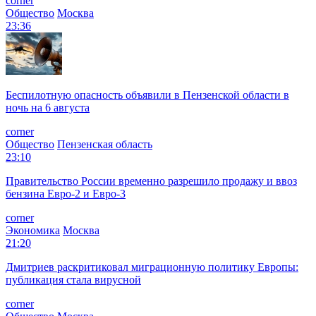
corner
Общество
Москва
23:36
Беспилотную опасность объявили в Пензенской области в
ночь на 6 августа
corner
Общество
Пензенская область
23:10
Правительство России временно разрешило продажу и ввоз
бензина Евро-2 и Евро-3
corner
Экономика
Москва
21:20
Дмитриев раскритиковал миграционную политику Европы:
публикация стала вирусной
corner