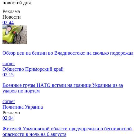
новостей дня.
Реклама
Новости
02:44
Обзор цен на бензин во Владивостоке: на сколько подорожал
corner
Общество
Приморский край
02:15
Военные грузы НАТО встали на границе Украины из-за
ударов по портам
corner
Политика
Украина
Реклама
02:04
Жителей Ульяновской области предупредили о беспилотной
опасности в ночь на 6 августа