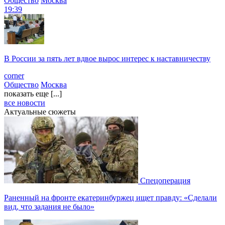
Общество
Москва
19:39
В России за пять лет вдвое вырос интерес к наставничеству
corner
Общество
Москва
показать еще [...]
все новости
Актуальные сюжеты
Спецоперация
Раненный на фронте екатеринбуржец ищет правду: «Сделали
вид, что задания не было»