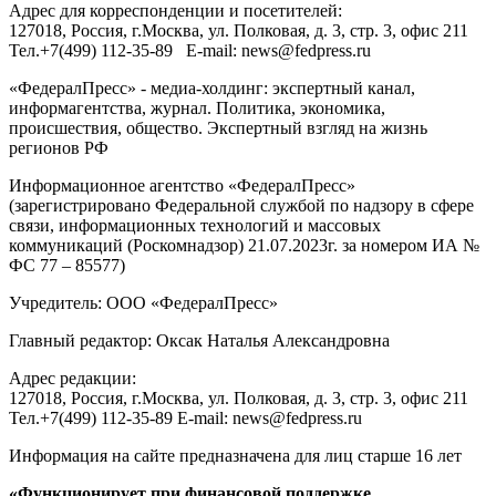
Адрес для корреспонденции и посетителей:
127018
, Россия, г.
Москва
,
ул. Полковая, д. 3, стр. 3
, офис 211
Тел.
+7(499) 112-35-89
E-mail:
news@fedpress.ru
«ФедералПресс» - медиа-холдинг: экспертный канал,
информагентства, журнал. Политика, экономика,
происшествия, общество. Экспертный взгляд на жизнь
регионов РФ
Информационное агентство «ФедералПресс»
(зарегистрировано Федеральной службой по надзору в сфере
связи, информационных технологий и массовых
коммуникаций (Роскомнадзор) 21.07.2023г. за номером ИА №
ФС 77 – 85577)
Учредитель: ООО «ФедералПресс»
Главный редактор: Оксак Наталья Александровна
Адрес редакции:
127018, Россия, г.Москва, ул. Полковая, д. 3, стр. 3, офис 211
Тел.+7(499) 112-35-89 E-mail: news@fedpress.ru
Информация на сайте предназначена для лиц старше 16 лет
«Функционирует при финансовой поддержке