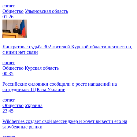
corner
Общество
Ульяновская область
01:26
Лантратова: судьба 302 жителей Курской области неизвестна,
с ними нет связи
corner
Общество
Курская область
00:35
Российские силовики сообщили о росте нападений на
сотрудников ТЦК на Украине
corner
Общество
Украина
23:45
Wildberries создает свой мессенджер и хочет вывести его на
зарубежные рынки