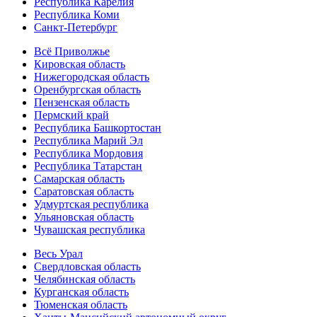
Республика Карелия
Республика Коми
Санкт-Петербург
Всё Приволжье
Кировская область
Нижегородская область
Оренбургская область
Пензенская область
Пермский край
Республика Башкортостан
Республика Марий Эл
Республика Мордовия
Республика Татарстан
Самарская область
Саратовская область
Удмуртская республика
Ульяновская область
Чувашская республика
Весь Урал
Свердловская область
Челябинская область
Курганская область
Тюменская область