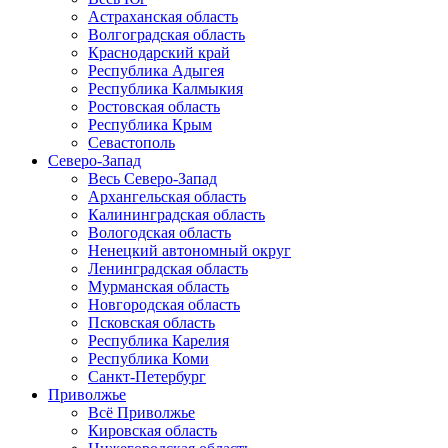
Астраханская область
Волгоградская область
Краснодарский край
Республика Адыгея
Республика Калмыкия
Ростовская область
Республика Крым
Севастополь
Северо-Запад
Весь Северо-Запад
Архангельская область
Калининградская область
Вологодская область
Ненецкий автономный округ
Ленинградская область
Мурманская область
Новгородская область
Псковская область
Республика Карелия
Республика Коми
Санкт-Петербург
Приволжье
Всё Приволжье
Кировская область