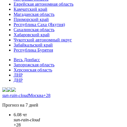
Еврейская автономная область
Камчатский край
Магаданская область
Приморский край
Республика Саха (Якутия)
Сахалинская область
Хабаровский край
Чукотский автономный округ
Забайкальский край
Республика Бурятия
Весь Донбасс
Запорожская область
Херсонская область
ЛНР
ДНР
sun-rain-cloud
Москва
+28
Прогноз на 7 дней
6.08 чт
sun-rain-cloud
+28