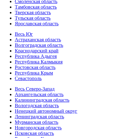
Смоленская область
Тамбовская область
Тверская область
Тульская область
Ярославская область
Весь Юг
Астраханская область
Волгоградская область
Краснодарский край
Республика Адыгея
Республика Калмыкия
Ростовская область
Республика Крым
Севастополь
Весь Северо-Запад
Архангельская область
Калининградская область
Вологодская область
Ненецкий автономный округ
Ленинградская область
Мурманская область
Новгородская область
Псковская область