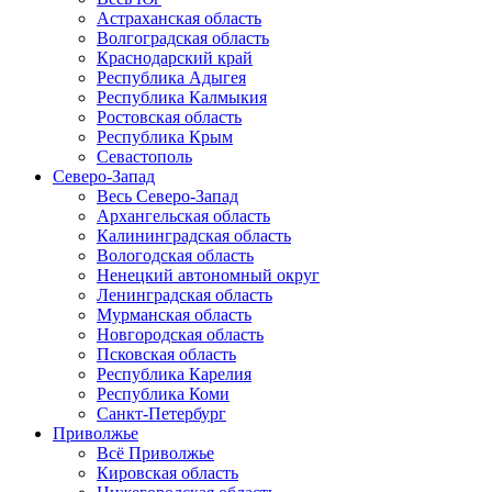
Астраханская область
Волгоградская область
Краснодарский край
Республика Адыгея
Республика Калмыкия
Ростовская область
Республика Крым
Севастополь
Северо-Запад
Весь Северо-Запад
Архангельская область
Калининградская область
Вологодская область
Ненецкий автономный округ
Ленинградская область
Мурманская область
Новгородская область
Псковская область
Республика Карелия
Республика Коми
Санкт-Петербург
Приволжье
Всё Приволжье
Кировская область