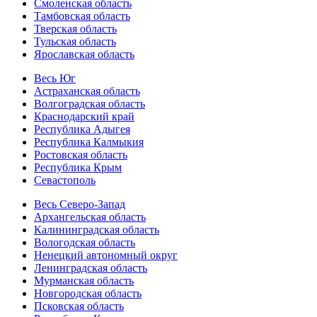
Смоленская область
Тамбовская область
Тверская область
Тульская область
Ярославская область
Весь Юг
Астраханская область
Волгоградская область
Краснодарский край
Республика Адыгея
Республика Калмыкия
Ростовская область
Республика Крым
Севастополь
Весь Северо-Запад
Архангельская область
Калининградская область
Вологодская область
Ненецкий автономный округ
Ленинградская область
Мурманская область
Новгородская область
Псковская область