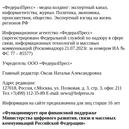
«ФедералПресс» - медиа-холдинг: экспертный канал,
информагентства, журнал. Политика, экономика,
происшествия, общество. Экспертный взгляд на жизнь
регионов РФ
Информационное агентство «ФедералПресс»
(зарегистрировано Федеральной службой по надзору в сфере
связи, информационных технологий и массовых
коммуникаций (Роскомнадзор) 21.07.2023г. за номером ИА №
ФС 77 – 85577)
Учредитель: ООО «ФедералПресс»
Главный редактор: Оксак Наталья Александровна
Адрес редакции:
127018, Россия, г.Москва, ул. Полковая, д. 3, стр. 3, офис 211
Тел.+7(499) 112-35-89 E-mail: news@fedpress.ru
Информация на сайте предназначена для лиц старше 16 лет
«Функционирует при финансовой поддержке
Министерства цифрового развития, связи и массовых
коммуникаций Российской Федерации»