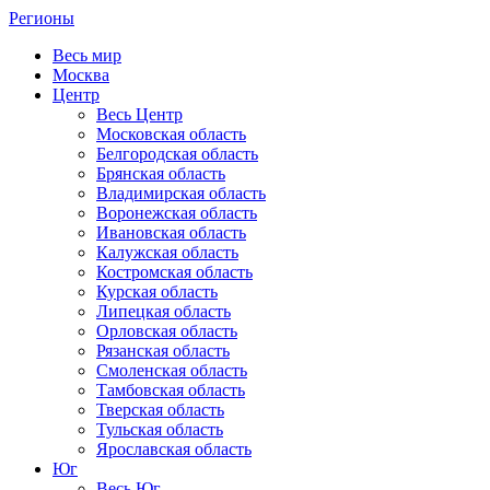
Регионы
Весь мир
Москва
Центр
Весь Центр
Московская область
Белгородская область
Брянская область
Владимирская область
Воронежская область
Ивановская область
Калужская область
Костромская область
Курская область
Липецкая область
Орловская область
Рязанская область
Смоленская область
Тамбовская область
Тверская область
Тульская область
Ярославская область
Юг
Весь Юг