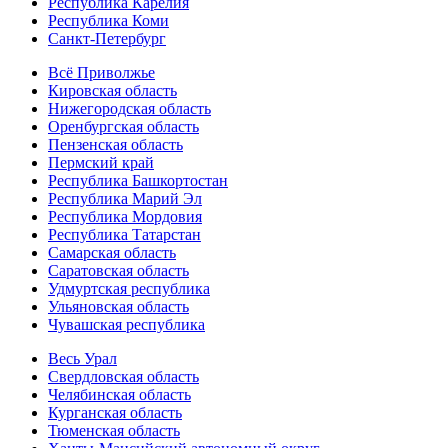
Республика Карелия
Республика Коми
Санкт-Петербург
Всё Приволжье
Кировская область
Нижегородская область
Оренбургская область
Пензенская область
Пермский край
Республика Башкортостан
Республика Марий Эл
Республика Мордовия
Республика Татарстан
Самарская область
Саратовская область
Удмуртская республика
Ульяновская область
Чувашская республика
Весь Урал
Свердловская область
Челябинская область
Курганская область
Тюменская область