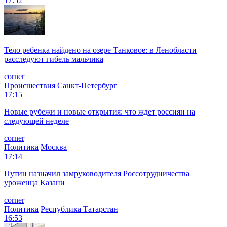
17:52
Тело ребенка найдено на озере Танковое: в Ленобласти
расследуют гибель мальчика
corner
Происшествия
Санкт-Петербург
17:15
Новые рубежи и новые открытия: что ждет россиян на
следующей неделе
corner
Политика
Москва
17:14
Путин назначил замруководителя Россотрудничества
уроженца Казани
corner
Политика
Республика Татарстан
16:53