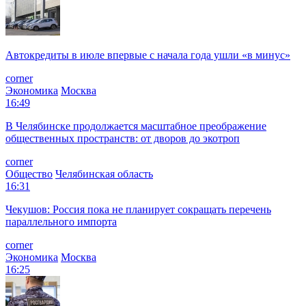
Автокредиты в июле впервые с начала года ушли «в минус»
corner
Экономика
Москва
16:49
В Челябинске продолжается масштабное преображение
общественных пространств: от дворов до экотроп
corner
Общество
Челябинская область
16:31
Чекушов: Россия пока не планирует сокращать перечень
параллельного импорта
corner
Экономика
Москва
16:25