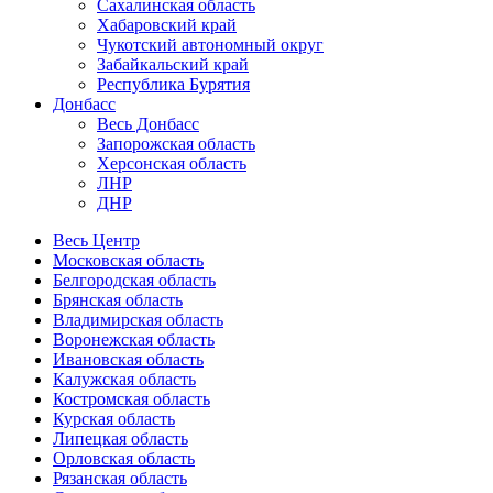
Сахалинская область
Хабаровский край
Чукотский автономный округ
Забайкальский край
Республика Бурятия
Донбасс
Весь Донбасс
Запорожская область
Херсонская область
ЛНР
ДНР
Весь Центр
Московская область
Белгородская область
Брянская область
Владимирская область
Воронежская область
Ивановская область
Калужская область
Костромская область
Курская область
Липецкая область
Орловская область
Рязанская область