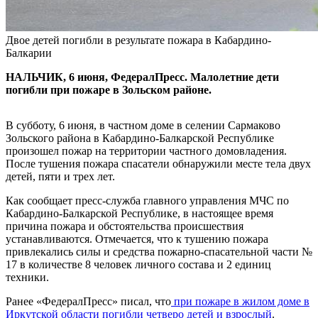
Двое детей погибли в результате пожара в Кабардино-
Балкарии
НАЛЬЧИК, 6 июня, ФедералПресс. Малолетние дети
погибли при пожаре в Зольском районе.
В субботу, 6 июня, в частном доме в селении Сармаково
Зольского района в Кабардино-Балкарской Республике
произошел пожар на территории частного домовладения.
После тушения пожара спасатели обнаружили месте тела двух
детей, пяти и трех лет.
Как сообщает пресс-служба главного управления МЧС по
Кабардино-Балкарской Республике, в настоящее время
причина пожара и обстоятельства происшествия
устанавливаются. Отмечается, что к тушению пожара
привлекались силы и средства пожарно-спасательной части №
17 в количестве 8 человек личного состава и 2 единиц
техники.
Ранее «ФедералПресс» писал, что
при пожаре в жилом доме в
Иркутской области погибли четверо детей и взрослый
.