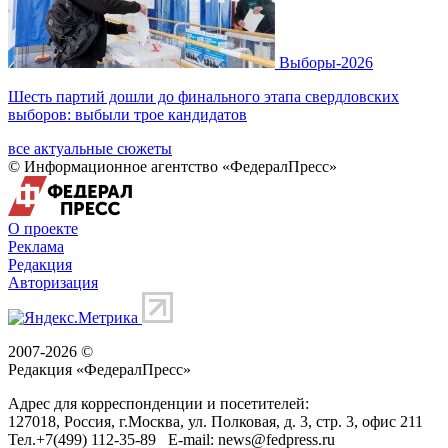
Выборы-2026
Шесть партий дошли до финального этапа свердловских
выборов: выбыли трое кандидатов
все актуальные сюжеты
© Информационное агентство «ФедералПресс»
О проекте
Реклама
Редакция
Авторизация
2007-2026 ©
Редакция «
ФедералПресс
»
Адрес для корреспонденции и посетителей:
127018
, Россия, г.
Москва
,
ул. Полковая, д. 3, стр. 3
, офис 211
Тел.
+7(499) 112-35-89
E-mail:
news@fedpress.ru