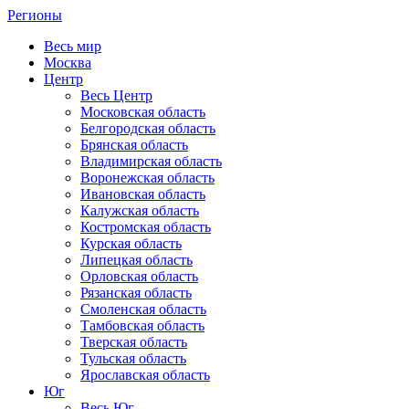
Регионы
Весь мир
Москва
Центр
Весь Центр
Московская область
Белгородская область
Брянская область
Владимирская область
Воронежская область
Ивановская область
Калужская область
Костромская область
Курская область
Липецкая область
Орловская область
Рязанская область
Смоленская область
Тамбовская область
Тверская область
Тульская область
Ярославская область
Юг
Весь Юг