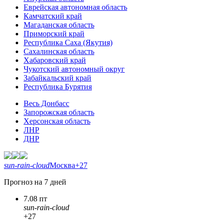
Еврейская автономная область
Камчатский край
Магаданская область
Приморский край
Республика Саха (Якутия)
Сахалинская область
Хабаровский край
Чукотский автономный округ
Забайкальский край
Республика Бурятия
Весь Донбасс
Запорожская область
Херсонская область
ЛНР
ДНР
sun-rain-cloud
Москва
+27
Прогноз на 7 дней
7.08 пт
sun-rain-cloud
+27