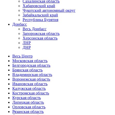
Сахалинская область
Хабаровский край
Чукотский автономный округ
Забайкальский край
Республика Бурятия
Донбасс
Весь Донбасс
Запорожская область
Херсонская область
ЛНР
ДНР
Весь Центр
Московская область
Белгородская область
Брянская область
Владимирская область
Воронежская область
Ивановская область
Калужская область
Костромская область
Курская область
Липецкая область
Орловская область
Рязанская область