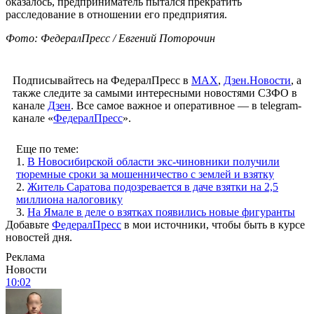
оказалось, предприниматель пытался прекратить
расследование в отношении его предприятия.
Фото: ФедералПресс / Евгений Поторочин
Подписывайтесь на ФедералПресс в
МАХ
,
Дзен.Новости
, а
также следите за самыми интересными новостями СЗФО в
канале
Дзен
. Все самое важное и оперативное — в telegram-
канале «
ФедералПресс
».
Еще по теме:
1.
В Новосибирской области экс-чиновники получили
тюремные сроки за мошенничество с землей и взятку
2.
Житель Саратова подозревается в даче взятки на 2,5
миллиона налоговику
3.
На Ямале в деле о взятках появились новые фигуранты
Добавьте
ФедералПресс
в мои источники, чтобы быть в курсе
новостей дня.
Реклама
Новости
10:02