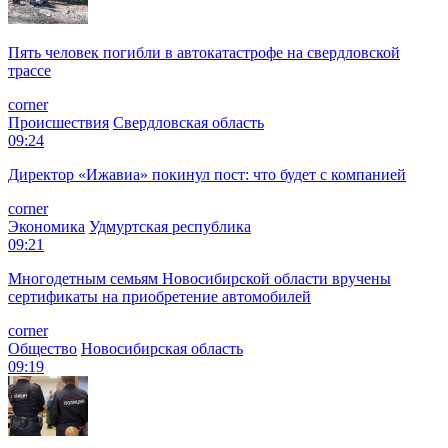
Пять человек погибли в автокатастрофе на свердловской
трассе
corner
Происшествия
Свердловская область
09:24
Директор «Ижавиа» покинул пост: что будет с компанией
corner
Экономика
Удмуртская республика
09:21
Многодетным семьям Новосибирской области вручены
сертификаты на приобретение автомобилей
corner
Общество
Новосибирская область
09:19