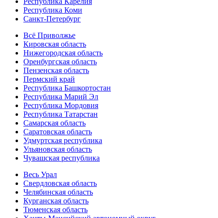
Республика Карелия
Республика Коми
Санкт-Петербург
Всё Приволжье
Кировская область
Нижегородская область
Оренбургская область
Пензенская область
Пермский край
Республика Башкортостан
Республика Марий Эл
Республика Мордовия
Республика Татарстан
Самарская область
Саратовская область
Удмуртская республика
Ульяновская область
Чувашская республика
Весь Урал
Свердловская область
Челябинская область
Курганская область
Тюменская область