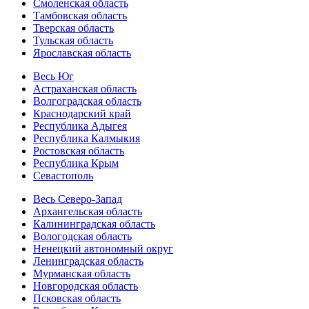
Смоленская область
Тамбовская область
Тверская область
Тульская область
Ярославская область
Весь Юг
Астраханская область
Волгоградская область
Краснодарский край
Республика Адыгея
Республика Калмыкия
Ростовская область
Республика Крым
Севастополь
Весь Северо-Запад
Архангельская область
Калининградская область
Вологодская область
Ненецкий автономный округ
Ленинградская область
Мурманская область
Новгородская область
Псковская область