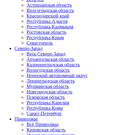
Астраханская область
Волгоградская область
Краснодарский край
Республика Адыгея
Республика Калмыкия
Ростовская область
Республика Крым
Севастополь
Северо-Запад
Весь Северо-Запад
Архангельская область
Калининградская область
Вологодская область
Ненецкий автономный округ
Ленинградская область
Мурманская область
Новгородская область
Псковская область
Республика Карелия
Республика Коми
Санкт-Петербург
Приволжье
Всё Приволжье
Кировская область