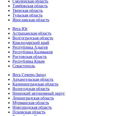
Смоленская область
Тамбовская область
Тверская область
Тульская область
Ярославская область
Весь Юг
Астраханская область
Волгоградская область
Краснодарский край
Республика Адыгея
Республика Калмыкия
Ростовская область
Республика Крым
Севастополь
Весь Северо-Запад
Архангельская область
Калининградская область
Вологодская область
Ненецкий автономный округ
Ленинградская область
Мурманская область
Новгородская область
Псковская область