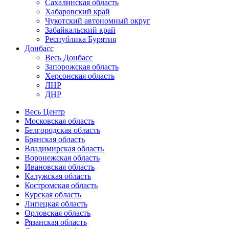
Сахалинская область
Хабаровский край
Чукотский автономный округ
Забайкальский край
Республика Бурятия
Донбасс
Весь Донбасс
Запорожская область
Херсонская область
ЛНР
ДНР
Весь Центр
Московская область
Белгородская область
Брянская область
Владимирская область
Воронежская область
Ивановская область
Калужская область
Костромская область
Курская область
Липецкая область
Орловская область
Рязанская область