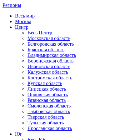
Регионы
Весь мир
Москва
Центр
Весь Центр
Московская область
Белгородская область
Брянская область
Владимирская область
Воронежская область
Ивановская область
Калужская область
Костромская область
Курская область
Липецкая область
Орловская область
Рязанская область
Смоленская область
Тамбовская область
Тверская область
Тульская область
Ярославская область
Юг
Весь Юг