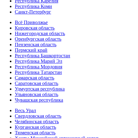
Республика Карелия
Республика Коми
Санкт-Петербург
Всё Приволжье
Кировская область
Нижегородская область
Оренбургская область
Пензенская область
Пермский край
Республика Башкортостан
Республика Марий Эл
Республика Мордовия
Республика Татарстан
Самарская область
Саратовская область
Удмуртская республика
Ульяновская область
Чувашская республика
Весь Урал
Свердловская область
Челябинская область
Курганская область
Тюменская область