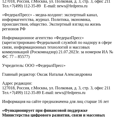
127018
, Россия, г.
Москва
,
ул. Полковая, д. 3, стр. 3
, офис 211
Тел.
+7(499) 112-35-89
E-mail:
news@fedpress.ru
«ФедералПресс» - медиа-холдинг: экспертный канал,
информагентства, журнал. Политика, экономика,
происшествия, общество. Экспертный взгляд на жизнь
регионов РФ
Информационное агентство «ФедералПресс»
(зарегистрировано Федеральной службой по надзору в сфере
связи, информационных технологий и массовых
коммуникаций (Роскомнадзор) 21.07.2023г. за номером ИА №
ФС 77 – 85577)
Учредитель: ООО «ФедералПресс»
Главный редактор: Оксак Наталья Александровна
Адрес редакции:
127018, Россия, г.Москва, ул. Полковая, д. 3, стр. 3, офис 211
Тел.+7(499) 112-35-89 E-mail: news@fedpress.ru
Информация на сайте предназначена для лиц старше 16 лет
«Функционирует при финансовой поддержке
Министерства цифрового развития, связи и массовых