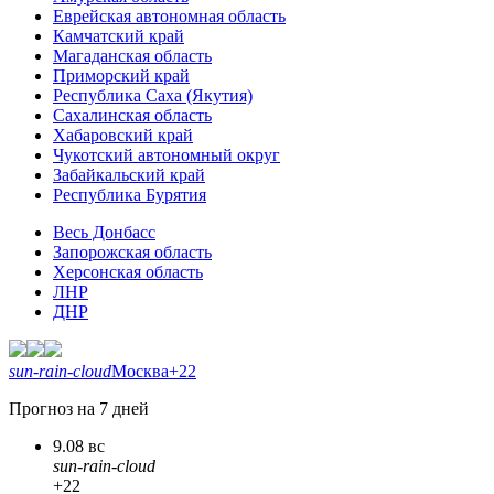
Еврейская автономная область
Камчатский край
Магаданская область
Приморский край
Республика Саха (Якутия)
Сахалинская область
Хабаровский край
Чукотский автономный округ
Забайкальский край
Республика Бурятия
Весь Донбасс
Запорожская область
Херсонская область
ЛНР
ДНР
sun-rain-cloud
Москва
+22
Прогноз на 7 дней
9.08 вс
sun-rain-cloud
+22