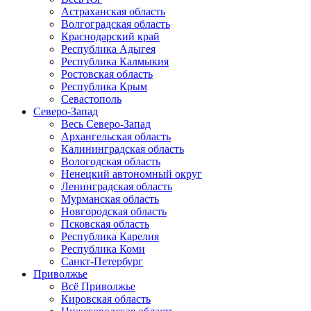
Астраханская область
Волгоградская область
Краснодарский край
Республика Адыгея
Республика Калмыкия
Ростовская область
Республика Крым
Севастополь
Северо-Запад
Весь Северо-Запад
Архангельская область
Калининградская область
Вологодская область
Ненецкий автономный округ
Ленинградская область
Мурманская область
Новгородская область
Псковская область
Республика Карелия
Республика Коми
Санкт-Петербург
Приволжье
Всё Приволжье
Кировская область