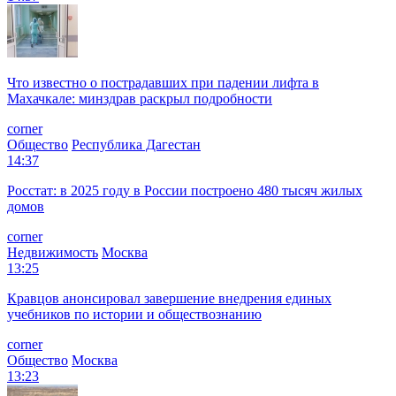
Что известно о пострадавших при падении лифта в
Махачкале: минздрав раскрыл подробности
corner
Общество
Республика Дагестан
14:37
Росстат: в 2025 году в России построено 480 тысяч жилых
домов
corner
Недвижимость
Москва
13:25
Кравцов анонсировал завершение внедрения единых
учебников по истории и обществознанию
corner
Общество
Москва
13:23