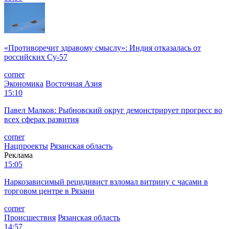
«Противоречит здравому смыслу»: Индия отказалась от
российских Су-57
corner
Экономика
Восточная Азия
15:10
Павел Малков: Рыбновский округ демонстрирует прогресс во
всех сферах развития
corner
Нацпроекты
Рязанская область
Реклама
15:05
Наркозависимый рецидивист взломал витрину с часами в
торговом центре в Рязани
corner
Происшествия
Рязанская область
14:57