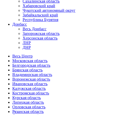
Сахалинская область
Хабаровский край
Чукотский автономный округ
Забайкальский край
Республика Бурятия
Донбасс
Весь Донбасс
Запорожская область
Херсонская область
ЛНР
ДНР
Весь Центр
Московская область
Белгородская область
Брянская область
Владимирская область
Воронежская область
Ивановская область
Калужская область
Костромская область
Курская область
Липецкая область
Орловская область
Рязанская область