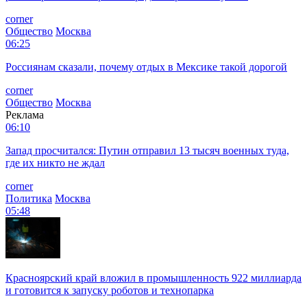
corner
Общество
Москва
06:25
Россиянам сказали, почему отдых в Мексике такой дорогой
corner
Общество
Москва
Реклама
06:10
Запад просчитался: Путин отправил 13 тысяч военных туда,
где их никто не ждал
corner
Политика
Москва
05:48
Красноярский край вложил в промышленность 922 миллиарда
и готовится к запуску роботов и технопарка