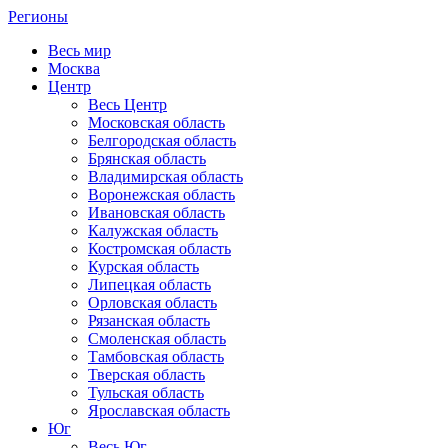
Регионы
Весь мир
Москва
Центр
Весь Центр
Московская область
Белгородская область
Брянская область
Владимирская область
Воронежская область
Ивановская область
Калужская область
Костромская область
Курская область
Липецкая область
Орловская область
Рязанская область
Смоленская область
Тамбовская область
Тверская область
Тульская область
Ярославская область
Юг
Весь Юг