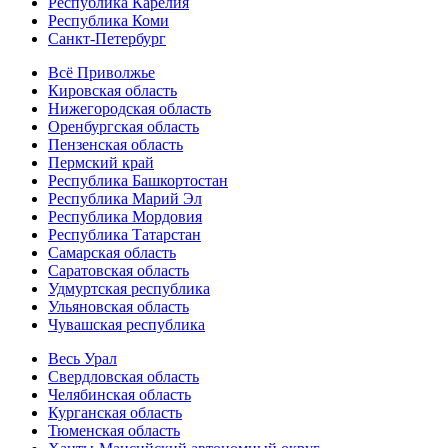
Республика Карелия
Республика Коми
Санкт-Петербург
Всё Приволжье
Кировская область
Нижегородская область
Оренбургская область
Пензенская область
Пермский край
Республика Башкортостан
Республика Марий Эл
Республика Мордовия
Республика Татарстан
Самарская область
Саратовская область
Удмуртская республика
Ульяновская область
Чувашская республика
Весь Урал
Свердловская область
Челябинская область
Курганская область
Тюменская область