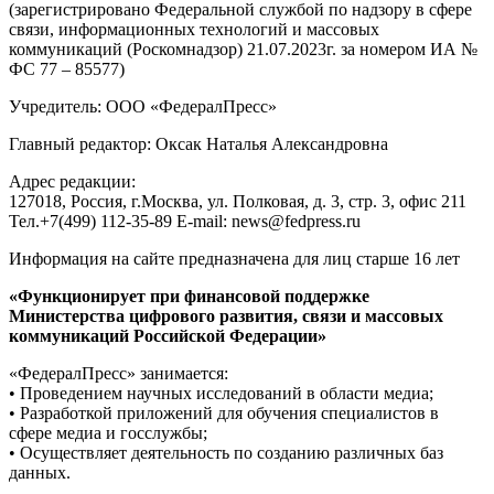
(зарегистрировано Федеральной службой по надзору в сфере
связи, информационных технологий и массовых
коммуникаций (Роскомнадзор) 21.07.2023г. за номером ИА №
ФС 77 – 85577)
Учредитель: ООО «ФедералПресс»
Главный редактор: Оксак Наталья Александровна
Адрес редакции:
127018, Россия, г.Москва, ул. Полковая, д. 3, стр. 3, офис 211
Тел.+7(499) 112-35-89 E-mail: news@fedpress.ru
Информация на сайте предназначена для лиц старше 16 лет
«Функционирует при финансовой поддержке
Министерства цифрового развития, связи и массовых
коммуникаций Российской Федерации»
«ФедералПресс» занимается:
• Проведением научных исследований в области медиа;
• Разработкой приложений для обучения специалистов в
сфере медиа и госслужбы;
• Осуществляет деятельность по созданию различных баз
данных.