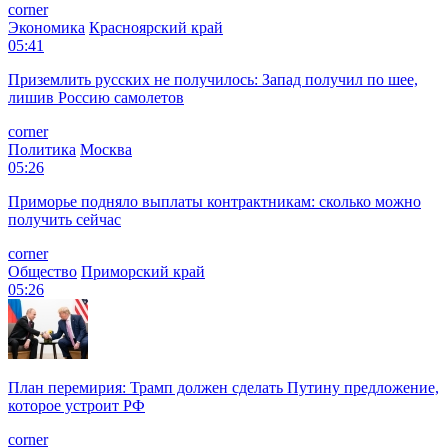
corner
Экономика
Красноярский край
05:41
Приземлить русских не получилось: Запад получил по шее,
лишив Россию самолетов
corner
Политика
Москва
05:26
Приморье подняло выплаты контрактникам: сколько можно
получить сейчас
corner
Общество
Приморский край
05:26
План перемирия: Трамп должен сделать Путину предложение,
которое устроит РФ
corner