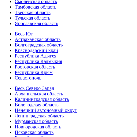
Смоленская область
Тамбовская область
Тверская область
Тульская область
Ярославская область
Весь Юг
Астраханская область
Волгоградская область
Краснодарский край
Республика Адыгея
Республика Калмыкия
Ростовская область
Республика Крым
Севастополь
Весь Северо-Запад
Архангельская область
Калининградская область
Вологодская область
Ненецкий автономный округ
Ленинградская область
Мурманская область
Новгородская область
Псковская область