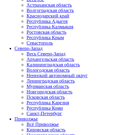
Астраханская область
Волгоградская область
Краснодарский край
Республика Адыгея
Республика Калмыкия
Ростовская область
Республика Крым
Севастополь
Северо-Запад
Весь Северо-Запад
Архангельская область
Калининградская область
Вологодская область
Ненецкий автономный округ
Ленинградская область
Мурманская область
Новгородская область
Псковская область
Республика Карелия
Республика Коми
Санкт-Петербург
Приволжье
Всё Приволжье
Кировская область