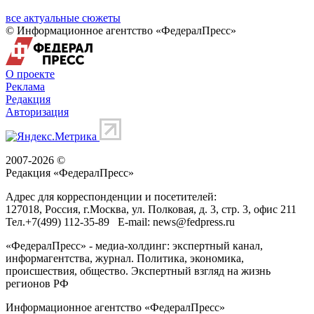
все актуальные сюжеты
© Информационное агентство «ФедералПресс»
О проекте
Реклама
Редакция
Авторизация
2007-2026 ©
Редакция «
ФедералПресс
»
Адрес для корреспонденции и посетителей:
127018
, Россия, г.
Москва
,
ул. Полковая, д. 3, стр. 3
, офис 211
Тел.
+7(499) 112-35-89
E-mail:
news@fedpress.ru
«ФедералПресс» - медиа-холдинг: экспертный канал,
информагентства, журнал. Политика, экономика,
происшествия, общество. Экспертный взгляд на жизнь
регионов РФ
Информационное агентство «ФедералПресс»