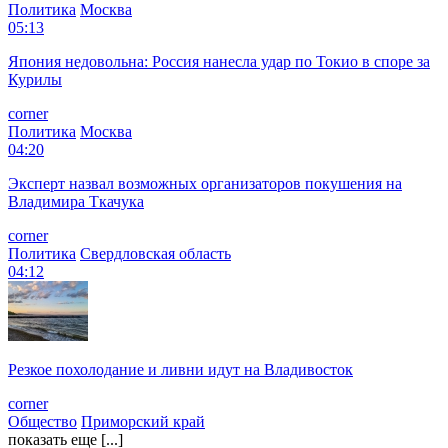
Политика
Москва
05:13
Япония недовольна: Россия нанесла удар по Токио в споре за
Курилы
corner
Политика
Москва
04:20
Эксперт назвал возможных организаторов покушения на
Владимира Ткачука
corner
Политика
Свердловская область
04:12
Резкое похолодание и ливни идут на Владивосток
corner
Общество
Приморский край
показать еще [...]