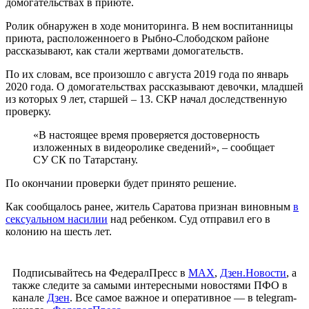
домогательствах в приюте.
Ролик обнаружен в ходе мониторинга. В нем воспитанницы
приюта, расположенноего в Рыбно-Слободском районе
рассказывают, как стали жертвами домогательств.
По их словам, все произошло с августа 2019 года по январь
2020 года. О домогательствах рассказывают девочки, младшей
из которых 9 лет, старшей – 13. СКР начал доследственную
проверку.
«В настоящее время проверяется достоверность
изложенных в видеоролике сведений», – сообщает
СУ СК по Татарстану.
По окончании проверки будет принято решение.
Как сообщалось ранее, житель Саратова признан виновным
в
сексуальном насилии
над ребенком. Суд отправил его в
колонию на шесть лет.
Подписывайтесь на ФедералПресс в
МАХ
,
Дзен.Новости
, а
также следите за самыми интересными новостями ПФО в
канале
Дзен
. Все самое важное и оперативное — в telegram-