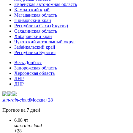
Еврейская автономная область
Камчатский край
Магаданская область
Приморский край
Республика Саха (Якутия)
Сахалинская область
Хабаровский край
Чукотский автономный округ
Забайкальский край
Республика Бурятия
Весь Донбасс
Запорожская область
Херсонская область
ЛНР
ДНР
sun-rain-cloud
Москва
+28
Прогноз на 7 дней
6.08 чт
sun-rain-cloud
+28