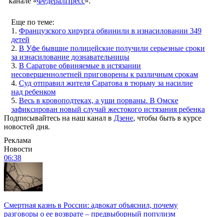
канале «
ФедералПресс
».
Еще по теме:
1.
Французского хирурга обвинили в изнасиловании 349
детей
2.
В Уфе бывшие полицейские получили серьезные сроки
за изнасилование дознавательницы
3.
В Саратове обвиняемые в истязании
несовершеннолетней приговорены к различным срокам
4.
Суд отправил жителя Саратова в тюрьму за насилие
над ребенком
5.
Весь в кровоподтеках, а уши порваны. В Омске
зафиксирован новый случай жестокого истязания ребенка
Подписывайтесь на наш канал в
Дзене
, чтобы быть в курсе
новостей дня.
Реклама
Новости
06:38
Смертная казнь в России: адвокат объяснил, почему
разговоры о ее возврате – предвыборный популизм