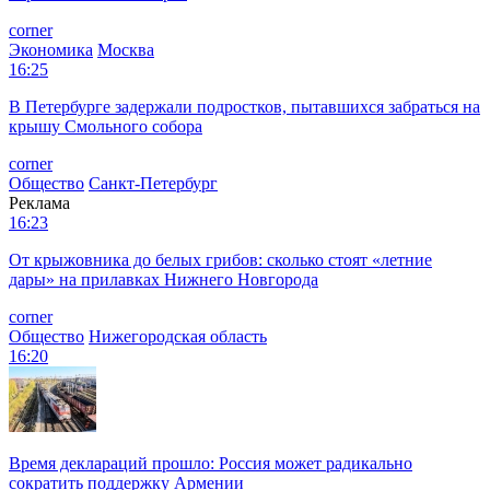
corner
Экономика
Москва
16:25
В Петербурге задержали подростков, пытавшихся забраться на
крышу Смольного собора
corner
Общество
Санкт-Петербург
Реклама
16:23
От крыжовника до белых грибов: сколько стоят «летние
дары» на прилавках Нижнего Новгорода
corner
Общество
Нижегородская область
16:20
Время деклараций прошло: Россия может радикально
сократить поддержку Армении