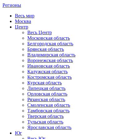
Регионы
Весь мир
Москва
Центр
Весь Центр
Московская область
Белгородская область
Брянская область
Владимирская область
Воронежская область
Ивановская область
Калужская область
Костромская область
Курская область
Липецкая область
Орловская область
Рязанская область
Смоленская область
Тамбовская область
Тверская область
Тульская область
Ярославская область
Юг
Весь Юг