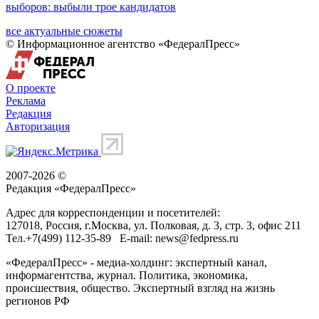
выборов: выбыли трое кандидатов
все актуальные сюжеты
© Информационное агентство «ФедералПресс»
О проекте
Реклама
Редакция
Авторизация
2007-2026 ©
Редакция «
ФедералПресс
»
Адрес для корреспонденции и посетителей:
127018
, Россия, г.
Москва
,
ул. Полковая, д. 3, стр. 3
, офис 211
Тел.
+7(499) 112-35-89
E-mail:
news@fedpress.ru
«ФедералПресс» - медиа-холдинг: экспертный канал,
информагентства, журнал. Политика, экономика,
происшествия, общество. Экспертный взгляд на жизнь
регионов РФ