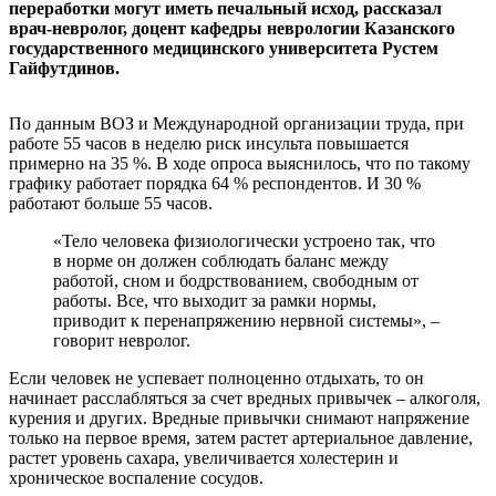
переработки могут иметь печальный исход, рассказал
врач-невролог, доцент кафедры неврологии Казанского
государственного медицинского университета Рустем
Гайфутдинов.
По данным ВОЗ и Международной организации труда, при
работе 55 часов в неделю риск инсульта повышается
примерно на 35 %. В ходе опроса выяснилось, что по такому
графику работает порядка 64 % респондентов. И 30 %
работают больше 55 часов.
«Тело человека физиологически устроено так, что
в норме он должен соблюдать баланс между
работой, сном и бодрствованием, свободным от
работы. Все, что выходит за рамки нормы,
приводит к перенапряжению нервной системы», –
говорит невролог.
Если человек не успевает полноценно отдыхать, то он
начинает расслабляться за счет вредных привычек – алкоголя,
курения и других. Вредные привычки снимают напряжение
только на первое время, затем растет артериальное давление,
растет уровень сахара, увеличивается холестерин и
хроническое воспаление сосудов.