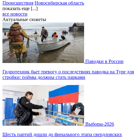
Происшествия
Новосибирская область
показать еще [...]
все новости
Актуальные сюжеты
Паводки в России
Гидротехник бьет тревогу о последствиях паводка на Туре для
стройки: поймы должны стать парками
Выборы-2026
Шесть партий дошли до финального этапа свердловских