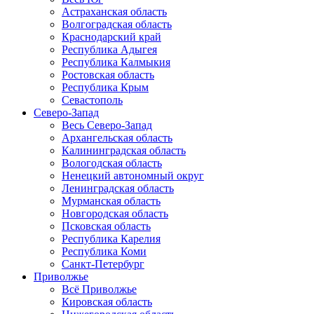
Астраханская область
Волгоградская область
Краснодарский край
Республика Адыгея
Республика Калмыкия
Ростовская область
Республика Крым
Севастополь
Северо-Запад
Весь Северо-Запад
Архангельская область
Калининградская область
Вологодская область
Ненецкий автономный округ
Ленинградская область
Мурманская область
Новгородская область
Псковская область
Республика Карелия
Республика Коми
Санкт-Петербург
Приволжье
Всё Приволжье
Кировская область