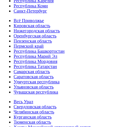
Республика Карелия
Республика Коми
Санкт-Петербург
Всё Приволжье
Кировская область
Нижегородская область
Оренбургская область
Пензенская область
Пермский край
Республика Башкортостан
Республика Марий Эл
Республика Мордовия
Республика Татарстан
Самарская область
Саратовская область
Удмуртская республика
Ульяновская область
Чувашская республика
Весь Урал
Свердловская область
Челябинская область
Курганская область
Тюменская область