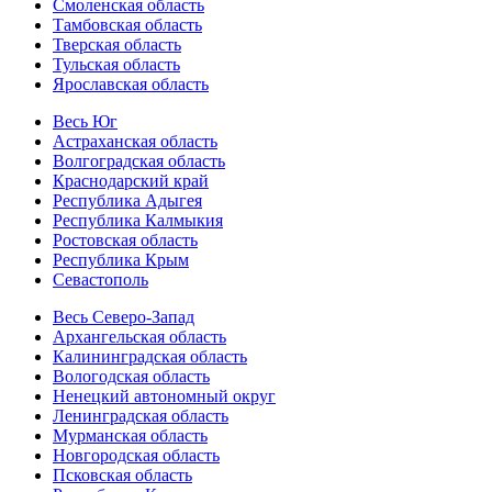
Смоленская область
Тамбовская область
Тверская область
Тульская область
Ярославская область
Весь Юг
Астраханская область
Волгоградская область
Краснодарский край
Республика Адыгея
Республика Калмыкия
Ростовская область
Республика Крым
Севастополь
Весь Северо-Запад
Архангельская область
Калининградская область
Вологодская область
Ненецкий автономный округ
Ленинградская область
Мурманская область
Новгородская область
Псковская область