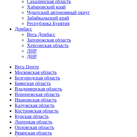
Сахалинская область
Хабаровский край
Чукотский автономный округ
Забайкальский край
Республика Бурятия
Донбасс
Весь Донбасс
Запорожская область
Херсонская область
ЛНР
ДНР
Весь Центр
Московская область
Белгородская область
Брянская область
Владимирская область
Воронежская область
Ивановская область
Калужская область
Костромская область
Курская область
Липецкая область
Орловская область
Рязанская область