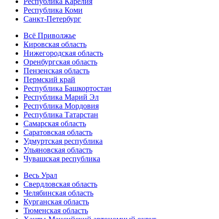
Республика Карелия
Республика Коми
Санкт-Петербург
Всё Приволжье
Кировская область
Нижегородская область
Оренбургская область
Пензенская область
Пермский край
Республика Башкортостан
Республика Марий Эл
Республика Мордовия
Республика Татарстан
Самарская область
Саратовская область
Удмуртская республика
Ульяновская область
Чувашская республика
Весь Урал
Свердловская область
Челябинская область
Курганская область
Тюменская область