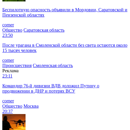
Беспилотную опасность объявили в Мордовии, Саратовской и
Пензенской областях
corner
Общество
Саратовская область
23:50
После урагана в Смоленской области без света остаются около
15 тысяч человек
corner
Происшествия
Смоленская область
Реклама
23:11
Командир 76-й дивизии ВДВ доложил Путину о
продвижении в ДНР и потерях ВСУ
corner
Общество
Москва
20:37