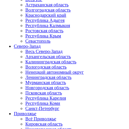
Астраханская область
Волгоградская область
Краснодарский край
Республика Адыгея
Республика Калмыкия
Ростовская область
Республика Крым
Севастополь
Северо-Запад
Весь Северо-Запад
Архангельская область
Калининградская область
Вологодская область
Ненецкий автономный округ
Ленинградская область
Мурманская область
Новгородская область
Псковская область
Республика Карелия
Республика Коми
Санкт-Петербург
Приволжье
Всё Приволжье
Кировская область