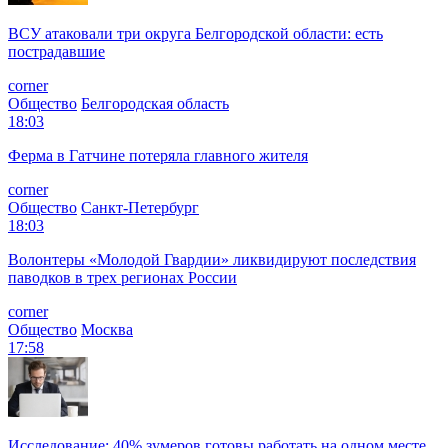
ВСУ атаковали три округа Белгородской области: есть
пострадавшие
corner
Общество
Белгородская область
18:03
Ферма в Гатчине потеряла главного жителя
corner
Общество
Санкт-Петербург
18:03
Волонтеры «Молодой Гвардии» ликвидируют последствия
паводков в трех регионах России
corner
Общество
Москва
17:58
Исследование: 40% зумеров готовы работать на одном месте