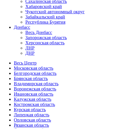
Сахалинская область
Хабаровский край
Чукотский автономный округ
Забайкальский край
Республика Бурятия
Донбасс
Весь Донбасс
Запорожская область
Херсонская область
ЛНР
ДНР
Весь Центр
Московская область
Белгородская область
Брянская область
Владимирская область
Воронежская область
Ивановская область
Калужская область
Костромская область
Курская область
Липецкая область
Орловская область
Рязанская область