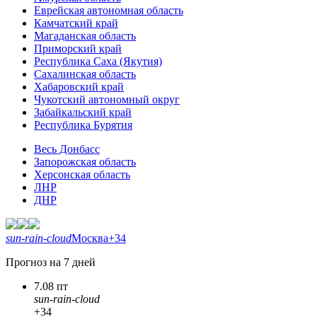
Еврейская автономная область
Камчатский край
Магаданская область
Приморский край
Республика Саха (Якутия)
Сахалинская область
Хабаровский край
Чукотский автономный округ
Забайкальский край
Республика Бурятия
Весь Донбасс
Запорожская область
Херсонская область
ЛНР
ДНР
sun-rain-cloud
Москва
+34
Прогноз на 7 дней
7.08 пт
sun-rain-cloud
+34