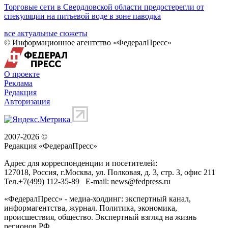
Торговые сети в Свердловской области предостерегли от
спекуляции на питьевой воде в зоне паводка
все актуальные сюжеты
© Информационное агентство «ФедералПресс»
О проекте
Реклама
Редакция
Авторизация
2007-2026 ©
Редакция «
ФедералПресс
»
Адрес для корреспонденции и посетителей:
127018
, Россия, г.
Москва
,
ул. Полковая, д. 3, стр. 3
, офис 211
Тел.
+7(499) 112-35-89
E-mail:
news@fedpress.ru
«ФедералПресс» - медиа-холдинг: экспертный канал,
информагентства, журнал. Политика, экономика,
происшествия, общество. Экспертный взгляд на жизнь
регионов РФ