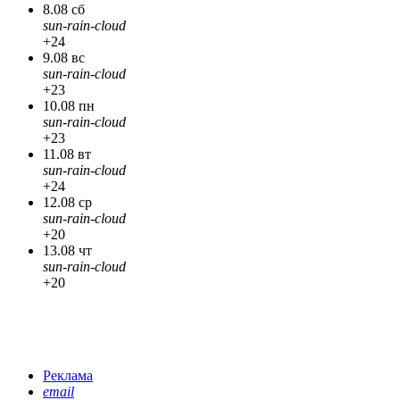
8.08 сб
sun-rain-cloud
+24
9.08 вс
sun-rain-cloud
+23
10.08 пн
sun-rain-cloud
+23
11.08 вт
sun-rain-cloud
+24
12.08 ср
sun-rain-cloud
+20
13.08 чт
sun-rain-cloud
+20
Реклама
email