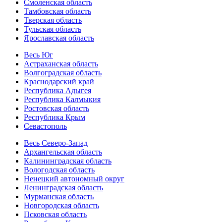
Смоленская область
Тамбовская область
Тверская область
Тульская область
Ярославская область
Весь Юг
Астраханская область
Волгоградская область
Краснодарский край
Республика Адыгея
Республика Калмыкия
Ростовская область
Республика Крым
Севастополь
Весь Северо-Запад
Архангельская область
Калининградская область
Вологодская область
Ненецкий автономный округ
Ленинградская область
Мурманская область
Новгородская область
Псковская область