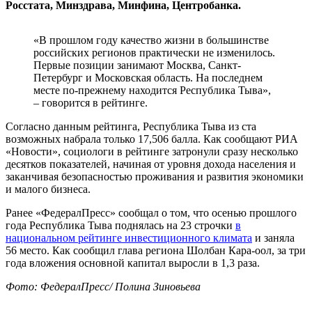
Росстата, Минздрава, Минфина, Центробанка.
«В прошлом году качество жизни в большинстве
российских регионов практически не изменилось.
Первые позиции занимают Москва, Санкт-
Петербург и Московская область. На последнем
месте по-прежнему находится Республика Тыва»,
– говорится в рейтинге.
Согласно данным рейтинга, Республика Тыва из ста
возможных набрала только 17,506 балла. Как сообщают РИА
«Новости», социологи в рейтинге затронули сразу несколько
десятков показателей, начиная от уровня дохода населения и
заканчивая безопасностью проживания и развития экономики
и малого бизнеса.
Ранее «ФедералПресс» сообщал о том, что осенью прошлого
года Республика Тыва поднялась на 23 строчки
в
национальном рейтинге инвестиционного климата
и заняла
56 место. Как сообщил глава региона Шолбан Кара-оол, за три
года вложения основной капитал выросли в 1,3 раза.
Фото: ФедералПресс/ Полина Зиновьева