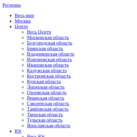
Регионы
Весь мир
Москва
Центр
Весь Центр
Московская область
Белгородская область
Брянская область
Владимирская область
Воронежская область
Ивановская область
Калужская область
Костромская область
Курская область
Липецкая область
Орловская область
Рязанская область
Смоленская область
Тамбовская область
Тверская область
Тульская область
Ярославская область
Юг
Весь Юг