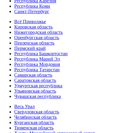
Республика Карелия
Республика Коми
Санкт-Петербург
Всё Приволжье
Кировская область
Нижегородская область
Оренбургская область
Пензенская область
Пермский край
Республика Башкортостан
Республика Марий Эл
Республика Мордовия
Республика Татарстан
Самарская область
Саратовская область
Удмуртская республика
Ульяновская область
Чувашская республика
Весь Урал
Свердловская область
Челябинская область
Курганская область
Тюменская область