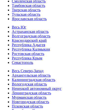
Смоленская область
Тамбовская область
Тверская область
Тульская область
Ярославская область
Весь Юг
Астраханская область
Волгоградская область
Краснодарский край
Республика Адыгея
Республика Калмыкия
Ростовская область
Республика Крым
Севастополь
Весь Северо-Запад
Архангельская область
Калининградская область
Вологодская область
Ненецкий автономный округ
Ленинградская область
Мурманская область
Новгородская область
Псковская область