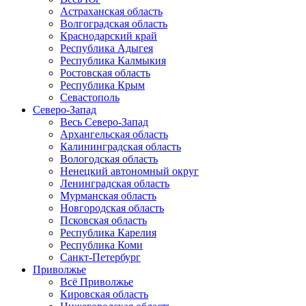
Астраханская область
Волгоградская область
Краснодарский край
Республика Адыгея
Республика Калмыкия
Ростовская область
Республика Крым
Севастополь
Северо-Запад
Весь Северо-Запад
Архангельская область
Калининградская область
Вологодская область
Ненецкий автономный округ
Ленинградская область
Мурманская область
Новгородская область
Псковская область
Республика Карелия
Республика Коми
Санкт-Петербург
Приволжье
Всё Приволжье
Кировская область