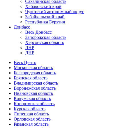
Сахалинская область
Хабаровский край
Чукотский автономный округ
Забайкальский край
Республика Бурятия
Донбасс
Весь Донбасс
Запорожская область
Херсонская область
ЛНР
ДНР
Весь Центр
Московская область
Белгородская область
Брянская область
Владимирская область
Воронежская область
Ивановская область
Калужская область
Костромская область
Курская область
Липецкая область
Орловская область
Рязанская область