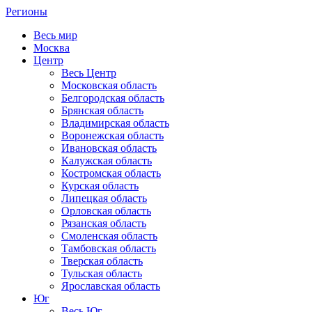
Регионы
Весь мир
Москва
Центр
Весь Центр
Московская область
Белгородская область
Брянская область
Владимирская область
Воронежская область
Ивановская область
Калужская область
Костромская область
Курская область
Липецкая область
Орловская область
Рязанская область
Смоленская область
Тамбовская область
Тверская область
Тульская область
Ярославская область
Юг
Весь Юг