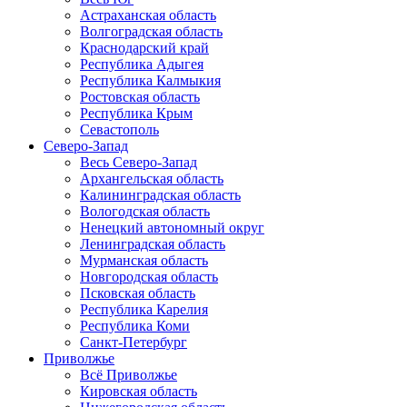
Астраханская область
Волгоградская область
Краснодарский край
Республика Адыгея
Республика Калмыкия
Ростовская область
Республика Крым
Севастополь
Северо-Запад
Весь Северо-Запад
Архангельская область
Калининградская область
Вологодская область
Ненецкий автономный округ
Ленинградская область
Мурманская область
Новгородская область
Псковская область
Республика Карелия
Республика Коми
Санкт-Петербург
Приволжье
Всё Приволжье
Кировская область