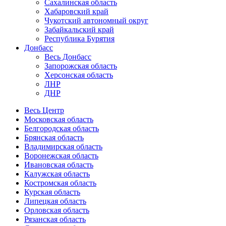
Сахалинская область
Хабаровский край
Чукотский автономный округ
Забайкальский край
Республика Бурятия
Донбасс
Весь Донбасс
Запорожская область
Херсонская область
ЛНР
ДНР
Весь Центр
Московская область
Белгородская область
Брянская область
Владимирская область
Воронежская область
Ивановская область
Калужская область
Костромская область
Курская область
Липецкая область
Орловская область
Рязанская область