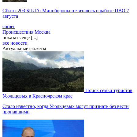
Сбиты 203 БПЛА: Минобороны отчиталось о работе ПВО 7
августа
corner
Происшествия
Москва
показать еще [...]
все новости
Актуальные сюжеты
Поиск семьи туристов
Усольцевых в Красноярском крае
Стало известно, когда Усольцевых могут признать без вести
пропавшими