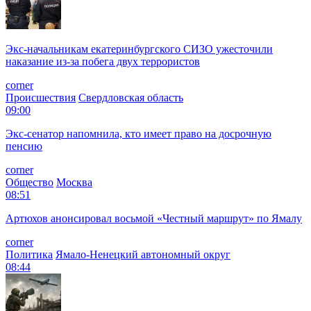
Экс-начальникам екатеринбургского СИЗО ужесточили
наказание из-за побега двух террористов
corner
Происшествия
Свердловская область
09:00
Экс-сенатор напомнила, кто имеет право на досрочную
пенсию
corner
Общество
Москва
08:51
Артюхов анонсировал восьмой «Честный маршрут» по Ямалу
corner
Политика
Ямало-Ненецкий автономный округ
08:44