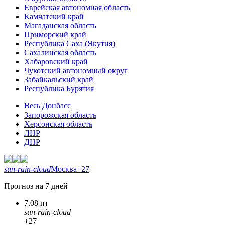
Еврейская автономная область
Камчатский край
Магаданская область
Приморский край
Республика Саха (Якутия)
Сахалинская область
Хабаровский край
Чукотский автономный округ
Забайкальский край
Республика Бурятия
Весь Донбасс
Запорожская область
Херсонская область
ЛНР
ДНР
sun-rain-cloud
Москва
+27
Прогноз на 7 дней
7.08 пт
sun-rain-cloud
+27