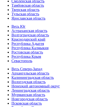
Смоленская область
Тамбовская область
Тверская область
Тульская область
Ярославская область
Весь Юг
Астраханская область
Волгоградская область
Краснодарский край
Республика Адыгея
Республика Калмыкия
Ростовская область
Республика Крым
Севастополь
Весь Северо-Запад
Архангельская область
Калининградская область
Вологодская область
Ненецкий автономный округ
Ленинградская область
Мурманская область
Новгородская область
Псковская область