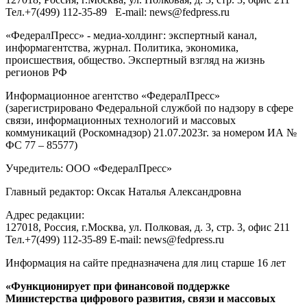
Тел.
+7(499) 112-35-89
E-mail:
news@fedpress.ru
«ФедералПресс» - медиа-холдинг: экспертный канал,
информагентства, журнал. Политика, экономика,
происшествия, общество. Экспертный взгляд на жизнь
регионов РФ
Информационное агентство «ФедералПресс»
(зарегистрировано Федеральной службой по надзору в сфере
связи, информационных технологий и массовых
коммуникаций (Роскомнадзор) 21.07.2023г. за номером ИА №
ФС 77 – 85577)
Учредитель: ООО «ФедералПресс»
Главный редактор: Оксак Наталья Александровна
Адрес редакции:
127018, Россия, г.Москва, ул. Полковая, д. 3, стр. 3, офис 211
Тел.+7(499) 112-35-89 E-mail: news@fedpress.ru
Информация на сайте предназначена для лиц старше 16 лет
«Функционирует при финансовой поддержке
Министерства цифрового развития, связи и массовых