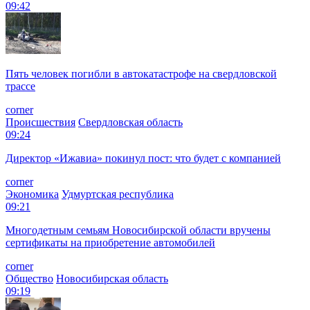
09:42
Пять человек погибли в автокатастрофе на свердловской
трассе
corner
Происшествия
Свердловская область
09:24
Директор «Ижавиа» покинул пост: что будет с компанией
corner
Экономика
Удмуртская республика
09:21
Многодетным семьям Новосибирской области вручены
сертификаты на приобретение автомобилей
corner
Общество
Новосибирская область
09:19