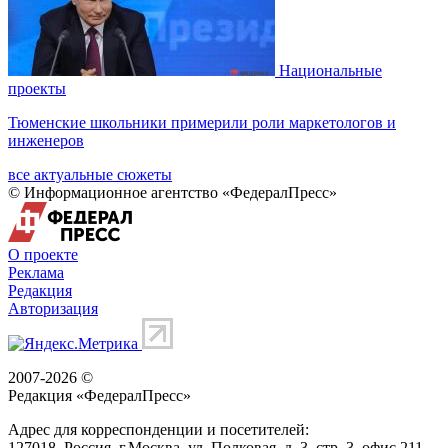
Национальные
проекты
Тюменские школьники примерили роли маркетологов и
инженеров
все актуальные сюжеты
© Информационное агентство «ФедералПресс»
О проекте
Реклама
Редакция
Авторизация
2007-2026 ©
Редакция «
ФедералПресс
»
Адрес для корреспонденции и посетителей:
127018
, Россия, г.
Москва
,
ул. Полковая, д. 3, стр. 3
, офис 211