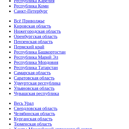
Республика Карелия
Республика Коми
Санкт-Петербург
Всё Приволжье
Кировская область
Нижегородская область
Оренбургская область
Пензенская область
Пермский край
Республика Башкортостан
Республика Марий Эл
Республика Мордовия
Республика Татарстан
Самарская область
Саратовская область
Удмуртская республика
Ульяновская область
Чувашская республика
Весь Урал
Свердловская область
Челябинская область
Курганская область
Тюменская область