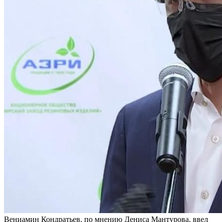
Вениамин Кондратьев, по мнению Дениса Мантурова, ввел