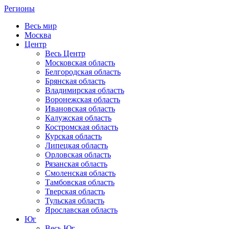
Регионы
Весь мир
Москва
Центр
Весь Центр
Московская область
Белгородская область
Брянская область
Владимирская область
Воронежская область
Ивановская область
Калужская область
Костромская область
Курская область
Липецкая область
Орловская область
Рязанская область
Смоленская область
Тамбовская область
Тверская область
Тульская область
Ярославская область
Юг
Весь Юг