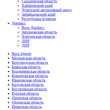
Сахалинская область
Хабаровский край
Чукотский автономный округ
Забайкальский край
Республика Бурятия
Донбасс
Весь Донбасс
Запорожская область
Херсонская область
ЛНР
ДНР
Весь Центр
Московская область
Белгородская область
Брянская область
Владимирская область
Воронежская область
Ивановская область
Калужская область
Костромская область
Курская область
Липецкая область
Орловская область
Рязанская область