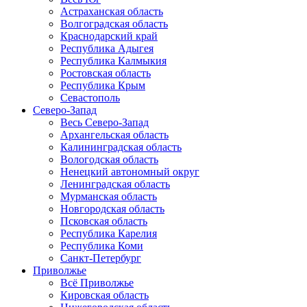
Астраханская область
Волгоградская область
Краснодарский край
Республика Адыгея
Республика Калмыкия
Ростовская область
Республика Крым
Севастополь
Северо-Запад
Весь Северо-Запад
Архангельская область
Калининградская область
Вологодская область
Ненецкий автономный округ
Ленинградская область
Мурманская область
Новгородская область
Псковская область
Республика Карелия
Республика Коми
Санкт-Петербург
Приволжье
Всё Приволжье
Кировская область