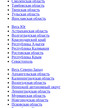
Смоленская область
Тамбовская область
Тверская область
Тульская область
Ярославская область
Весь Юг
Астраханская область
Волгоградская область
Краснодарский край
Республика Адыгея
Республика Калмыкия
Ростовская область
Республика Крым
Севастополь
Весь Северо-Запад
Архангельская область
Калининградская область
Вологодская область
Ненецкий автономный округ
Ленинградская область
Мурманская область
Новгородская область
Псковская область