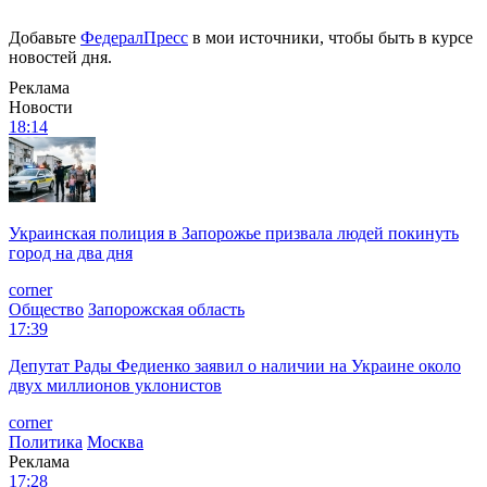
Добавьте
ФедералПресс
в мои источники, чтобы быть в курсе
новостей дня.
Реклама
Новости
18:14
Украинская полиция в Запорожье призвала людей покинуть
город на два дня
corner
Общество
Запорожская область
17:39
Депутат Рады Федиенко заявил о наличии на Украине около
двух миллионов уклонистов
corner
Политика
Москва
Реклама
17:28