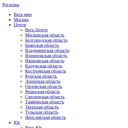
Регионы
Весь мир
Москва
Центр
Весь Центр
Московская область
Белгородская область
Брянская область
Владимирская область
Воронежская область
Ивановская область
Калужская область
Костромская область
Курская область
Липецкая область
Орловская область
Рязанская область
Смоленская область
Тамбовская область
Тверская область
Тульская область
Ярославская область
Юг
Весь Юг