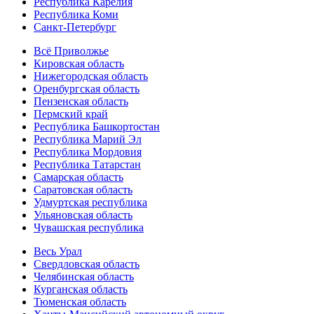
Республика Карелия
Республика Коми
Санкт-Петербург
Всё Приволжье
Кировская область
Нижегородская область
Оренбургская область
Пензенская область
Пермский край
Республика Башкортостан
Республика Марий Эл
Республика Мордовия
Республика Татарстан
Самарская область
Саратовская область
Удмуртская республика
Ульяновская область
Чувашская республика
Весь Урал
Свердловская область
Челябинская область
Курганская область
Тюменская область