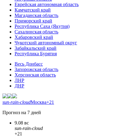
Еврейская автономная область
Камчатский край
Магаданская область
Приморский край
Республика Саха (Якутия)
Сахалинская область
Хабаровский край
Чукотский автономный округ
Забайкальский край
Республика Бурятия
Весь Донбасс
Запорожская область
Херсонская область
ЛНР
ДНР
sun-rain-cloud
Москва
+21
Прогноз на 7 дней
9.08 вс
sun-rain-cloud
+21