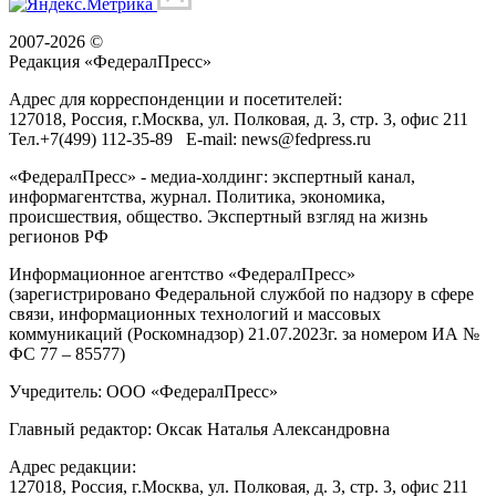
2007-2026 ©
Редакция «
ФедералПресс
»
Адрес для корреспонденции и посетителей:
127018
, Россия, г.
Москва
,
ул. Полковая, д. 3, стр. 3
, офис 211
Тел.
+7(499) 112-35-89
E-mail:
news@fedpress.ru
«ФедералПресс» - медиа-холдинг: экспертный канал,
информагентства, журнал. Политика, экономика,
происшествия, общество. Экспертный взгляд на жизнь
регионов РФ
Информационное агентство «ФедералПресс»
(зарегистрировано Федеральной службой по надзору в сфере
связи, информационных технологий и массовых
коммуникаций (Роскомнадзор) 21.07.2023г. за номером ИА №
ФС 77 – 85577)
Учредитель: ООО «ФедералПресс»
Главный редактор: Оксак Наталья Александровна
Адрес редакции:
127018, Россия, г.Москва, ул. Полковая, д. 3, стр. 3, офис 211