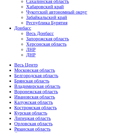
Сахалинская область
Хабаровский край
Чукотский автономный округ
Забайкальский край
Республика Бурятия
Донбасс
Весь Донбасс
Запорожская область
Херсонская область
ЛНР
ДНР
Весь Центр
Московская область
Белгородская область
Брянская область
Владимирская область
Воронежская область
Ивановская область
Калужская область
Костромская область
Курская область
Липецкая область
Орловская область
Рязанская область