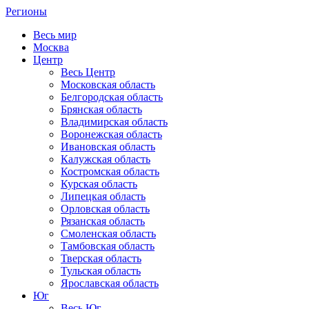
Регионы
Весь мир
Москва
Центр
Весь Центр
Московская область
Белгородская область
Брянская область
Владимирская область
Воронежская область
Ивановская область
Калужская область
Костромская область
Курская область
Липецкая область
Орловская область
Рязанская область
Смоленская область
Тамбовская область
Тверская область
Тульская область
Ярославская область
Юг
Весь Юг