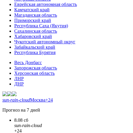
Еврейская автономная область
Камчатский край
Магаданская область
Приморский край
Республика Саха (Якутия)
Сахалинская область
Хабаровский край
Чукотский автономный округ
Забайкальский край
Республика Бурятия
Весь Донбасс
Запорожская область
Херсонская область
ЛНР
ДНР
sun-rain-cloud
Москва
+24
Прогноз на 7 дней
8.08 сб
sun-rain-cloud
+24