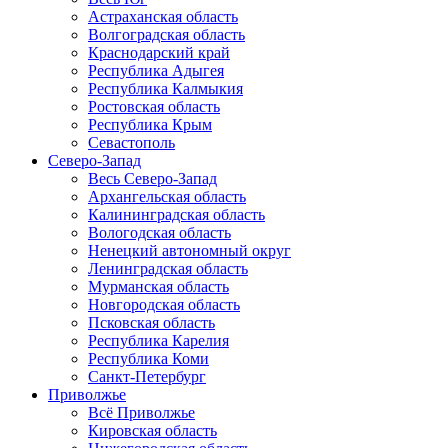
Астраханская область
Волгоградская область
Краснодарский край
Республика Адыгея
Республика Калмыкия
Ростовская область
Республика Крым
Севастополь
Северо-Запад
Весь Северо-Запад
Архангельская область
Калининградская область
Вологодская область
Ненецкий автономный округ
Ленинградская область
Мурманская область
Новгородская область
Псковская область
Республика Карелия
Республика Коми
Санкт-Петербург
Приволжье
Всё Приволжье
Кировская область