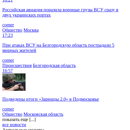
Российская авиация поразила военные грузы ВСУ сразу в
двух украинских портах
corner
Общество
Москва
17:23
При атаках ВСУ на Белгородскую область пострадали 5
мирных жителей
corner
Происшествия
Белгородская область
16:57
Подведены итоги «Зарницы 2.0» в Подмосковье
corner
Общество
Московская область
показать еще [...]
все новости
Актуальные сюжеты