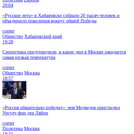
20:04
«Русское лето» в Хабаровске собрало 20 тысяч человек и
объединило поколения вокруг общей Победы
corner
Общество
Хабаровский край
19:28
Синоптики предупредили, в какие дни в Москве ожидается
самая низкая температура
corner
Общество
Москва
18:57
«Россия обязательно победит»: чем Медведев пристыдил
Урсулу фон дер Ляйен
corner
Политика
Москва
18:21