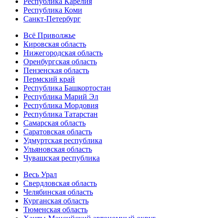
Республика Карелия
Республика Коми
Санкт-Петербург
Всё Приволжье
Кировская область
Нижегородская область
Оренбургская область
Пензенская область
Пермский край
Республика Башкортостан
Республика Марий Эл
Республика Мордовия
Республика Татарстан
Самарская область
Саратовская область
Удмуртская республика
Ульяновская область
Чувашская республика
Весь Урал
Свердловская область
Челябинская область
Курганская область
Тюменская область