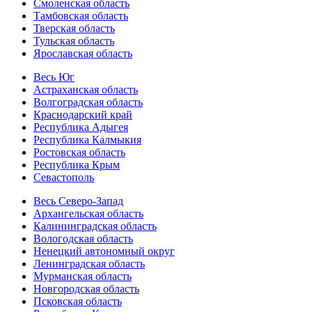
Смоленская область
Тамбовская область
Тверская область
Тульская область
Ярославская область
Весь Юг
Астраханская область
Волгоградская область
Краснодарский край
Республика Адыгея
Республика Калмыкия
Ростовская область
Республика Крым
Севастополь
Весь Северо-Запад
Архангельская область
Калининградская область
Вологодская область
Ненецкий автономный округ
Ленинградская область
Мурманская область
Новгородская область
Псковская область