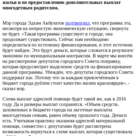
жилья и по предоставлению дополнительных выплат
многодетным родителям,
Мэр города Эдхам Акбулатов
подтвердил
, что программа эта,
несмотря на непростую экономическую ситуацию, свернута
не будет. «Такая программа существует в городе, она
продолжает существовать. Сейчас нам необходимо
определиться по источнику финансирования, и этот источник
будет найден. Это будут деньги, которые сложатся в результате
экономии по муниципальным контрактам. В марте мы внесём
на рассмотрение депутатов городского Совета поправку,
которая предусмотрит выделение средств на финансирование
данной программы. Убеждён, что депутаты городского Совета
поддержат нас. Потому что за каждым привлечённым в
бюджет города рублем стоит качество жизни красноярцев», -
сказал мэр.
Схема выплат адресной помощи будет такой же, как в 2016
году. Да и размеры выплат сохранятся. «Объем средств,
заложенных в бюджете города на льготные выплаты
многодетным семьям, равен объему прошлого года. Деньги
есть. Учитывая практику оказания адресной материальной
помощи, совместно с депутатами будет рассмотрена
возможность вернуться к схеме выплат, которая существовала