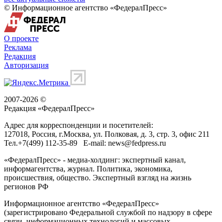
© Информационное агентство «ФедералПресс»
О проекте
Реклама
Редакция
Авторизация
2007-2026 ©
Редакция «
ФедералПресс
»
Адрес для корреспонденции и посетителей:
127018
, Россия, г.
Москва
,
ул. Полковая, д. 3, стр. 3
, офис 211
Тел.
+7(499) 112-35-89
E-mail:
news@fedpress.ru
«ФедералПресс» - медиа-холдинг: экспертный канал,
информагентства, журнал. Политика, экономика,
происшествия, общество. Экспертный взгляд на жизнь
регионов РФ
Информационное агентство «ФедералПресс»
(зарегистрировано Федеральной службой по надзору в сфере
связи, информационных технологий и массовых