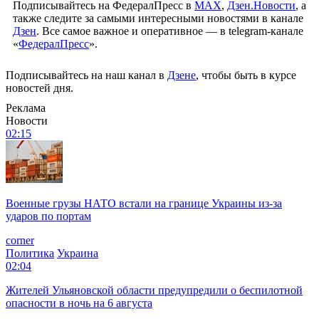
Подписывайтесь на ФедералПресс в
МАХ
,
Дзен.Новости
, а
также следите за самыми интересными новостями в канале
Дзен
. Все самое важное и оперативное — в telegram-канале
«
ФедералПресс
».
Подписывайтесь на наш канал в
Дзене
, чтобы быть в курсе
новостей дня.
Реклама
Новости
02:15
Военные грузы НАТО встали на границе Украины из-за
ударов по портам
corner
Политика
Украина
02:04
Жителей Ульяновской области предупредили о беспилотной
опасности в ночь на 6 августа