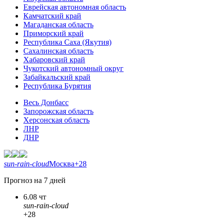
Еврейская автономная область
Камчатский край
Магаданская область
Приморский край
Республика Саха (Якутия)
Сахалинская область
Хабаровский край
Чукотский автономный округ
Забайкальский край
Республика Бурятия
Весь Донбасс
Запорожская область
Херсонская область
ЛНР
ДНР
sun-rain-cloud
Москва
+28
Прогноз на 7 дней
6.08 чт
sun-rain-cloud
+28