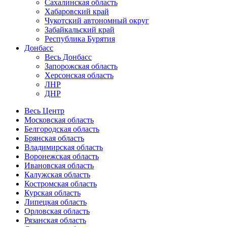
Сахалинская область
Хабаровский край
Чукотский автономный округ
Забайкальский край
Республика Бурятия
Донбасс
Весь Донбасс
Запорожская область
Херсонская область
ЛНР
ДНР
Весь Центр
Московская область
Белгородская область
Брянская область
Владимирская область
Воронежская область
Ивановская область
Калужская область
Костромская область
Курская область
Липецкая область
Орловская область
Рязанская область