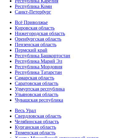
Республика Карелия
Республика Коми
Санкт-Петербург
Всё Приволжье
Кировская область
Нижегородская область
Оренбургская область
Пензенская область
Пермский край
Республика Башкортостан
Республика Марий Эл
Республика Мордовия
Республика Татарстан
Самарская область
Саратовская область
Удмуртская республика
Ульяновская область
Чувашская республика
Весь Урал
Свердловская область
Челябинская область
Курганская область
Тюменская область