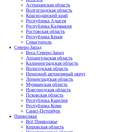
Астраханская область
Волгоградская область
Краснодарский край
Республика Адыгея
Республика Калмыкия
Ростовская область
Республика Крым
Севастополь
Северо-Запад
Весь Северо-Запад
Архангельская область
Калининградская область
Вологодская область
Ненецкий автономный округ
Ленинградская область
Мурманская область
Новгородская область
Псковская область
Республика Карелия
Республика Коми
Санкт-Петербург
Приволжье
Всё Приволжье
Кировская область