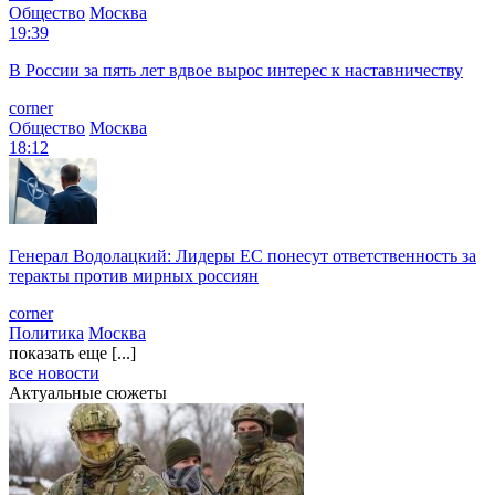
Общество
Москва
19:39
В России за пять лет вдвое вырос интерес к наставничеству
corner
Общество
Москва
18:12
Генерал Водолацкий: Лидеры ЕС понесут ответственность за
теракты против мирных россиян
corner
Политика
Москва
показать еще [...]
все новости
Актуальные сюжеты