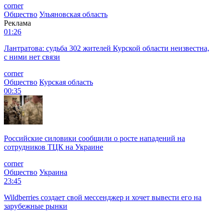
corner
Общество
Ульяновская область
Реклама
01:26
Лантратова: судьба 302 жителей Курской области неизвестна,
с ними нет связи
corner
Общество
Курская область
00:35
Российские силовики сообщили о росте нападений на
сотрудников ТЦК на Украине
corner
Общество
Украина
23:45
Wildberries создает свой мессенджер и хочет вывести его на
зарубежные рынки