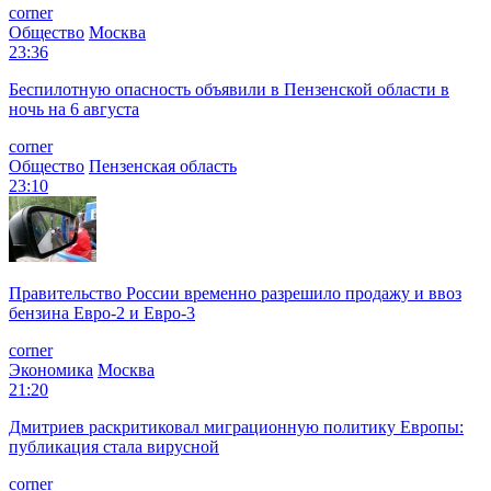
corner
Общество
Москва
23:36
Беспилотную опасность объявили в Пензенской области в
ночь на 6 августа
corner
Общество
Пензенская область
23:10
Правительство России временно разрешило продажу и ввоз
бензина Евро-2 и Евро-3
corner
Экономика
Москва
21:20
Дмитриев раскритиковал миграционную политику Европы:
публикация стала вирусной
corner