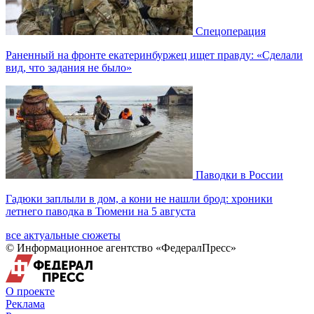
Спецоперация
Раненный на фронте екатеринбуржец ищет правду: «Сделали
вид, что задания не было»
Паводки в России
Гадюки заплыли в дом, а кони не нашли брод: хроники
летнего паводка в Тюмени на 5 августа
все актуальные сюжеты
© Информационное агентство «ФедералПресс»
О проекте
Реклама