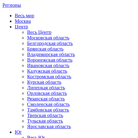
Регионы
Весь мир
Москва
Центр
Весь Центр
Московская область
Белгородская область
Брянская область
Владимирская область
Воронежская область
Ивановская область
Калужская область
Костромская область
Курская область
Липецкая область
Орловская область
Рязанская область
Смоленская область
Тамбовская область
Тверская область
Тульская область
Ярославская область
Юг
Весь Юг