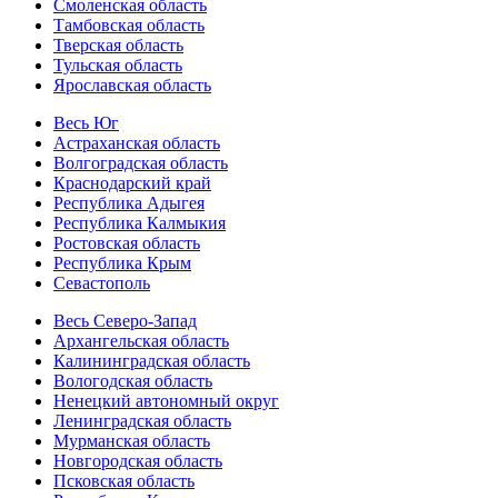
Смоленская область
Тамбовская область
Тверская область
Тульская область
Ярославская область
Весь Юг
Астраханская область
Волгоградская область
Краснодарский край
Республика Адыгея
Республика Калмыкия
Ростовская область
Республика Крым
Севастополь
Весь Северо-Запад
Архангельская область
Калининградская область
Вологодская область
Ненецкий автономный округ
Ленинградская область
Мурманская область
Новгородская область
Псковская область