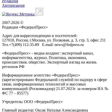
Редакция
Авторизация
2007-2026 ©
Редакция «
ФедералПресс
»
Адрес для корреспонденции и посетителей:
127018
, Россия, г.
Москва
,
ул. Полковая, д. 3, стр. 3
, офис 211
Тел.
+7(499) 112-35-89
E-mail:
news@fedpress.ru
«ФедералПресс» - медиа-холдинг: экспертный канал,
информагентства, журнал. Политика, экономика,
происшествия, общество. Экспертный взгляд на жизнь
регионов РФ
Информационное агентство «ФедералПресс»
(зарегистрировано Федеральной службой по надзору в сфере
связи, информационных технологий и массовых
коммуникаций (Роскомнадзор) 21.07.2023г. за номером ИА №
ФС 77 – 85577)
Учредитель: ООО «ФедералПресс»
Главный редактор: Оксак Наталья Александровна