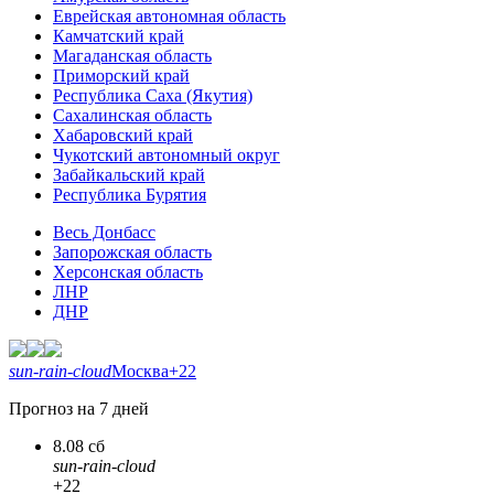
Еврейская автономная область
Камчатский край
Магаданская область
Приморский край
Республика Саха (Якутия)
Сахалинская область
Хабаровский край
Чукотский автономный округ
Забайкальский край
Республика Бурятия
Весь Донбасс
Запорожская область
Херсонская область
ЛНР
ДНР
sun-rain-cloud
Москва
+22
Прогноз на 7 дней
8.08 сб
sun-rain-cloud
+22