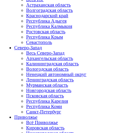
Астраханская область
Волгоградская область
Краснодарский край
Республика Адыгея
Республика Калмыкия
Ростовская область
Республика Крым
Севастополь
Северо-Запад
Весь Северо-Запад
Архангельская область
Калининградская область
Вологодская область
Ненецкий автономный округ
Ленинградская область
Мурманская область
Новгородская область
Псковская область
Республика Карелия
Республика Коми
Санкт-Петербург
Приволжье
Всё Приволжье
Кировская область