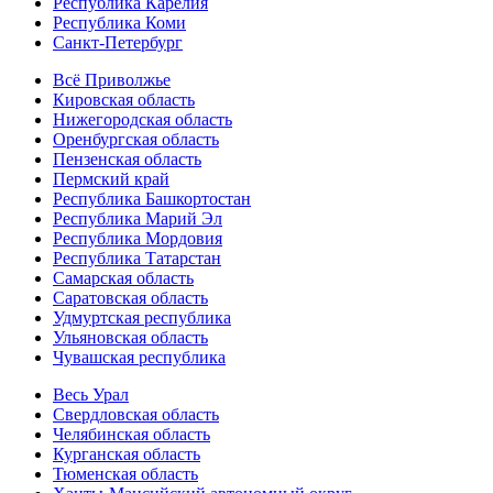
Республика Карелия
Республика Коми
Санкт-Петербург
Всё Приволжье
Кировская область
Нижегородская область
Оренбургская область
Пензенская область
Пермский край
Республика Башкортостан
Республика Марий Эл
Республика Мордовия
Республика Татарстан
Самарская область
Саратовская область
Удмуртская республика
Ульяновская область
Чувашская республика
Весь Урал
Свердловская область
Челябинская область
Курганская область
Тюменская область