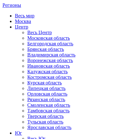
Регионы
Весь мир
Москва
Центр
Весь Центр
Московская область
Белгородская область
Брянская область
Владимирская область
Воронежская область
Ивановская область
Калужская область
Костромская область
Курская область
Липецкая область
Орловская область
Рязанская область
Смоленская область
Тамбовская область
Тверская область
Тульская область
Ярославская область
Юг
Весь Юг