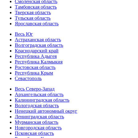
Смоленская область
Тамбовская область
Тверская область
Тульская область
Ярославская область
Весь Юг
Астраханская область
Волгоградская область
Краснодарский край
Республика Адыгея
Республика Калмыкия
Ростовская область
Республика Крым
Севастополь
Весь Северо-Запад
Архангельская область
Калининградская область
Вологодская область
Ненецкий автономный округ
Ленинградская область
Мурманская область
Новгородская область
Псковская область