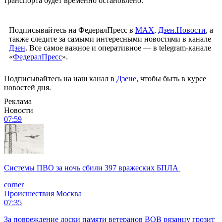
транспорта будет временно остановлено.
Подписывайтесь на ФедералПресс в
МАХ
,
Дзен.Новости
, а
также следите за самыми интересными новостями в канале
Дзен
. Все самое важное и оперативное — в telegram-канале
«
ФедералПресс
».
Подписывайтесь на наш канал в
Дзене
, чтобы быть в курсе
новостей дня.
Реклама
Новости
07:59
Системы ПВО за ночь сбили 397 вражеских БПЛА
corner
Происшествия
Москва
07:35
За повреждение доски памяти ветеранов ВОВ рязанцу грозит