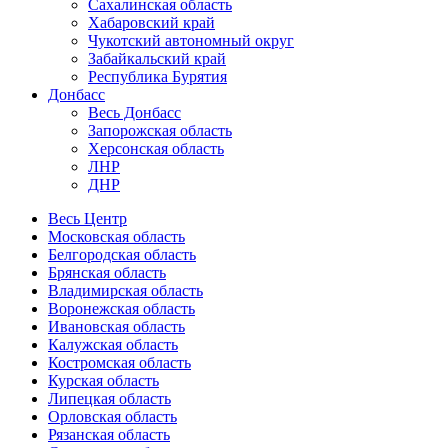
Сахалинская область
Хабаровский край
Чукотский автономный округ
Забайкальский край
Республика Бурятия
Донбасс
Весь Донбасс
Запорожская область
Херсонская область
ЛНР
ДНР
Весь Центр
Московская область
Белгородская область
Брянская область
Владимирская область
Воронежская область
Ивановская область
Калужская область
Костромская область
Курская область
Липецкая область
Орловская область
Рязанская область