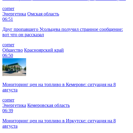
corner
Энергетика
Омская область
06:51
Друг пропавшего Усольцева получил странное сообщение:
вот что он рассказал
corner
Общество
Красноярский край
06:50
Мониторинг цен на топливо в Кемерове: ситуация на 8
августа
corner
Энергетика
Кемеровская область
06:39
Мониторинг цен на топливо в Иркутске: ситуация на 8
августа