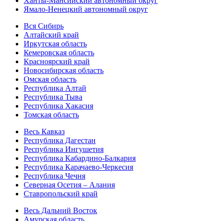
Ханты-Мансийский автономный округ
Ямало-Ненецкий автономный округ
Вся Сибирь
Алтайский край
Иркутская область
Кемеровская область
Красноярский край
Новосибирская область
Омская область
Республика Алтай
Республика Тыва
Республика Хакасия
Томская область
Весь Кавказ
Республика Дагестан
Республика Ингушетия
Республика Кабардино-Балкария
Республика Карачаево-Черкесия
Республика Чечня
Северная Осетия – Алания
Ставропольский край
Весь Дальний Восток
Амурская область