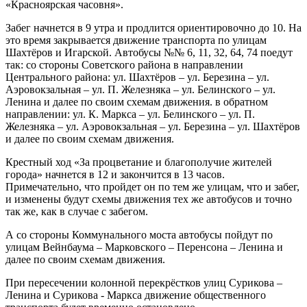
«Красноярская часовня».
Забег начнется в 9 утра и продлится ориентировочно до 10. На
это время закрывается движение транспорта по улицам
Шахтёров и Игарской. Автобусы №№ 6, 11, 32, 64, 74 поедут
так: со стороны Советского района в направлении
Центрального района: ул. Шахтёров – ул. Березина – ул.
Аэровокзальная – ул. П. Железняка – ул. Белинского – ул.
Ленина и далее по своим схемам движения. в обратном
направлении: ул. К. Маркса – ул. Белинского – ул. П.
Железняка – ул. Аэровокзальная – ул. Березина – ул. Шахтёров
и далее по своим схемам движения.
Крестный ход «За процветание и благополучие жителей
города» начнется в 12 и закончится в 13 часов.
Примечательно, что пройдет он по тем же улицам, что и забег,
и изменены будут схемы движения тех же автобусов и точно
так же, как в случае с забегом.
А со стороны Коммунального моста автобусы пойдут по
улицам Вейнбаума – Марковского – Перенсона – Ленина и
далее по своим схемам движения.
При пересечении колонной перекрёстков улиц Сурикова –
Ленина и Сурикова - Маркса движение общественного