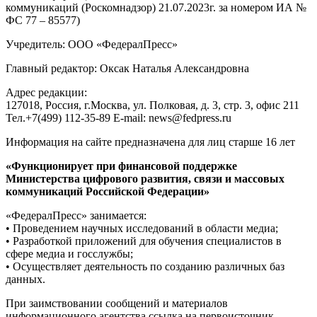
коммуникаций (Роскомнадзор) 21.07.2023г. за номером ИА №
ФС 77 – 85577)
Учредитель: ООО «ФедералПресс»
Главный редактор: Оксак Наталья Александровна
Адрес редакции:
127018, Россия, г.Москва, ул. Полковая, д. 3, стр. 3, офис 211
Тел.+7(499) 112-35-89 E-mail: news@fedpress.ru
Информация на сайте предназначена для лиц старше 16 лет
«Функционирует при финансовой поддержке
Министерства цифрового развития, связи и массовых
коммуникаций Российской Федерации»
«ФедералПресс» занимается:
• Проведением научных исследований в области медиа;
• Разработкой приложений для обучения специалистов в
сфере медиа и госслужбы;
• Осуществляет деятельность по созданию различных баз
данных.
При заимствовании сообщений и материалов
информационного агентства ссылка на первоисточник