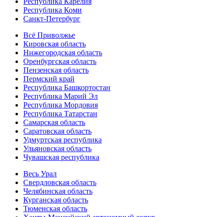
Республика Карелия
Республика Коми
Санкт-Петербург
Всё Приволжье
Кировская область
Нижегородская область
Оренбургская область
Пензенская область
Пермский край
Республика Башкортостан
Республика Марий Эл
Республика Мордовия
Республика Татарстан
Самарская область
Саратовская область
Удмуртская республика
Ульяновская область
Чувашская республика
Весь Урал
Свердловская область
Челябинская область
Курганская область
Тюменская область