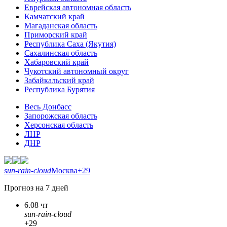
Еврейская автономная область
Камчатский край
Магаданская область
Приморский край
Республика Саха (Якутия)
Сахалинская область
Хабаровский край
Чукотский автономный округ
Забайкальский край
Республика Бурятия
Весь Донбасс
Запорожская область
Херсонская область
ЛНР
ДНР
sun-rain-cloud
Москва
+29
Прогноз на 7 дней
6.08 чт
sun-rain-cloud
+29