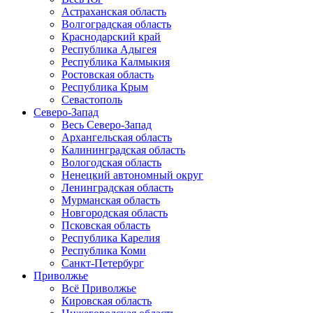
Астраханская область
Волгоградская область
Краснодарский край
Республика Адыгея
Республика Калмыкия
Ростовская область
Республика Крым
Севастополь
Северо-Запад
Весь Северо-Запад
Архангельская область
Калининградская область
Вологодская область
Ненецкий автономный округ
Ленинградская область
Мурманская область
Новгородская область
Псковская область
Республика Карелия
Республика Коми
Санкт-Петербург
Приволжье
Всё Приволжье
Кировская область