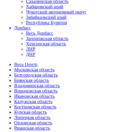
Сахалинская область
Хабаровский край
Чукотский автономный округ
Забайкальский край
Республика Бурятия
Донбасс
Весь Донбасс
Запорожская область
Херсонская область
ЛНР
ДНР
Весь Центр
Московская область
Белгородская область
Брянская область
Владимирская область
Воронежская область
Ивановская область
Калужская область
Костромская область
Курская область
Липецкая область
Орловская область
Рязанская область