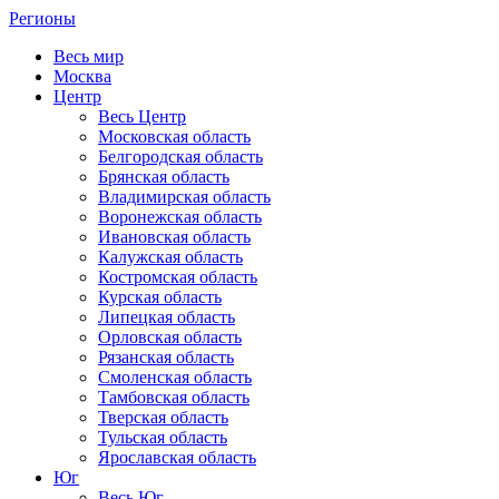
Регионы
Весь мир
Москва
Центр
Весь Центр
Московская область
Белгородская область
Брянская область
Владимирская область
Воронежская область
Ивановская область
Калужская область
Костромская область
Курская область
Липецкая область
Орловская область
Рязанская область
Смоленская область
Тамбовская область
Тверская область
Тульская область
Ярославская область
Юг
Весь Юг