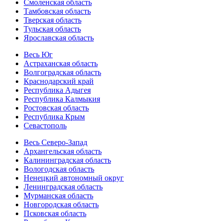
Смоленская область
Тамбовская область
Тверская область
Тульская область
Ярославская область
Весь Юг
Астраханская область
Волгоградская область
Краснодарский край
Республика Адыгея
Республика Калмыкия
Ростовская область
Республика Крым
Севастополь
Весь Северо-Запад
Архангельская область
Калининградская область
Вологодская область
Ненецкий автономный округ
Ленинградская область
Мурманская область
Новгородская область
Псковская область