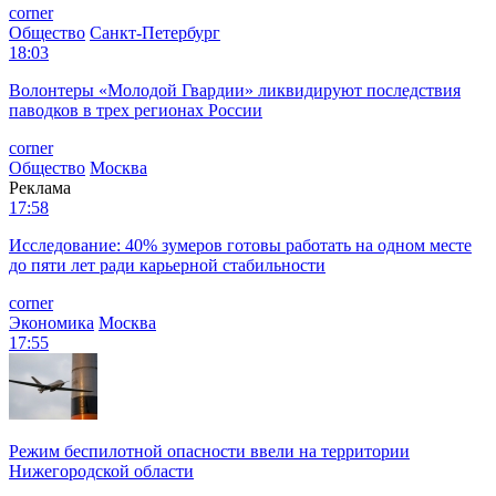
corner
Общество
Санкт-Петербург
18:03
Волонтеры «Молодой Гвардии» ликвидируют последствия
паводков в трех регионах России
corner
Общество
Москва
Реклама
17:58
Исследование: 40% зумеров готовы работать на одном месте
до пяти лет ради карьерной стабильности
corner
Экономика
Москва
17:55
Режим беспилотной опасности ввели на территории
Нижегородской области