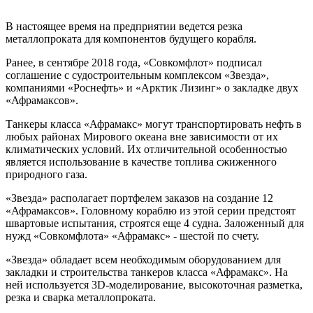
В настоящее время на предприятии ведется резка
металлопроката для компонентов будущего корабля.
Ранее, в сентябре 2018 года, «Совкомфлот» подписал
соглашение с судостроительным комплексом «Звезда»,
компаниями «Роснефть» и «Арктик Лизинг» о закладке двух
«Афрамаксов».
Танкеры класса «Афрамакс» могут транспортировать нефть в
любых районах Мирового океана вне зависимости от их
климатических условий. Их отличительной особенностью
является использование в качестве топлива сжиженного
природного газа.
«Звезда» располагает портфелем заказов на создание 12
«Афрамаксов». Головному кораблю из этой серии предстоят
швартовые испытания, строятся еще 4 судна. Заложенный для
нужд «Совкомфлота» «Афрамакс» - шестой по счету.
«Звезда» обладает всем необходимым оборудованием для
закладки и строительства танкеров класса «Афрамакс». На
ней используется 3D-моделирование, высокоточная разметка,
резка и сварка металлопроката.