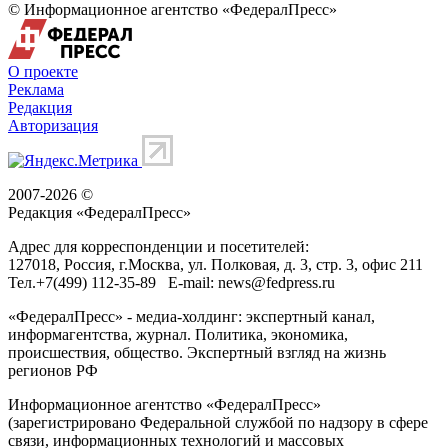
© Информационное агентство «ФедералПресс»
О проекте
Реклама
Редакция
Авторизация
2007-2026 ©
Редакция «
ФедералПресс
»
Адрес для корреспонденции и посетителей:
127018
, Россия, г.
Москва
,
ул. Полковая, д. 3, стр. 3
, офис 211
Тел.
+7(499) 112-35-89
E-mail:
news@fedpress.ru
«ФедералПресс» - медиа-холдинг: экспертный канал,
информагентства, журнал. Политика, экономика,
происшествия, общество. Экспертный взгляд на жизнь
регионов РФ
Информационное агентство «ФедералПресс»
(зарегистрировано Федеральной службой по надзору в сфере
связи, информационных технологий и массовых