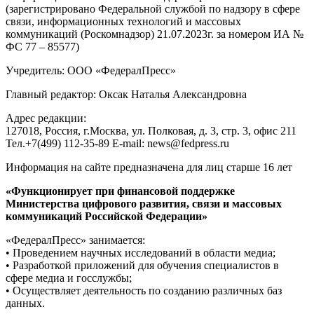
(зарегистрировано Федеральной службой по надзору в сфере
связи, информационных технологий и массовых
коммуникаций (Роскомнадзор) 21.07.2023г. за номером ИА №
ФС 77 – 85577)
Учредитель: ООО «ФедералПресс»
Главный редактор: Оксак Наталья Александровна
Адрес редакции:
127018, Россия, г.Москва, ул. Полковая, д. 3, стр. 3, офис 211
Тел.+7(499) 112-35-89 E-mail: news@fedpress.ru
Информация на сайте предназначена для лиц старше 16 лет
«Функционирует при финансовой поддержке
Министерства цифрового развития, связи и массовых
коммуникаций Российской Федерации»
«ФедералПресс» занимается:
• Проведением научных исследований в области медиа;
• Разработкой приложений для обучения специалистов в
сфере медиа и госслужбы;
• Осуществляет деятельность по созданию различных баз
данных.