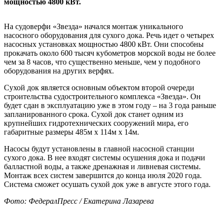
мощностью 4800 кВт.
На судоверфи «Звезда» начался монтаж уникального
насосного оборудования для сухого дока. Речь идет о четырех
насосных установках мощностью 4800 кВт. Они способны
прокачать около 600 тысяч кубометров морской воды не более
чем за 8 часов, что существенно меньше, чем у подобного
оборудования на других верфях.
Сухой док является основным объектом второй очереди
строительства судостроительного комплекса «Звезда». Он
будет сдан в эксплуатацию уже в этом году – на 3 года раньше
запланированного срока. Сухой док станет одним из
крупнейших гидротехнических сооружений мира, его
габаритные размеры 485м х 114м х 14м.
Насосы будут установлены в главной насосной станции
сухого дока. В нее входят системы осушения дока и подачи
балластной воды, а также дренажная и ливневая системы.
Монтаж всех систем завершится до конца июля 2020 года.
Система сможет осушать сухой док уже в августе этого года.
Фото: ФедералПресс / Екатерина Лазарева