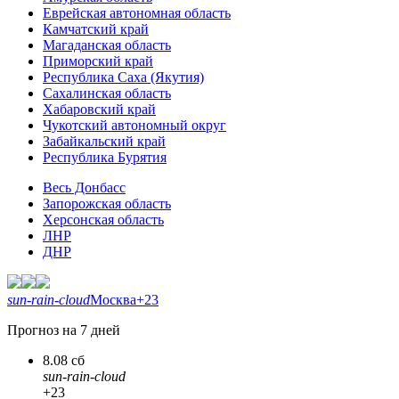
Еврейская автономная область
Камчатский край
Магаданская область
Приморский край
Республика Саха (Якутия)
Сахалинская область
Хабаровский край
Чукотский автономный округ
Забайкальский край
Республика Бурятия
Весь Донбасс
Запорожская область
Херсонская область
ЛНР
ДНР
sun-rain-cloud
Москва
+23
Прогноз на 7 дней
8.08 сб
sun-rain-cloud
+23