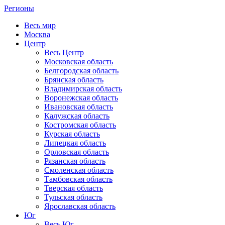
Регионы
Весь мир
Москва
Центр
Весь Центр
Московская область
Белгородская область
Брянская область
Владимирская область
Воронежская область
Ивановская область
Калужская область
Костромская область
Курская область
Липецкая область
Орловская область
Рязанская область
Смоленская область
Тамбовская область
Тверская область
Тульская область
Ярославская область
Юг
Весь Юг