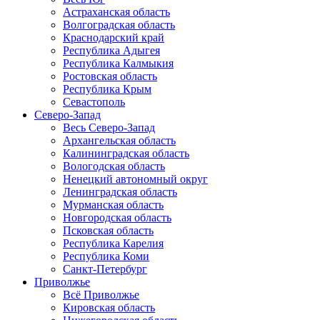
Астраханская область
Волгоградская область
Краснодарский край
Республика Адыгея
Республика Калмыкия
Ростовская область
Республика Крым
Севастополь
Северо-Запад
Весь Северо-Запад
Архангельская область
Калининградская область
Вологодская область
Ненецкий автономный округ
Ленинградская область
Мурманская область
Новгородская область
Псковская область
Республика Карелия
Республика Коми
Санкт-Петербург
Приволжье
Всё Приволжье
Кировская область