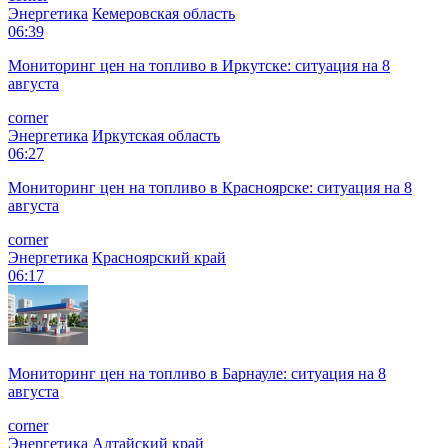
Энергетика
Кемеровская область
06:39
Мониторинг цен на топливо в Иркутске: ситуация на 8
августа
corner
Энергетика
Иркутская область
06:27
Мониторинг цен на топливо в Красноярске: ситуация на 8
августа
corner
Энергетика
Красноярский край
06:17
Мониторинг цен на топливо в Барнауле: ситуация на 8
августа
corner
Энергетика
Алтайский край