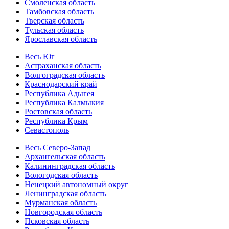
Смоленская область
Тамбовская область
Тверская область
Тульская область
Ярославская область
Весь Юг
Астраханская область
Волгоградская область
Краснодарский край
Республика Адыгея
Республика Калмыкия
Ростовская область
Республика Крым
Севастополь
Весь Северо-Запад
Архангельская область
Калининградская область
Вологодская область
Ненецкий автономный округ
Ленинградская область
Мурманская область
Новгородская область
Псковская область