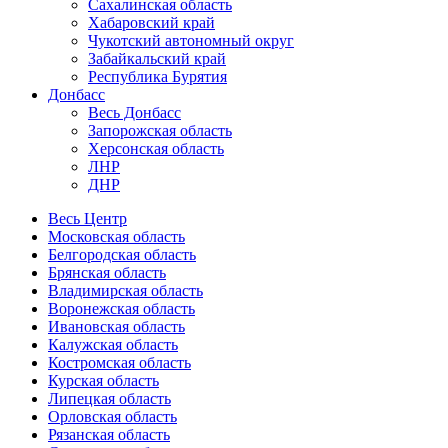
Сахалинская область
Хабаровский край
Чукотский автономный округ
Забайкальский край
Республика Бурятия
Донбасс
Весь Донбасс
Запорожская область
Херсонская область
ЛНР
ДНР
Весь Центр
Московская область
Белгородская область
Брянская область
Владимирская область
Воронежская область
Ивановская область
Калужская область
Костромская область
Курская область
Липецкая область
Орловская область
Рязанская область