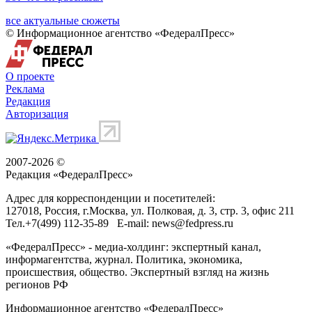
все актуальные сюжеты
© Информационное агентство «ФедералПресс»
О проекте
Реклама
Редакция
Авторизация
2007-2026 ©
Редакция «
ФедералПресс
»
Адрес для корреспонденции и посетителей:
127018
, Россия, г.
Москва
,
ул. Полковая, д. 3, стр. 3
, офис 211
Тел.
+7(499) 112-35-89
E-mail:
news@fedpress.ru
«ФедералПресс» - медиа-холдинг: экспертный канал,
информагентства, журнал. Политика, экономика,
происшествия, общество. Экспертный взгляд на жизнь
регионов РФ
Информационное агентство «ФедералПресс»