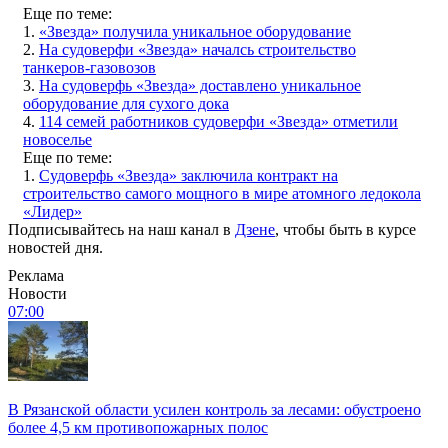
Еще по теме:
1.
«Звезда» получила уникальное оборудование
2.
На судоверфи «Звезда» началсь строительство
танкеров-газовозов
3.
На судоверфь «Звезда» доставлено уникальное
оборудование для сухого дока
4.
114 семей работников судоверфи «Звезда» отметили
новоселье
Еще по теме:
1.
Судоверфь «Звезда» заключила контракт на
строительство самого мощного в мире атомного ледокола
«Лидер»
Подписывайтесь на наш канал в
Дзене
, чтобы быть в курсе
новостей дня.
Реклама
Новости
07:00
В Рязанской области усилен контроль за лесами: обустроено
более 4,5 км противопожарных полос