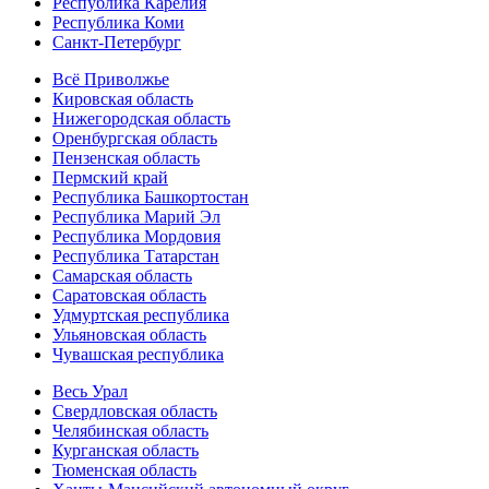
Республика Карелия
Республика Коми
Санкт-Петербург
Всё Приволжье
Кировская область
Нижегородская область
Оренбургская область
Пензенская область
Пермский край
Республика Башкортостан
Республика Марий Эл
Республика Мордовия
Республика Татарстан
Самарская область
Саратовская область
Удмуртская республика
Ульяновская область
Чувашская республика
Весь Урал
Свердловская область
Челябинская область
Курганская область
Тюменская область