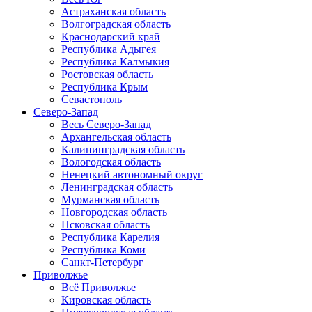
Астраханская область
Волгоградская область
Краснодарский край
Республика Адыгея
Республика Калмыкия
Ростовская область
Республика Крым
Севастополь
Северо-Запад
Весь Северо-Запад
Архангельская область
Калининградская область
Вологодская область
Ненецкий автономный округ
Ленинградская область
Мурманская область
Новгородская область
Псковская область
Республика Карелия
Республика Коми
Санкт-Петербург
Приволжье
Всё Приволжье
Кировская область