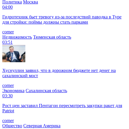
Политика
Москва
04:00
Гидротехник бьет тревогу из-за последствий паводка в Туре
для стройки: поймы должны стать парками
corner
Недвижимость
Тюменская область
03:51
Хуснуллин заявил, что в дорожном бюджете нет денег на
сахалинский мост
corner
Экономика
Сахалинская область
03:30
Рост цен заставил Пентагон пересмотреть закупки ракет для
Patriot
corner
Общество
Северная Америка