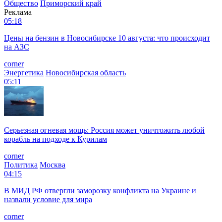
Общество
Приморский край
Реклама
05:18
Цены на бензин в Новосибирске 10 августа: что происходит
на АЗС
corner
Энергетика
Новосибирская область
05:11
Серьезная огневая мощь: Россия может уничтожить любой
корабль на подходе к Курилам
corner
Политика
Москва
04:15
В МИД РФ отвергли заморозку конфликта на Украине и
назвали условие для мира
corner