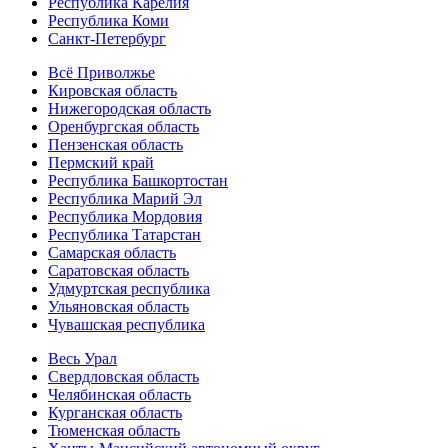
Республика Карелия
Республика Коми
Санкт-Петербург
Всё Приволжье
Кировская область
Нижегородская область
Оренбургская область
Пензенская область
Пермский край
Республика Башкортостан
Республика Марий Эл
Республика Мордовия
Республика Татарстан
Самарская область
Саратовская область
Удмуртская республика
Ульяновская область
Чувашская республика
Весь Урал
Свердловская область
Челябинская область
Курганская область
Тюменская область