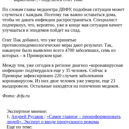
По словам главы медцентра ДВФУ, подобная ситуация может
случиться с каждым. Поэтому так важно оставаться дома,
чтобы не давать инфекции распространяться. Специалист
подчеркнул, что, вероятно, уже в конце мая ситуация начнет
улучшаться и эпидемия пойдет на спад.
Олег Пак добавил, что уже принятые
противоэпидемиологические меры дают результат. Так,
накануне было выявлено всего 4700 заболевших, семь из
которых – в Приморском крае.
Между тем, уже сегодня в регионе диагноз «коронавирусная
инфекция» подтвердился еще у 35 человек. Сейчас в
Приморье зафиксировано 220 случаев заболевания
коронавирусом. Из них двое человек уже умерли, еще 23
выздоровели. Остальные находятся на попечении медиков.
Фото: dvfu.ru
Экспертное мнение:
1.
Андрей Русаков
:
«Самое главное – проинформировать
людей». Эксперт о вводе пропускного режима
Еще по теме: