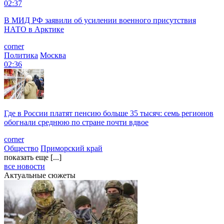
02:37
В МИД РФ заявили об усилении военного присутствия
НАТО в Арктике
corner
Политика
Москва
02:36
Где в России платят пенсию больше 35 тысяч: семь регионов
обогнали среднюю по стране почти вдвое
corner
Общество
Приморский край
показать еще [...]
все новости
Актуальные сюжеты