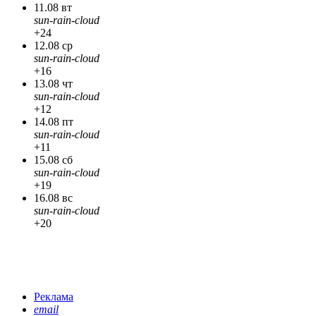
11.08 вт
sun-rain-cloud
+24
12.08 ср
sun-rain-cloud
+16
13.08 чт
sun-rain-cloud
+12
14.08 пт
sun-rain-cloud
+11
15.08 сб
sun-rain-cloud
+19
16.08 вс
sun-rain-cloud
+20
Реклама
email