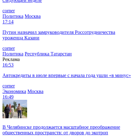
следующей неделе
corner
Политика
Москва
17:14
Путин назначил замруководителя Россотрудничества
уроженца Казани
corner
Политика
Республика Татарстан
Реклама
16:53
Автокредиты в июле впервые с начала года ушли «в минус»
corner
Экономика
Москва
16:49
В Челябинске продолжается масштабное преображение
общественных пространств: от дворов до экотроп