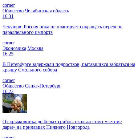
corner
Общество
Челябинская область
16:31
Чекушов: Россия пока не планирует сокращать перечень
параллельного импорта
corner
Экономика
Москва
16:25
В Петербурге задержали подростков, пытавшихся забраться на
крышу Смольного собора
corner
Общество
Санкт-Петербург
16:23
От крыжовника до белых грибов: сколько стоят «летние
дары» на прилавках Нижнего Новгорода
corner