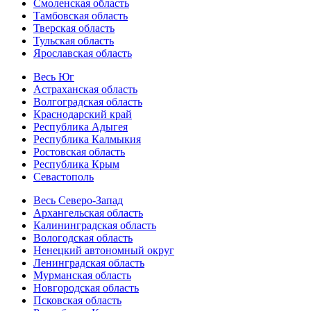
Смоленская область
Тамбовская область
Тверская область
Тульская область
Ярославская область
Весь Юг
Астраханская область
Волгоградская область
Краснодарский край
Республика Адыгея
Республика Калмыкия
Ростовская область
Республика Крым
Севастополь
Весь Северо-Запад
Архангельская область
Калининградская область
Вологодская область
Ненецкий автономный округ
Ленинградская область
Мурманская область
Новгородская область
Псковская область