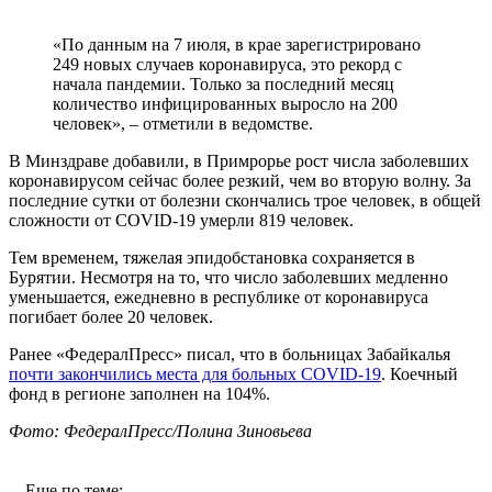
«По данным на 7 июля, в крае зарегистрировано
249 новых случаев коронавируса, это рекорд с
начала пандемии. Только за последний месяц
количество инфицированных выросло на 200
человек», – отметили в ведомстве.
В Минздраве добавили, в Примрорье рост числа заболевших
коронавирусом сейчас более резкий, чем во вторую волну. За
последние сутки от болезни скончались трое человек, в общей
сложности от COVID-19 умерли 819 человек.
Тем временем, тяжелая эпидобстановка сохраняется в
Бурятии. Несмотря на то, что число заболевших медленно
уменьшается, ежедневно в республике от коронавируса
погибает более 20 человек.
Ранее «ФедералПресс» писал, что в больницах Забайкалья
почти закончились места для больных COVID-19
. Коечный
фонд в регионе заполнен на 104%.
Фото: ФедералПресс/Полина Зиновьева
Еще по теме: