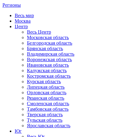
Регионы
Весь мир
Москва
Центр
Весь Центр
Московская область
Белгородская область
Брянская область
Владимирская область
Воронежская область
Ивановская область
Калужская область
Костромская область
Курская область
Липецкая область
Орловская область
Рязанская область
Смоленская область
Тамбовская область
Тверская область
Тульская область
Ярославская область
Юг
Весь Юг