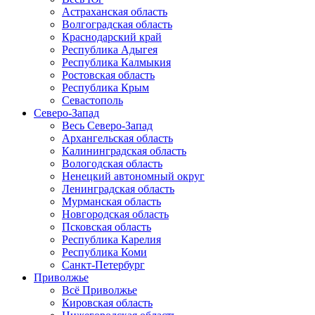
Астраханская область
Волгоградская область
Краснодарский край
Республика Адыгея
Республика Калмыкия
Ростовская область
Республика Крым
Севастополь
Северо-Запад
Весь Северо-Запад
Архангельская область
Калининградская область
Вологодская область
Ненецкий автономный округ
Ленинградская область
Мурманская область
Новгородская область
Псковская область
Республика Карелия
Республика Коми
Санкт-Петербург
Приволжье
Всё Приволжье
Кировская область