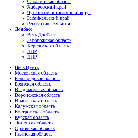
Сахалинская область
Хабаровский край
Чукотский автономный округ
Забайкальский край
Республика Бурятия
Донбасс
Весь Донбасс
Запорожская область
Херсонская область
ЛНР
ДНР
Весь Центр
Московская область
Белгородская область
Брянская область
Владимирская область
Воронежская область
Ивановская область
Калужская область
Костромская область
Курская область
Липецкая область
Орловская область
Рязанская область