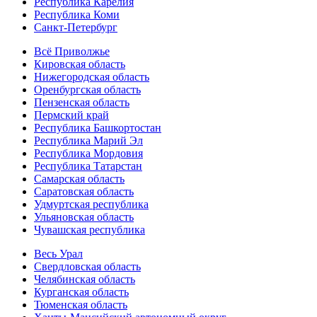
Республика Карелия
Республика Коми
Санкт-Петербург
Всё Приволжье
Кировская область
Нижегородская область
Оренбургская область
Пензенская область
Пермский край
Республика Башкортостан
Республика Марий Эл
Республика Мордовия
Республика Татарстан
Самарская область
Саратовская область
Удмуртская республика
Ульяновская область
Чувашская республика
Весь Урал
Свердловская область
Челябинская область
Курганская область
Тюменская область