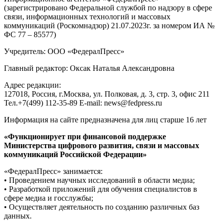
(зарегистрировано Федеральной службой по надзору в сфере
связи, информационных технологий и массовых
коммуникаций (Роскомнадзор) 21.07.2023г. за номером ИА №
ФС 77 – 85577)
Учредитель: ООО «ФедералПресс»
Главный редактор: Оксак Наталья Александровна
Адрес редакции:
127018, Россия, г.Москва, ул. Полковая, д. 3, стр. 3, офис 211
Тел.+7(499) 112-35-89 E-mail: news@fedpress.ru
Информация на сайте предназначена для лиц старше 16 лет
«Функционирует при финансовой поддержке
Министерства цифрового развития, связи и массовых
коммуникаций Российской Федерации»
«ФедералПресс» занимается:
• Проведением научных исследований в области медиа;
• Разработкой приложений для обучения специалистов в
сфере медиа и госслужбы;
• Осуществляет деятельность по созданию различных баз
данных.