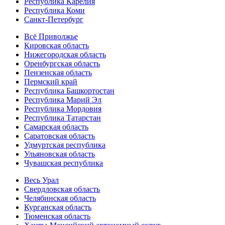
Республика Карелия
Республика Коми
Санкт-Петербург
Всё Приволжье
Кировская область
Нижегородская область
Оренбургская область
Пензенская область
Пермский край
Республика Башкортостан
Республика Марий Эл
Республика Мордовия
Республика Татарстан
Самарская область
Саратовская область
Удмуртская республика
Ульяновская область
Чувашская республика
Весь Урал
Свердловская область
Челябинская область
Курганская область
Тюменская область