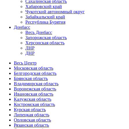
Сахалинская область
Хабаровский край
Чукотский автономный округ
Забайкальский край
Республика Бурятия
Донбасс
Весь Донбасс
Запорожская область
Херсонская область
ЛНР
ДНР
Весь Центр
Московская область
Белгородская область
Брянская область
Владимирская область
Воронежская область
Ивановская область
Калужская область
Костромская область
Курская область
Липецкая область
Орловская область
Рязанская область