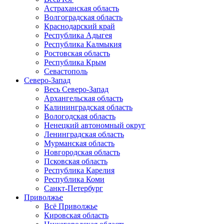
Астраханская область
Волгоградская область
Краснодарский край
Республика Адыгея
Республика Калмыкия
Ростовская область
Республика Крым
Севастополь
Северо-Запад
Весь Северо-Запад
Архангельская область
Калининградская область
Вологодская область
Ненецкий автономный округ
Ленинградская область
Мурманская область
Новгородская область
Псковская область
Республика Карелия
Республика Коми
Санкт-Петербург
Приволжье
Всё Приволжье
Кировская область