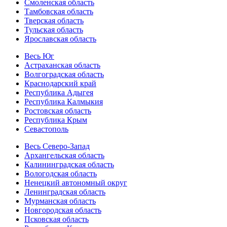
Смоленская область
Тамбовская область
Тверская область
Тульская область
Ярославская область
Весь Юг
Астраханская область
Волгоградская область
Краснодарский край
Республика Адыгея
Республика Калмыкия
Ростовская область
Республика Крым
Севастополь
Весь Северо-Запад
Архангельская область
Калининградская область
Вологодская область
Ненецкий автономный округ
Ленинградская область
Мурманская область
Новгородская область
Псковская область