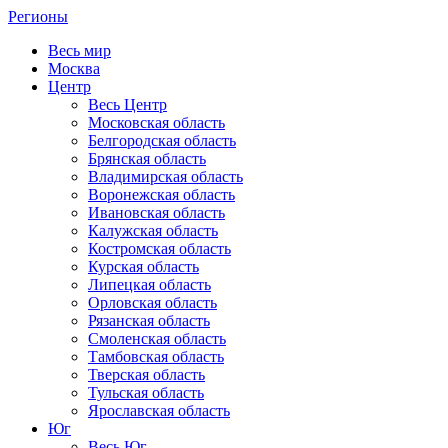
Регионы
Весь мир
Москва
Центр
Весь Центр
Московская область
Белгородская область
Брянская область
Владимирская область
Воронежская область
Ивановская область
Калужская область
Костромская область
Курская область
Липецкая область
Орловская область
Рязанская область
Смоленская область
Тамбовская область
Тверская область
Тульская область
Ярославская область
Юг
Весь Юг