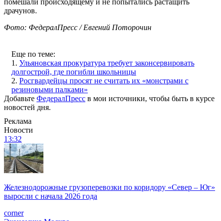
помешали происходящему и не попытались растащить
драчунов.
Фото: ФедералПресс / Евгений Поторочин
Еще по теме:
1.
Ульяновская прокуратура требует законсервировать
долгострой, где погибли школьницы
2.
Росгвардейцы просят не считать их «монстрами с
резиновыми палками»
Добавьте
ФедералПресс
в мои источники, чтобы быть в курсе
новостей дня.
Реклама
Новости
13:32
Железнодорожные грузоперевозки по коридору «Север – Юг»
выросли с начала 2026 года
corner