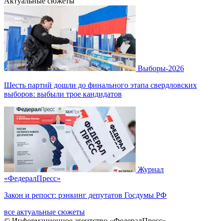
Актуальные сюжеты
Выборы-2026
Шесть партий дошли до финального этапа свердловских
выборов: выбыли трое кандидатов
Журнал
«ФедералПресс»
Закон и репост: рэнкинг депутатов Госдумы РФ
все актуальные сюжеты
© Информационное агентство «ФедералПресс»