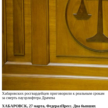
Хабаровских росгвардейцев приговорили к реальным срокам
за смерть пауэрлифтера Драчева
ХАБАРОВСК, 27 марта, ФедералПресс. Два бывших