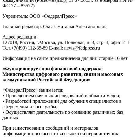
коммуникаций (Роскомнадзор) 21.07.2023г. за номером ИА №
ФС 77 – 85577)
Учредитель: ООО «ФедералПресс»
Главный редактор: Оксак Наталья Александровна
Адрес редакции:
127018, Россия, г.Москва, ул. Полковая, д. 3, стр. 3, офис 211
Тел.+7(499) 112-35-89 E-mail: news@fedpress.ru
Информация на сайте предназначена для лиц старше 16 лет
«Функционирует при финансовой поддержке
Министерства цифрового развития, связи и массовых
коммуникаций Российской Федерации»
«ФедералПресс» занимается:
• Проведением научных исследований в области медиа;
• Разработкой приложений для обучения специалистов в
сфере медиа и госслужбы;
• Осуществляет деятельность по созданию различных баз
данных.
При заимствовании сообщений и материалов
информационного агентства ссылка на первоисточник