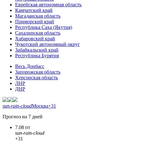
Еврейская автономная область
Камчатский край
Магаданская область
Приморский край
Республика Саха (Якутия)
Сахалинская область
Хабаровский край
Чукотский автономный округ
Забайкальский край
Республика Бурятия
Весь Донбасс
Запорожская область
Херсонская область
ЛНР
ДНР
sun-rain-cloud
Москва
+31
Прогноз на 7 дней
7.08 пт
sun-rain-cloud
+31