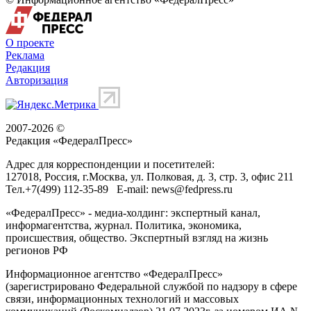
О проекте
Реклама
Редакция
Авторизация
2007-2026 ©
Редакция «
ФедералПресс
»
Адрес для корреспонденции и посетителей:
127018
, Россия, г.
Москва
,
ул. Полковая, д. 3, стр. 3
, офис 211
Тел.
+7(499) 112-35-89
E-mail:
news@fedpress.ru
«ФедералПресс» - медиа-холдинг: экспертный канал,
информагентства, журнал. Политика, экономика,
происшествия, общество. Экспертный взгляд на жизнь
регионов РФ
Информационное агентство «ФедералПресс»
(зарегистрировано Федеральной службой по надзору в сфере
связи, информационных технологий и массовых