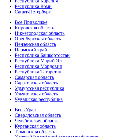
Республика Карелия
Республика Коми
Санкт-Петербург
Всё Приволжье
Кировская область
Нижегородская область
Оренбургская область
Пензенская область
Пермский край
Республика Башкортостан
Республика Марий Эл
Республика Мордовия
Республика Татарстан
Самарская область
Саратовская область
Удмуртская республика
Ульяновская область
Чувашская республика
Весь Урал
Свердловская область
Челябинская область
Курганская область
Тюменская область