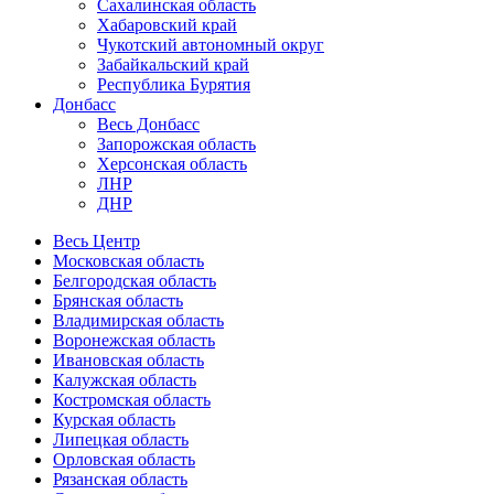
Сахалинская область
Хабаровский край
Чукотский автономный округ
Забайкальский край
Республика Бурятия
Донбасс
Весь Донбасс
Запорожская область
Херсонская область
ЛНР
ДНР
Весь Центр
Московская область
Белгородская область
Брянская область
Владимирская область
Воронежская область
Ивановская область
Калужская область
Костромская область
Курская область
Липецкая область
Орловская область
Рязанская область