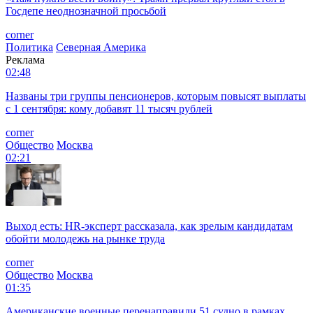
Госдепе неоднозначной просьбой
corner
Политика
Северная Америка
Реклама
02:48
Названы три группы пенсионеров, которым повысят выплаты
с 1 сентября: кому добавят 11 тысяч рублей
corner
Общество
Москва
02:21
Выход есть: HR-эксперт рассказала, как зрелым кандидатам
обойти молодежь на рынке труда
corner
Общество
Москва
01:35
Американские военные перенаправили 51 судно в рамках