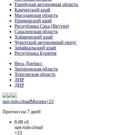
Еврейская автономная область
Камчатский край
Магаданская область
Приморский край
Республика Саха (Якутия)
Сахалинская область
Хабаровский край
Чукотский автономный округ
Забайкальский край
Республика Бурятия
Весь Донбасс
Запорожская область
Херсонская область
ЛНР
ДНР
sun-rain-cloud
Москва
+23
Прогноз на 7 дней
8.08 сб
sun-rain-cloud
+23