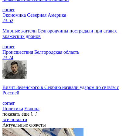
corner
Экономика
Северная Америка
23:52
Мирные жители Белгородчины пострадали при атаках
вражеских дронов
corner
Происшествия
Белгородская область
23:24
Визит Зеленского в Сербию назвали ударом по связям с
Россией
corner
Политика
Европа
показать еще [...]
все новости
Актуальные сюжеты