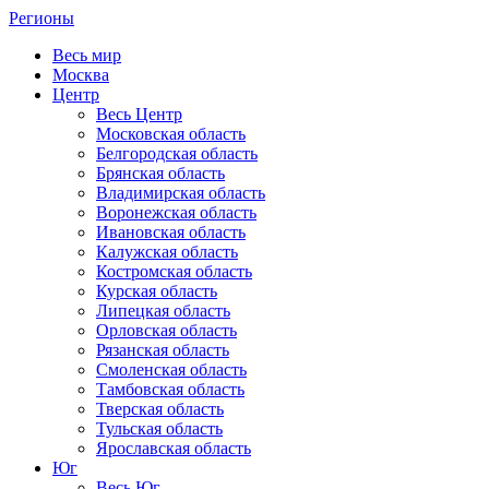
Регионы
Весь мир
Москва
Центр
Весь Центр
Московская область
Белгородская область
Брянская область
Владимирская область
Воронежская область
Ивановская область
Калужская область
Костромская область
Курская область
Липецкая область
Орловская область
Рязанская область
Смоленская область
Тамбовская область
Тверская область
Тульская область
Ярославская область
Юг
Весь Юг