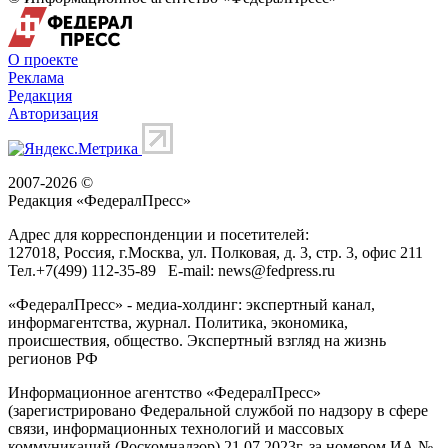
О проекте
Реклама
Редакция
Авторизация
2007-2026 ©
Редакция «
ФедералПресс
»
Адрес для корреспонденции и посетителей:
127018
, Россия, г.
Москва
,
ул. Полковая, д. 3, стр. 3
, офис 211
Тел.
+7(499) 112-35-89
E-mail:
news@fedpress.ru
«ФедералПресс» - медиа-холдинг: экспертный канал,
информагентства, журнал. Политика, экономика,
происшествия, общество. Экспертный взгляд на жизнь
регионов РФ
Информационное агентство «ФедералПресс»
(зарегистрировано Федеральной службой по надзору в сфере
связи, информационных технологий и массовых
коммуникаций (Роскомнадзор) 21.07.2023г. за номером ИА №