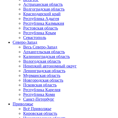
Астраханская область
Волгоградская область
Краснодарский край
Республика Адыгея
Республика Калмыкия
Ростовская область
Республика Крым
Севастополь
Северо-Запад
Весь Северо-Запад
Архангельская область
Калининградская область
Вологодская область
Ненецкий автономный округ
Ленинградская область
Мурманская область
Новгородская область
Псковская область
Республика Карелия
Республика Коми
Санкт-Петербург
Приволжье
Всё Приволжье
Кировская область