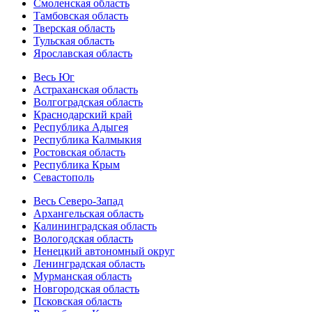
Смоленская область
Тамбовская область
Тверская область
Тульская область
Ярославская область
Весь Юг
Астраханская область
Волгоградская область
Краснодарский край
Республика Адыгея
Республика Калмыкия
Ростовская область
Республика Крым
Севастополь
Весь Северо-Запад
Архангельская область
Калининградская область
Вологодская область
Ненецкий автономный округ
Ленинградская область
Мурманская область
Новгородская область
Псковская область