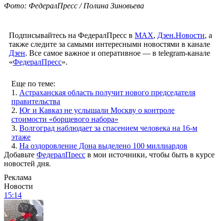
Фото: ФедералПресс / Полина Зиновьева
Подписывайтесь на ФедералПресс в
МАХ
,
Дзен.Новости
, а
также следите за самыми интересными новостями в канале
Дзен
. Все самое важное и оперативное — в telegram-канале
«
ФедералПресс
».
Еще по теме:
1.
Астраханская область получит нового председателя
правительства
2.
Юг и Кавказ не услышали Москву о контроле
стоимости «борщевого набора»
3.
Волгоград наблюдает за спасением человека на 16-м
этаже
4.
На оздоровление Дона выделено 100 миллиардов
Добавьте
ФедералПресс
в мои источники, чтобы быть в курсе
новостей дня.
Реклама
Новости
15:14