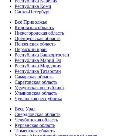
Республика Карелия
Республика Коми
Санкт-Петербург
Всё Приволжье
Кировская область
Нижегородская область
Оренбургская область
Пензенская область
Пермский край
Республика Башкортостан
Республика Марий Эл
Республика Мордовия
Республика Татарстан
Самарская область
Саратовская область
Удмуртская республика
Ульяновская область
Чувашская республика
Весь Урал
Свердловская область
Челябинская область
Курганская область
Тюменская область