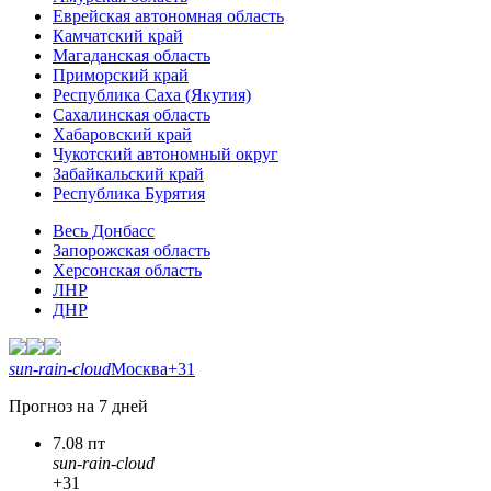
Еврейская автономная область
Камчатский край
Магаданская область
Приморский край
Республика Саха (Якутия)
Сахалинская область
Хабаровский край
Чукотский автономный округ
Забайкальский край
Республика Бурятия
Весь Донбасс
Запорожская область
Херсонская область
ЛНР
ДНР
sun-rain-cloud
Москва
+31
Прогноз на 7 дней
7.08 пт
sun-rain-cloud
+31