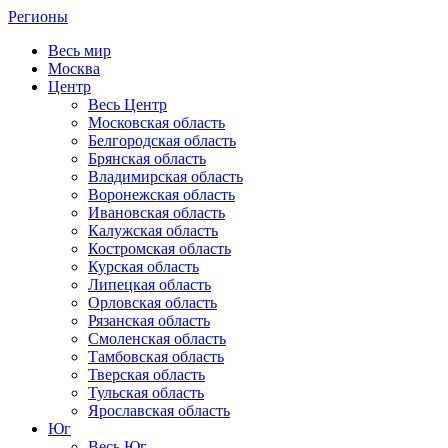
Регионы
Весь мир
Москва
Центр
Весь Центр
Московская область
Белгородская область
Брянская область
Владимирская область
Воронежская область
Ивановская область
Калужская область
Костромская область
Курская область
Липецкая область
Орловская область
Рязанская область
Смоленская область
Тамбовская область
Тверская область
Тульская область
Ярославская область
Юг
Весь Юг