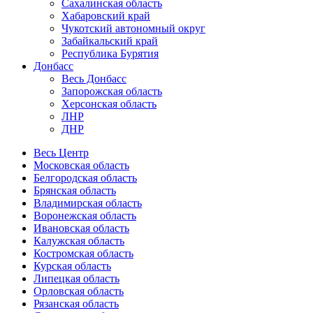
Сахалинская область
Хабаровский край
Чукотский автономный округ
Забайкальский край
Республика Бурятия
Донбасс
Весь Донбасс
Запорожская область
Херсонская область
ЛНР
ДНР
Весь Центр
Московская область
Белгородская область
Брянская область
Владимирская область
Воронежская область
Ивановская область
Калужская область
Костромская область
Курская область
Липецкая область
Орловская область
Рязанская область