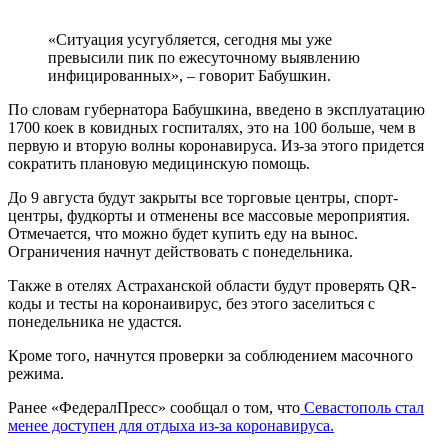
«Ситуация усугубляется, сегодня мы уже
превысили пик по ежесуточному выявлению
инфицированных», – говорит Бабушкин.
По словам губернатора Бабушкина, введено в эксплуатацию
1700 коек в ковидных госпиталях, это на 100 больше, чем в
первую и вторую волны коронавируса. Из-за этого придется
сократить плановую медицинскую помощь.
До 9 августа будут закрыты все торговые центры, спорт-
центры, фудкорты и отменены все массовые мероприятия.
Отмечается, что можно будет купить еду на вынос.
Ограничения начнут действовать с понедельника.
Также в отелях Астраханской области будут проверять QR-
коды и тесты на коронаивирус, без этого заселиться с
понедельника не удастся.
Кроме того, начнутся проверки за соблюдением масочного
режима.
Ранее «ФедералПресс» сообщал о том, что
Севастополь стал
менее доступен для отдыха из-за коронавируса.