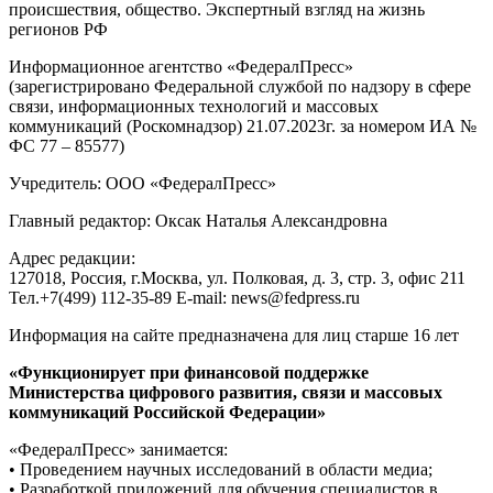
происшествия, общество. Экспертный взгляд на жизнь
регионов РФ
Информационное агентство «ФедералПресс»
(зарегистрировано Федеральной службой по надзору в сфере
связи, информационных технологий и массовых
коммуникаций (Роскомнадзор) 21.07.2023г. за номером ИА №
ФС 77 – 85577)
Учредитель: ООО «ФедералПресс»
Главный редактор: Оксак Наталья Александровна
Адрес редакции:
127018, Россия, г.Москва, ул. Полковая, д. 3, стр. 3, офис 211
Тел.+7(499) 112-35-89 E-mail: news@fedpress.ru
Информация на сайте предназначена для лиц старше 16 лет
«Функционирует при финансовой поддержке
Министерства цифрового развития, связи и массовых
коммуникаций Российской Федерации»
«ФедералПресс» занимается:
• Проведением научных исследований в области медиа;
• Разработкой приложений для обучения специалистов в