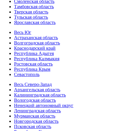
Смоленская область
Тамбовская область
Тверская область
Тульская область
Ярославская область
Весь Юг
Астраханская область
Волгоградская область
Краснодарский край
Республика Адыгея
Республика Калмыкия
Ростовская область
Республика Крым
Севастополь
Весь Северо-Запад
Архангельская область
Калининградская область
Вологодская область
Ненецкий автономный округ
Ленинградская область
Мурманская область
Новгородская область
Псковская область