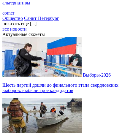
альтернативы
corner
Общество
Санкт-Петербург
показать еще [...]
все новости
Актуальные сюжеты
Выборы-2026
Шесть партий дошли до финального этапа свердловских
выборов: выбыли трое кандидатов