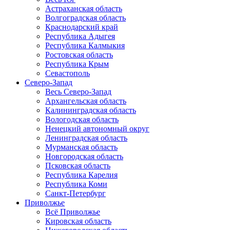
Астраханская область
Волгоградская область
Краснодарский край
Республика Адыгея
Республика Калмыкия
Ростовская область
Республика Крым
Севастополь
Северо-Запад
Весь Северо-Запад
Архангельская область
Калининградская область
Вологодская область
Ненецкий автономный округ
Ленинградская область
Мурманская область
Новгородская область
Псковская область
Республика Карелия
Республика Коми
Санкт-Петербург
Приволжье
Всё Приволжье
Кировская область