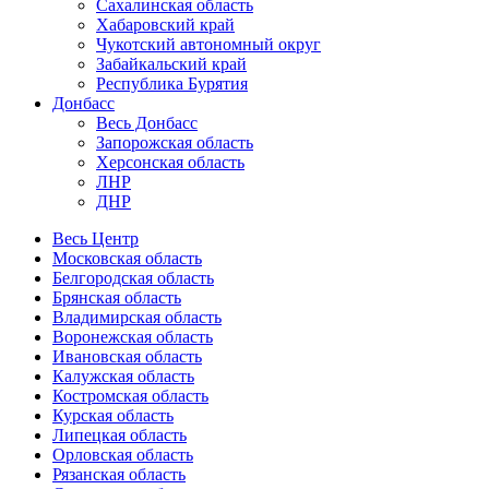
Сахалинская область
Хабаровский край
Чукотский автономный округ
Забайкальский край
Республика Бурятия
Донбасс
Весь Донбасс
Запорожская область
Херсонская область
ЛНР
ДНР
Весь Центр
Московская область
Белгородская область
Брянская область
Владимирская область
Воронежская область
Ивановская область
Калужская область
Костромская область
Курская область
Липецкая область
Орловская область
Рязанская область