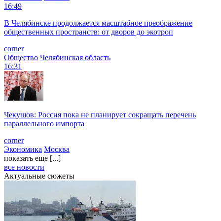
16:49
В Челябинске продолжается масштабное преображение
общественных пространств: от дворов до экотроп
corner
Общество
Челябинская область
16:31
Чекушов: Россия пока не планирует сокращать перечень
параллельного импорта
corner
Экономика
Москва
показать еще [...]
все новости
Актуальные сюжеты