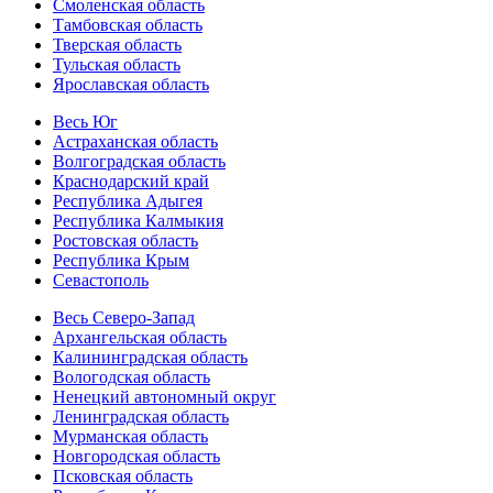
Смоленская область
Тамбовская область
Тверская область
Тульская область
Ярославская область
Весь Юг
Астраханская область
Волгоградская область
Краснодарский край
Республика Адыгея
Республика Калмыкия
Ростовская область
Республика Крым
Севастополь
Весь Северо-Запад
Архангельская область
Калининградская область
Вологодская область
Ненецкий автономный округ
Ленинградская область
Мурманская область
Новгородская область
Псковская область