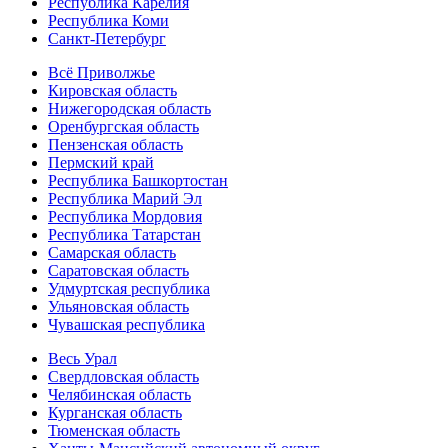
Республика Карелия
Республика Коми
Санкт-Петербург
Всё Приволжье
Кировская область
Нижегородская область
Оренбургская область
Пензенская область
Пермский край
Республика Башкортостан
Республика Марий Эл
Республика Мордовия
Республика Татарстан
Самарская область
Саратовская область
Удмуртская республика
Ульяновская область
Чувашская республика
Весь Урал
Свердловская область
Челябинская область
Курганская область
Тюменская область