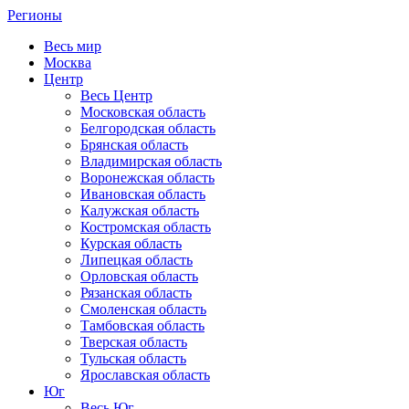
Регионы
Весь мир
Москва
Центр
Весь Центр
Московская область
Белгородская область
Брянская область
Владимирская область
Воронежская область
Ивановская область
Калужская область
Костромская область
Курская область
Липецкая область
Орловская область
Рязанская область
Смоленская область
Тамбовская область
Тверская область
Тульская область
Ярославская область
Юг
Весь Юг