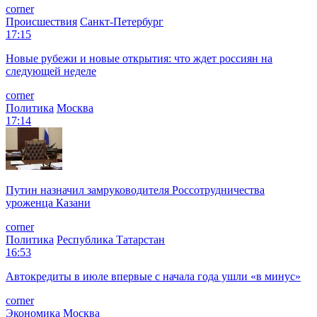
corner
Происшествия
Санкт-Петербург
17:15
Новые рубежи и новые открытия: что ждет россиян на
следующей неделе
corner
Политика
Москва
17:14
Путин назначил замруководителя Россотрудничества
уроженца Казани
corner
Политика
Республика Татарстан
16:53
Автокредиты в июле впервые с начала года ушли «в минус»
corner
Экономика
Москва