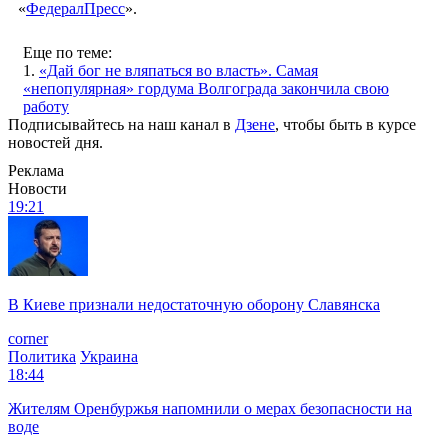
«
ФедералПресс
».
Еще по теме:
1.
«Дай бог не вляпаться во власть». Самая
«непопулярная» гордума Волгограда закончила свою
работу
Подписывайтесь на наш канал в
Дзене
, чтобы быть в курсе
новостей дня.
Реклама
Новости
19:21
В Киеве признали недостаточную оборону Славянска
corner
Политика
Украина
18:44
Жителям Оренбуржья напомнили о мерах безопасности на
воде