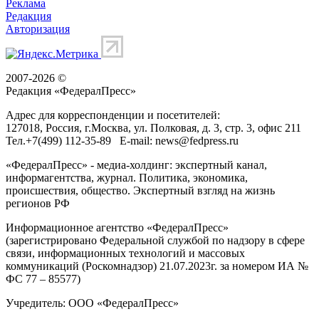
Реклама
Редакция
Авторизация
2007-2026 ©
Редакция «
ФедералПресс
»
Адрес для корреспонденции и посетителей:
127018
, Россия, г.
Москва
,
ул. Полковая, д. 3, стр. 3
, офис 211
Тел.
+7(499) 112-35-89
E-mail:
news@fedpress.ru
«ФедералПресс» - медиа-холдинг: экспертный канал,
информагентства, журнал. Политика, экономика,
происшествия, общество. Экспертный взгляд на жизнь
регионов РФ
Информационное агентство «ФедералПресс»
(зарегистрировано Федеральной службой по надзору в сфере
связи, информационных технологий и массовых
коммуникаций (Роскомнадзор) 21.07.2023г. за номером ИА №
ФС 77 – 85577)
Учредитель: ООО «ФедералПресс»