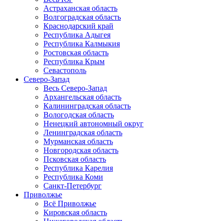
Астраханская область
Волгоградская область
Краснодарский край
Республика Адыгея
Республика Калмыкия
Ростовская область
Республика Крым
Севастополь
Северо-Запад
Весь Северо-Запад
Архангельская область
Калининградская область
Вологодская область
Ненецкий автономный округ
Ленинградская область
Мурманская область
Новгородская область
Псковская область
Республика Карелия
Республика Коми
Санкт-Петербург
Приволжье
Всё Приволжье
Кировская область