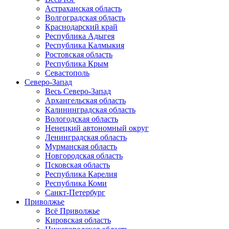
Астраханская область
Волгоградская область
Краснодарский край
Республика Адыгея
Республика Калмыкия
Ростовская область
Республика Крым
Севастополь
Северо-Запад
Весь Северо-Запад
Архангельская область
Калининградская область
Вологодская область
Ненецкий автономный округ
Ленинградская область
Мурманская область
Новгородская область
Псковская область
Республика Карелия
Республика Коми
Санкт-Петербург
Приволжье
Всё Приволжье
Кировская область