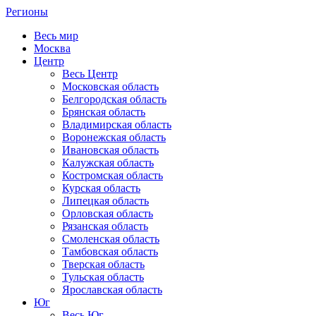
Регионы
Весь мир
Москва
Центр
Весь Центр
Московская область
Белгородская область
Брянская область
Владимирская область
Воронежская область
Ивановская область
Калужская область
Костромская область
Курская область
Липецкая область
Орловская область
Рязанская область
Смоленская область
Тамбовская область
Тверская область
Тульская область
Ярославская область
Юг
Весь Юг