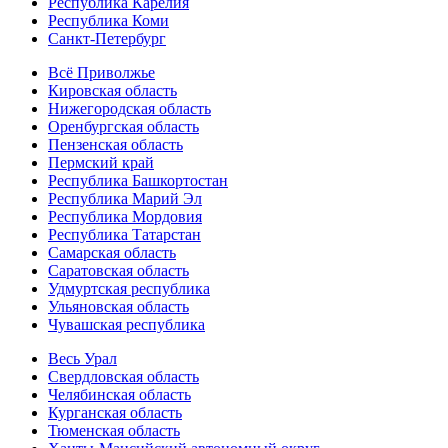
Республика Карелия
Республика Коми
Санкт-Петербург
Всё Приволжье
Кировская область
Нижегородская область
Оренбургская область
Пензенская область
Пермский край
Республика Башкортостан
Республика Марий Эл
Республика Мордовия
Республика Татарстан
Самарская область
Саратовская область
Удмуртская республика
Ульяновская область
Чувашская республика
Весь Урал
Свердловская область
Челябинская область
Курганская область
Тюменская область