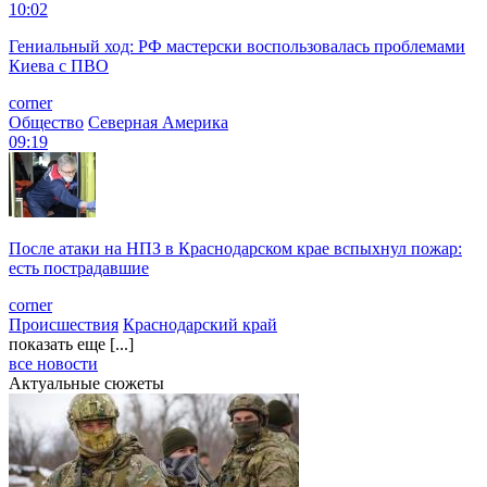
10:02
Гениальный ход: РФ мастерски воспользовалась проблемами
Киева с ПВО
corner
Общество
Северная Америка
09:19
После атаки на НПЗ в Краснодарском крае вспыхнул пожар:
есть пострадавшие
corner
Происшествия
Краснодарский край
показать еще [...]
все новости
Актуальные сюжеты