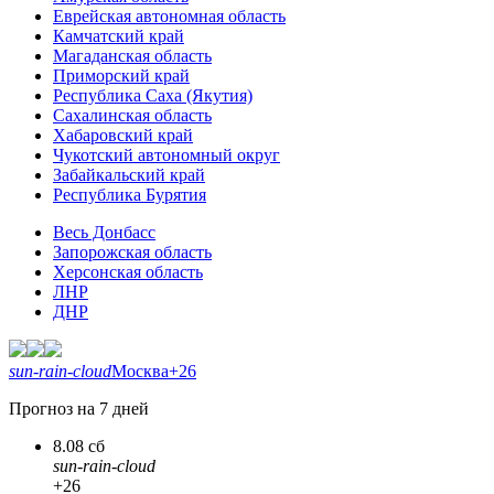
Еврейская автономная область
Камчатский край
Магаданская область
Приморский край
Республика Саха (Якутия)
Сахалинская область
Хабаровский край
Чукотский автономный округ
Забайкальский край
Республика Бурятия
Весь Донбасс
Запорожская область
Херсонская область
ЛНР
ДНР
sun-rain-cloud
Москва
+26
Прогноз на 7 дней
8.08 сб
sun-rain-cloud
+26