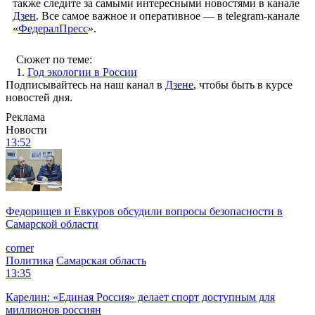
также следите за самыми интересными новостями в канале
Дзен
. Все самое важное и оперативное — в telegram-канале
«
ФедералПресс
».
Сюжет по теме:
1.
Год экологии в России
Подписывайтесь на наш канал в
Дзене
, чтобы быть в курсе
новостей дня.
Реклама
Новости
13:52
Федорищев и Евкуров обсудили вопросы безопасности в
Самарской области
corner
Политика
Самарская область
13:35
Карелин: «Единая Россия» делает спорт доступным для
миллионов россиян