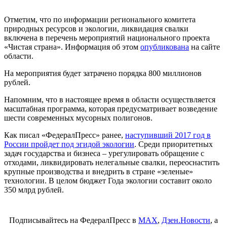
Отметим, что по информации регионального комитета
природных ресурсов и экологии, ликвидация свалки
включена в перечень мероприятий национального проекта
«Чистая страна». Информация об этом
опубликована
на сайте
области.
На мероприятия будет затрачено порядка 800 миллионов
рублей.
Напомним, что в настоящее время в области осуществляется
масштабная программа, которая предусматривает возведение
шести современных мусорных полигонов.
Как писал «ФедералПресс» ранее,
наступивший 2017 год в
России пройдет под эгидой экологии
. Среди приоритетных
задач государства и бизнеса – урегулировать обращение с
отходами, ликвидировать нелегальные свалки, переоснастить
крупные производства и внедрить в стране «зеленые»
технологии. В целом бюджет Года экологии составит около
350 млрд рублей.
Подписывайтесь на ФедералПресс в
МАХ
,
Дзен.Новости
, а