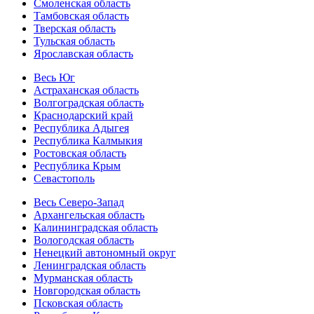
Смоленская область
Тамбовская область
Тверская область
Тульская область
Ярославская область
Весь Юг
Астраханская область
Волгоградская область
Краснодарский край
Республика Адыгея
Республика Калмыкия
Ростовская область
Республика Крым
Севастополь
Весь Северо-Запад
Архангельская область
Калининградская область
Вологодская область
Ненецкий автономный округ
Ленинградская область
Мурманская область
Новгородская область
Псковская область