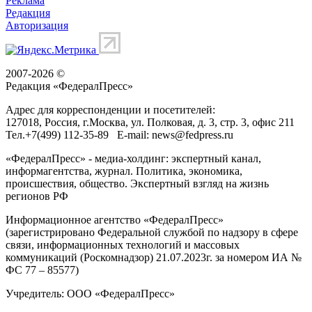
Реклама
Редакция
Авторизация
2007-2026 ©
Редакция «
ФедералПресс
»
Адрес для корреспонденции и посетителей:
127018
, Россия, г.
Москва
,
ул. Полковая, д. 3, стр. 3
, офис 211
Тел.
+7(499) 112-35-89
E-mail:
news@fedpress.ru
«ФедералПресс» - медиа-холдинг: экспертный канал,
информагентства, журнал. Политика, экономика,
происшествия, общество. Экспертный взгляд на жизнь
регионов РФ
Информационное агентство «ФедералПресс»
(зарегистрировано Федеральной службой по надзору в сфере
связи, информационных технологий и массовых
коммуникаций (Роскомнадзор) 21.07.2023г. за номером ИА №
ФС 77 – 85577)
Учредитель: ООО «ФедералПресс»