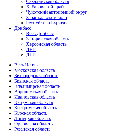
Сахалинская область
Хабаровский край
Чукотский автономный округ
Забайкальский край
Республика Бурятия
Донбасс
Весь Донбасс
Запорожская область
Херсонская область
ЛНР
ДНР
Весь Центр
Московская область
Белгородская область
Брянская область
Владимирская область
Воронежская область
Ивановская область
Калужская область
Костромская область
Курская область
Липецкая область
Орловская область
Рязанская область