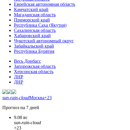
Еврейская автономная область
Камчатский край
Магаданская область
Приморский край
Республика Саха (Якутия)
Сахалинская область
Хабаровский край
Чукотский автономный округ
Забайкальский край
Республика Бурятия
Весь Донбасс
Запорожская область
Херсонская область
ЛНР
ДНР
sun-rain-cloud
Москва
+23
Прогноз на 7 дней
9.08 вс
sun-rain-cloud
+23