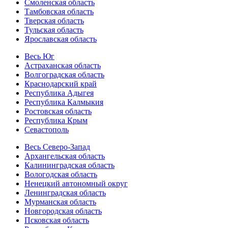
Смоленская область
Тамбовская область
Тверская область
Тульская область
Ярославская область
Весь Юг
Астраханская область
Волгоградская область
Краснодарский край
Республика Адыгея
Республика Калмыкия
Ростовская область
Республика Крым
Севастополь
Весь Северо-Запад
Архангельская область
Калининградская область
Вологодская область
Ненецкий автономный округ
Ленинградская область
Мурманская область
Новгородская область
Псковская область