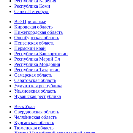
Республика Карелия
Республика Коми
Санкт-Петербург
Всё Приволжье
Кировская область
Нижегородская область
Оренбургская область
Пензенская область
Пермский край
Республика Башкортостан
Республика Марий Эл
Республика Мордовия
Республика Татарстан
Самарская область
Саратовская область
Удмуртская республика
Ульяновская область
Чувашская республика
Весь Урал
Свердловская область
Челябинская область
Курганская область
Тюменская область