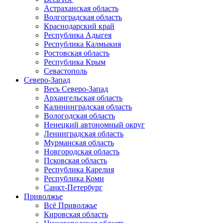
Астраханская область
Волгоградская область
Краснодарский край
Республика Адыгея
Республика Калмыкия
Ростовская область
Республика Крым
Севастополь
Северо-Запад
Весь Северо-Запад
Архангельская область
Калининградская область
Вологодская область
Ненецкий автономный округ
Ленинградская область
Мурманская область
Новгородская область
Псковская область
Республика Карелия
Республика Коми
Санкт-Петербург
Приволжье
Всё Приволжье
Кировская область