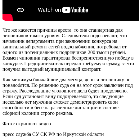
Что же касается причины ареста, то она стандартная для
чиновников такого уровня. Следователи подозревают, что
начальник департамента при заключении конкурса на
капитальный ремонт сетей водоснабжения, потребовал от
одного из потенциальных подрядчиков 200 тысяч рублей.
Взамен чиновник гарантировал беспрепятственную победу в
конкурсе. Предприниматель передал требуемую сумму, за что
получил выгодный муниципальный контракт.
Как минимум ближайшие два месяца, деньги чиновнику не
понадобятся. По решению суда он на этот срок заключен под
стражу. Расследование уголовного дела будет продолжено.
Если суд установит вину подозреваемого, то следующие
несколько лет мужчина сможет демонстрировать свои
способности в беге на различные дистанции в составе
сборной колонии строго режима.
Фото: скриншот видео
пресс-служба СУ СК РФ по Иркутской области