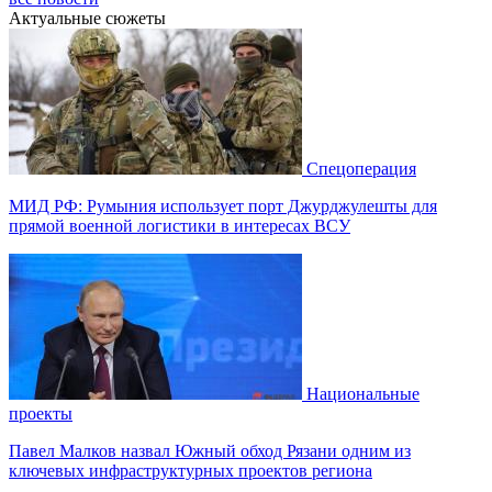
Актуальные сюжеты
Спецоперация
МИД РФ: Румыния использует порт Джурджулешты для
прямой военной логистики в интересах ВСУ
Национальные
проекты
Павел Малков назвал Южный обход Рязани одним из
ключевых инфраструктурных проектов региона