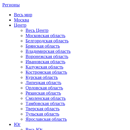
Регионы
Весь мир
Москва
Центр
Весь Центр
Московская область
Белгородская область
Брянская область
Владимирская область
Воронежская область
Ивановская область
Калужская область
Костромская область
Курская область
Липецкая область
Орловская область
Рязанская область
Смоленская область
Тамбовская область
Тверская область
Тульская область
Ярославская область
Юг
Весь Юг