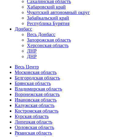
Сахалинская область
Хабаровский край
Чукотский автономный округ
Забайкальский край
Республика Бурятия
Донбасс
Весь Донбасс
Запорожская область
Херсонская область
ЛНР
ДНР
Весь Центр
Московская область
Белгородская область
Брянская область
Владимирская область
Воронежская область
Ивановская область
Калужская область
Костромская область
Курская область
Липецкая область
Орловская область
Рязанская область