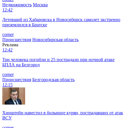
Недвижимость
Москва
12:42
Летевший из Хабаровска в Новосибирск самолет экстренно
приземлился в Братске
corner
Происшествия
Новосибирская область
Реклама
12:42
Три человека погибли и 25 пострадали при ночной атаке
БПЛА на Белгород
corner
Происшествия
Белгородская область
12:15
Хинштейн навестил в больнице курян, пострадавших от атак
ВСУ
corner