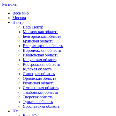
Регионы
Весь мир
Москва
Центр
Весь Центр
Московская область
Белгородская область
Брянская область
Владимирская область
Воронежская область
Ивановская область
Калужская область
Костромская область
Курская область
Липецкая область
Орловская область
Рязанская область
Смоленская область
Тамбовская область
Тверская область
Тульская область
Ярославская область
Юг
Весь Юг