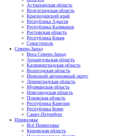
Астраханская область
Волгоградская область
Краснодарский край
Республика Адыгея
Республика Калмыкия
Ростовская область
Республика Крым
Севастополь
Северо-Запад
Весь Северо-Запад
Архангельская область
Калининградская область
Вологодская область
Ненецкий автономный округ
Ленинградская область
Мурманская область
Новгородская область
Псковская область
Республика Карелия
Республика Коми
Санкт-Петербург
Приволжье
Всё Приволжье
Кировская область