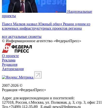
Национальные
проекты
Павел Малков назвал Южный обход Рязани одним из
ключевых инфраструктурных проектов региона
все актуальные сюжеты
© Информационное агентство «ФедералПресс»
О проекте
Реклама
Редакция
Авторизация
2007-2026 ©
Редакция «
ФедералПресс
»
Адрес для корреспонденции и посетителей:
127018
, Россия, г.
Москва
,
ул. Полковая, д. 3, стр. 3
, офис 211
Тел.
+7(499) 112-35-89
E-mail:
news@fedpress.ru