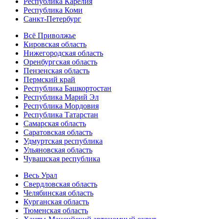
Республика Карелия
Республика Коми
Санкт-Петербург
Всё Приволжье
Кировская область
Нижегородская область
Оренбургская область
Пензенская область
Пермский край
Республика Башкортостан
Республика Марий Эл
Республика Мордовия
Республика Татарстан
Самарская область
Саратовская область
Удмуртская республика
Ульяновская область
Чувашская республика
Весь Урал
Свердловская область
Челябинская область
Курганская область
Тюменская область