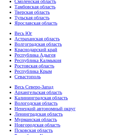
Смоленская область
Тамбовская область
Тверская область
Тульская область
Ярославская область
Весь Юг
Астраханская область
Волгоградская область
Краснодарский край
Республика Адыгея
Республика Калмыкия
Ростовская область
Республика Крым
Севастополь
Весь Северо-Запад
Архангельская область
Калининградская область
Вологодская область
Ненецкий автономный округ
Ленинградская область
Мурманская область
Новгородская область
Псковская область