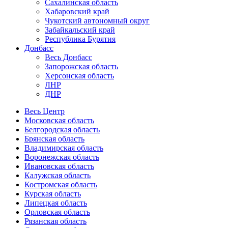
Сахалинская область
Хабаровский край
Чукотский автономный округ
Забайкальский край
Республика Бурятия
Донбасс
Весь Донбасс
Запорожская область
Херсонская область
ЛНР
ДНР
Весь Центр
Московская область
Белгородская область
Брянская область
Владимирская область
Воронежская область
Ивановская область
Калужская область
Костромская область
Курская область
Липецкая область
Орловская область
Рязанская область