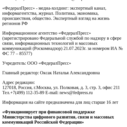
«ФедералПресс» - медиа-холдинг: экспертный канал,
информагентства, журнал. Политика, экономика,
происшествия, общество. Экспертный взгляд на жизнь
регионов РФ
Информационное агентство «ФедералПресс»
(зарегистрировано Федеральной службой по надзору в сфере
связи, информационных технологий и массовых
коммуникаций (Роскомнадзор) 21.07.2023г. за номером ИА №
ФС 77 – 85577)
Учредитель: ООО «ФедералПресс»
Главный редактор: Оксак Наталья Александровна
Адрес редакции:
127018, Россия, г.Москва, ул. Полковая, д. 3, стр. 3, офис 211
Тел.+7(499) 112-35-89 E-mail: news@fedpress.ru
Информация на сайте предназначена для лиц старше 16 лет
«Функционирует при финансовой поддержке
Министерства цифрового развития, связи и массовых
коммуникаций Российской Федерации»