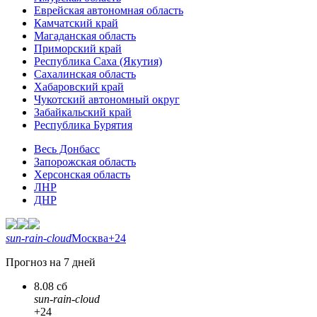
Еврейская автономная область
Камчатский край
Магаданская область
Приморский край
Республика Саха (Якутия)
Сахалинская область
Хабаровский край
Чукотский автономный округ
Забайкальский край
Республика Бурятия
Весь Донбасс
Запорожская область
Херсонская область
ЛНР
ДНР
sun-rain-cloud
Москва
+24
Прогноз на 7 дней
8.08 сб
sun-rain-cloud
+24