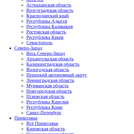
Астраханская область
Волгоградская область
Краснодарский край
Республика Адыгея
Республика Калмыкия
Ростовская область
Республика Крым
Севастополь
Северо-Запад
Весь Северо-Запад
Архангельская область
Калининградская область
Вологодская область
Ненецкий автономный округ
Ленинградская область
Мурманская область
Новгородская область
Псковская область
Республика Карелия
Республика Коми
Санкт-Петербург
Приволжье
Всё Приволжье
Кировская область