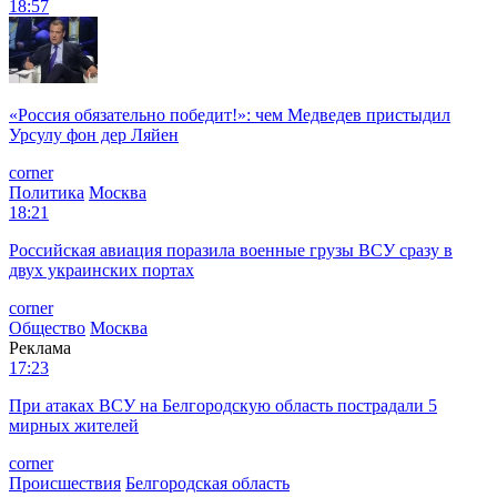
18:57
«Россия обязательно победит!»: чем Медведев пристыдил
Урсулу фон дер Ляйен
corner
Политика
Москва
18:21
Российская авиация поразила военные грузы ВСУ сразу в
двух украинских портах
corner
Общество
Москва
Реклама
17:23
При атаках ВСУ на Белгородскую область пострадали 5
мирных жителей
corner
Происшествия
Белгородская область