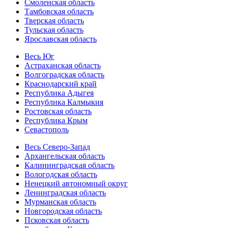
Смоленская область
Тамбовская область
Тверская область
Тульская область
Ярославская область
Весь Юг
Астраханская область
Волгоградская область
Краснодарский край
Республика Адыгея
Республика Калмыкия
Ростовская область
Республика Крым
Севастополь
Весь Северо-Запад
Архангельская область
Калининградская область
Вологодская область
Ненецкий автономный округ
Ленинградская область
Мурманская область
Новгородская область
Псковская область