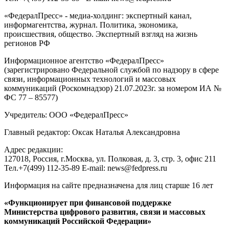
«ФедералПресс» - медиа-холдинг: экспертный канал,
информагентства, журнал. Политика, экономика,
происшествия, общество. Экспертный взгляд на жизнь
регионов РФ
Информационное агентство «ФедералПресс»
(зарегистрировано Федеральной службой по надзору в сфере
связи, информационных технологий и массовых
коммуникаций (Роскомнадзор) 21.07.2023г. за номером ИА №
ФС 77 – 85577)
Учредитель: ООО «ФедералПресс»
Главный редактор: Оксак Наталья Александровна
Адрес редакции:
127018, Россия, г.Москва, ул. Полковая, д. 3, стр. 3, офис 211
Тел.+7(499) 112-35-89 E-mail: news@fedpress.ru
Информация на сайте предназначена для лиц старше 16 лет
«Функционирует при финансовой поддержке
Министерства цифрового развития, связи и массовых
коммуникаций Российской Федерации»