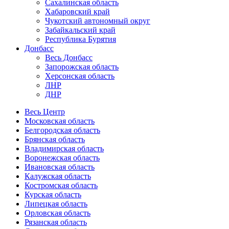
Сахалинская область
Хабаровский край
Чукотский автономный округ
Забайкальский край
Республика Бурятия
Донбасс
Весь Донбасс
Запорожская область
Херсонская область
ЛНР
ДНР
Весь Центр
Московская область
Белгородская область
Брянская область
Владимирская область
Воронежская область
Ивановская область
Калужская область
Костромская область
Курская область
Липецкая область
Орловская область
Рязанская область