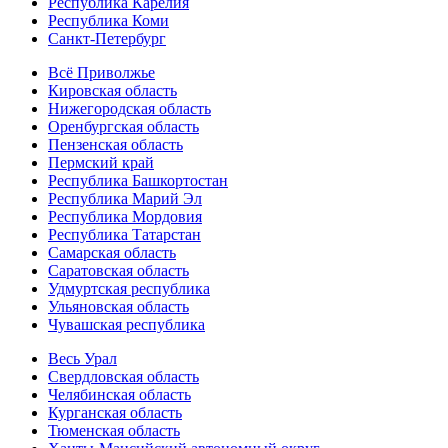
Республика Карелия
Республика Коми
Санкт-Петербург
Всё Приволжье
Кировская область
Нижегородская область
Оренбургская область
Пензенская область
Пермский край
Республика Башкортостан
Республика Марий Эл
Республика Мордовия
Республика Татарстан
Самарская область
Саратовская область
Удмуртская республика
Ульяновская область
Чувашская республика
Весь Урал
Свердловская область
Челябинская область
Курганская область
Тюменская область