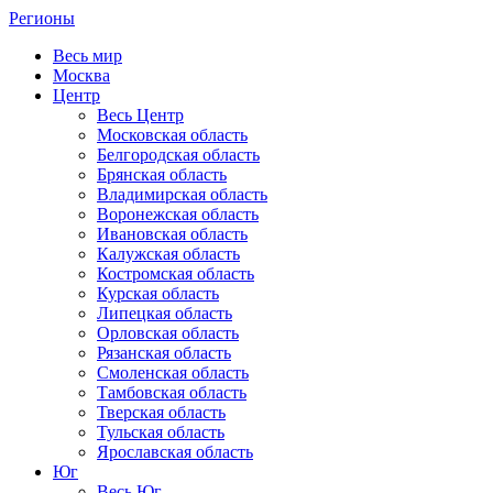
Регионы
Весь мир
Москва
Центр
Весь Центр
Московская область
Белгородская область
Брянская область
Владимирская область
Воронежская область
Ивановская область
Калужская область
Костромская область
Курская область
Липецкая область
Орловская область
Рязанская область
Смоленская область
Тамбовская область
Тверская область
Тульская область
Ярославская область
Юг
Весь Юг