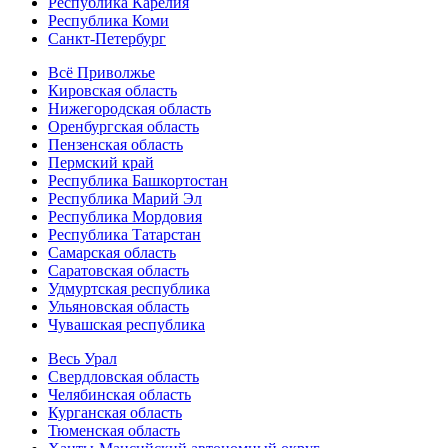
Республика Карелия
Республика Коми
Санкт-Петербург
Всё Приволжье
Кировская область
Нижегородская область
Оренбургская область
Пензенская область
Пермский край
Республика Башкортостан
Республика Марий Эл
Республика Мордовия
Республика Татарстан
Самарская область
Саратовская область
Удмуртская республика
Ульяновская область
Чувашская республика
Весь Урал
Свердловская область
Челябинская область
Курганская область
Тюменская область