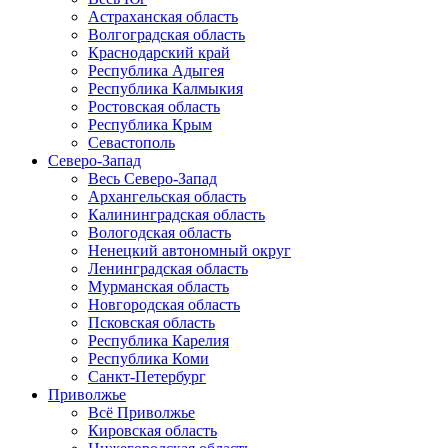
Астраханская область
Волгоградская область
Краснодарский край
Республика Адыгея
Республика Калмыкия
Ростовская область
Республика Крым
Севастополь
Северо-Запад
Весь Северо-Запад
Архангельская область
Калининградская область
Вологодская область
Ненецкий автономный округ
Ленинградская область
Мурманская область
Новгородская область
Псковская область
Республика Карелия
Республика Коми
Санкт-Петербург
Приволжье
Всё Приволжье
Кировская область