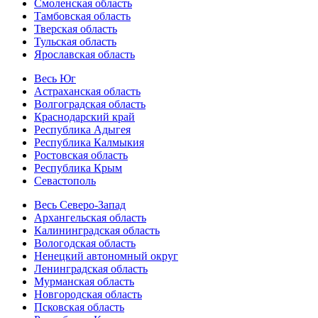
Смоленская область
Тамбовская область
Тверская область
Тульская область
Ярославская область
Весь Юг
Астраханская область
Волгоградская область
Краснодарский край
Республика Адыгея
Республика Калмыкия
Ростовская область
Республика Крым
Севастополь
Весь Северо-Запад
Архангельская область
Калининградская область
Вологодская область
Ненецкий автономный округ
Ленинградская область
Мурманская область
Новгородская область
Псковская область