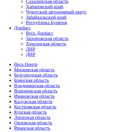
Сахалинская область
Хабаровский край
Чукотский автономный округ
Забайкальский край
Республика Бурятия
Донбасс
Весь Донбасс
Запорожская область
Херсонская область
ЛНР
ДНР
Весь Центр
Московская область
Белгородская область
Брянская область
Владимирская область
Воронежская область
Ивановская область
Калужская область
Костромская область
Курская область
Липецкая область
Орловская область
Рязанская область