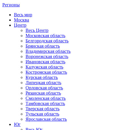
Регионы
Весь мир
Москва
Центр
Весь Центр
Московская область
Белгородская область
Брянская область
Владимирская область
Воронежская область
Ивановская область
Калужская область
Костромская область
Курская область
Липецкая область
Орловская область
Рязанская область
Смоленская область
Тамбовская область
Тверская область
Тульская область
Ярославская область
Юг
Весь Юг