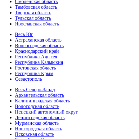
Смоленская область
Тамбовская область
Тверская область
Тульская область
Ярославская область
Весь Юг
Астраханская область
Волгоградская область
Краснодарский край
Республика Адыгея
Республика Калмыкия
Ростовская область
Республика Крым
Севастополь
Весь Северо-Запад
Архангельская область
Калининградская область
Вологодская область
Ненецкий автономный округ
Ленинградская область
Мурманская область
Новгородская область
Псковская область