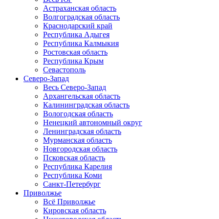
Астраханская область
Волгоградская область
Краснодарский край
Республика Адыгея
Республика Калмыкия
Ростовская область
Республика Крым
Севастополь
Северо-Запад
Весь Северо-Запад
Архангельская область
Калининградская область
Вологодская область
Ненецкий автономный округ
Ленинградская область
Мурманская область
Новгородская область
Псковская область
Республика Карелия
Республика Коми
Санкт-Петербург
Приволжье
Всё Приволжье
Кировская область