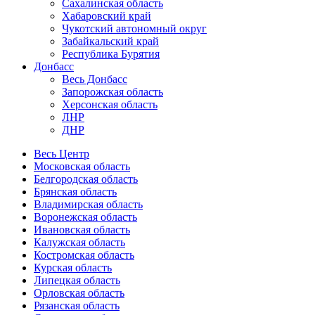
Сахалинская область
Хабаровский край
Чукотский автономный округ
Забайкальский край
Республика Бурятия
Донбасс
Весь Донбасс
Запорожская область
Херсонская область
ЛНР
ДНР
Весь Центр
Московская область
Белгородская область
Брянская область
Владимирская область
Воронежская область
Ивановская область
Калужская область
Костромская область
Курская область
Липецкая область
Орловская область
Рязанская область