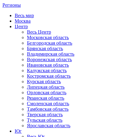
Регионы
Весь мир
Москва
Центр
Весь Центр
Московская область
Белгородская область
Брянская область
Владимирская область
Воронежская область
Ивановская область
Калужская область
Костромская область
Курская область
Липецкая область
Орловская область
Рязанская область
Смоленская область
Тамбовская область
Тверская область
Тульская область
Ярославская область
Юг
Весь Юг