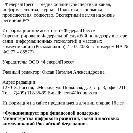
«ФедералПресс» - медиа-холдинг: экспертный канал,
информагентства, журнал. Политика, экономика,
происшествия, общество. Экспертный взгляд на жизнь
регионов РФ
Информационное агентство «ФедералПресс»
(зарегистрировано Федеральной службой по надзору в сфере
связи, информационных технологий и массовых
коммуникаций (Роскомнадзор) 21.07.2023г. за номером ИА №
ФС 77 – 85577)
Учредитель: ООО «ФедералПресс»
Главный редактор: Оксак Наталья Александровна
Адрес редакции:
127018, Россия, г.Москва, ул. Полковая, д. 3, стр. 3, офис 211
Тел.+7(499) 112-35-89 E-mail: news@fedpress.ru
Информация на сайте предназначена для лиц старше 16 лет
«Функционирует при финансовой поддержке
Министерства цифрового развития, связи и массовых
коммуникаций Российской Федерации»