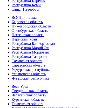
Республика Карелия
Республика Коми
Санкт-Петербург
Всё Приволжье
Кировская область
Нижегородская область
Оренбургская область
Пензенская область
Пермский край
Республика Башкортостан
Республика Марий Эл
Республика Мордовия
Республика Татарстан
Самарская область
Саратовская область
Удмуртская республика
Ульяновская область
Чувашская республика
Весь Урал
Свердловская область
Челябинская область
Курганская область
Тюменская область