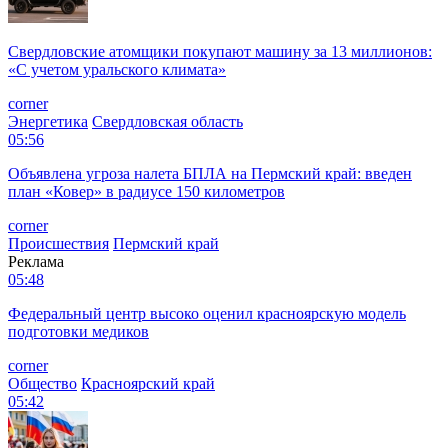
Свердловские атомщики покупают машину за 13 миллионов:
«С учетом уральского климата»
corner
Энергетика
Свердловская область
05:56
Объявлена угроза налета БПЛА на Пермский край: введен
план «Ковер» в радиусе 150 километров
corner
Происшествия
Пермский край
Реклама
05:48
Федеральный центр высоко оценил красноярскую модель
подготовки медиков
corner
Общество
Красноярский край
05:42