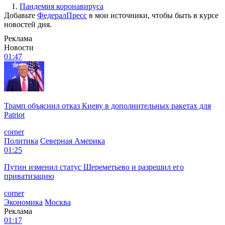
1.
Пандемия коронавируса
Добавьте
ФедералПресс
в мои источники, чтобы быть в курсе
новостей дня.
Реклама
Новости
01:47
Трамп объяснил отказ Киеву в дополнительных ракетах для
Patriot
corner
Политика
Северная Америка
01:25
Путин изменил статус Шереметьево и разрешил его
приватизацию
corner
Экономика
Москва
Реклама
01:17