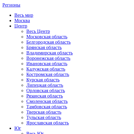
Регионы
Весь мир
Москва
Центр
Весь Центр
Московская область
Белгородская область
Брянская область
Владимирская область
Воронежская область
Ивановская область
Калужская область
Костромская область
Курская область
Липецкая область
Орловская область
Рязанская область
Смоленская область
Тамбовская область
Тверская область
Тульская область
Ярославская область
Юг
Весь Юг