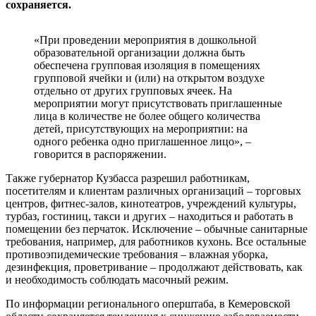
сохраняется.
«При проведении мероприятия в дошкольной
образовательной организации должна быть
обеспечена групповая изоляция в помещениях
групповой ячейки и (или) на открытом воздухе
отдельно от других групповых ячеек. На
мероприятии могут присутствовать приглашенные
лица в количестве не более общего количества
детей, присутствующих на мероприятии: на
одного ребенка одно приглашенное лицо», –
говорится в распоряжении.
Также губернатор Кузбасса разрешил работникам,
посетителям и клиентам различных организаций – торговых
центров, фитнес-залов, кинотеатров, учреждений культуры,
турбаз, гостиниц, такси и других – находиться и работать в
помещении без перчаток. Исключение – обычные санитарные
требования, например, для работников кухонь. Все остальные
противоэпидемические требования – влажная уборка,
дезинфекция, проветривание – продолжают действовать, как
и необходимость соблюдать масочный режим.
По информации регионального оперштаба, в Кемеровской