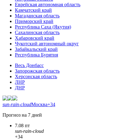
Еврейская автономная область
Камчатский край
Магаданская область
Приморский край
Республика Саха (Якутия)
Сахалинская область
Хабаровский край
Чукотский автономный округ
Забайкальский край
Республика Бурятия
Весь Донбасс
Запорожская область
Херсонская область
ЛНР
ДНР
sun-rain-cloud
Москва
+34
Прогноз на 7 дней
7.08 пт
sun-rain-cloud
+34