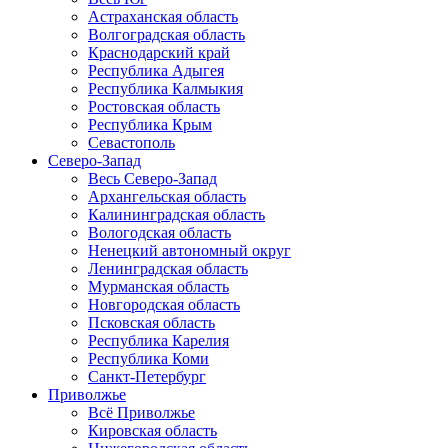
Астраханская область
Волгоградская область
Краснодарский край
Республика Адыгея
Республика Калмыкия
Ростовская область
Республика Крым
Севастополь
Северо-Запад
Весь Северо-Запад
Архангельская область
Калининградская область
Вологодская область
Ненецкий автономный округ
Ленинградская область
Мурманская область
Новгородская область
Псковская область
Республика Карелия
Республика Коми
Санкт-Петербург
Приволжье
Всё Приволжье
Кировская область