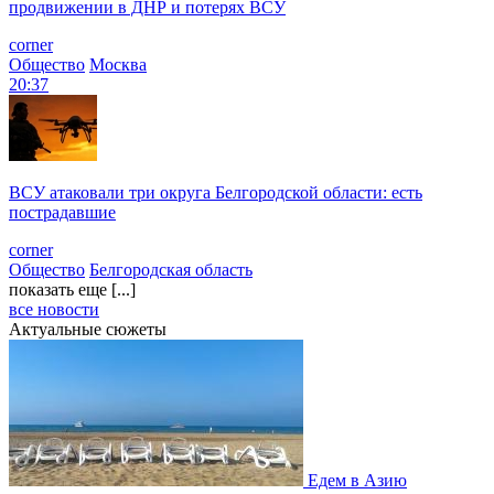
продвижении в ДНР и потерях ВСУ
corner
Общество
Москва
20:37
ВСУ атаковали три округа Белгородской области: есть
пострадавшие
corner
Общество
Белгородская область
показать еще [...]
все новости
Актуальные сюжеты
Едем в Азию