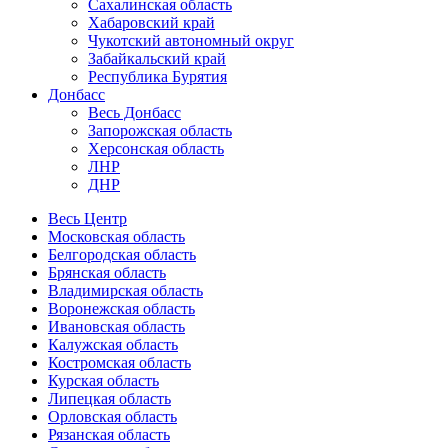
Сахалинская область
Хабаровский край
Чукотский автономный округ
Забайкальский край
Республика Бурятия
Донбасс
Весь Донбасс
Запорожская область
Херсонская область
ЛНР
ДНР
Весь Центр
Московская область
Белгородская область
Брянская область
Владимирская область
Воронежская область
Ивановская область
Калужская область
Костромская область
Курская область
Липецкая область
Орловская область
Рязанская область