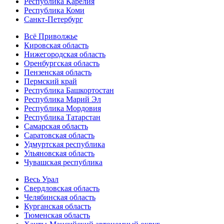
Республика Карелия
Республика Коми
Санкт-Петербург
Всё Приволжье
Кировская область
Нижегородская область
Оренбургская область
Пензенская область
Пермский край
Республика Башкортостан
Республика Марий Эл
Республика Мордовия
Республика Татарстан
Самарская область
Саратовская область
Удмуртская республика
Ульяновская область
Чувашская республика
Весь Урал
Свердловская область
Челябинская область
Курганская область
Тюменская область