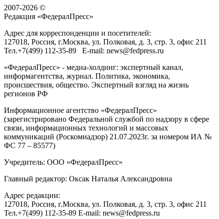
2007-2026 ©
Редакция «
ФедералПресс
»
Адрес для корреспонденции и посетителей:
127018
, Россия, г.
Москва
,
ул. Полковая, д. 3, стр. 3
, офис 211
Тел.
+7(499) 112-35-89
E-mail:
news@fedpress.ru
«ФедералПресс» - медиа-холдинг: экспертный канал,
информагентства, журнал. Политика, экономика,
происшествия, общество. Экспертный взгляд на жизнь
регионов РФ
Информационное агентство «ФедералПресс»
(зарегистрировано Федеральной службой по надзору в сфере
связи, информационных технологий и массовых
коммуникаций (Роскомнадзор) 21.07.2023г. за номером ИА №
ФС 77 – 85577)
Учредитель: ООО «ФедералПресс»
Главный редактор: Оксак Наталья Александровна
Адрес редакции:
127018, Россия, г.Москва, ул. Полковая, д. 3, стр. 3, офис 211
Тел.+7(499) 112-35-89 E-mail: news@fedpress.ru