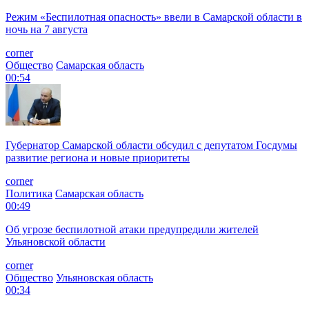
Режим «Беспилотная опасность» ввели в Самарской области в
ночь на 7 августа
corner
Общество
Самарская область
00:54
Губернатор Самарской области обсудил с депутатом Госдумы
развитие региона и новые приоритеты
corner
Политика
Самарская область
00:49
Об угрозе беспилотной атаки предупредили жителей
Ульяновской области
corner
Общество
Ульяновская область
00:34