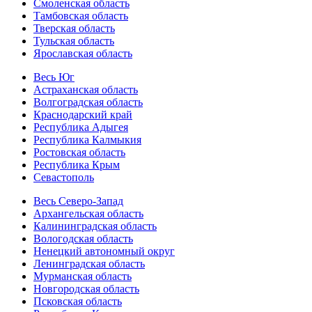
Смоленская область
Тамбовская область
Тверская область
Тульская область
Ярославская область
Весь Юг
Астраханская область
Волгоградская область
Краснодарский край
Республика Адыгея
Республика Калмыкия
Ростовская область
Республика Крым
Севастополь
Весь Северо-Запад
Архангельская область
Калининградская область
Вологодская область
Ненецкий автономный округ
Ленинградская область
Мурманская область
Новгородская область
Псковская область