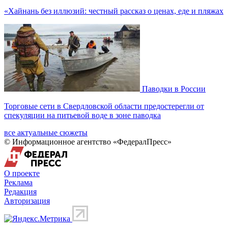
«Хайнань без иллюзий: честный рассказ о ценах, еде и пляжах
Паводки в России
Торговые сети в Свердловской области предостерегли от
спекуляции на питьевой воде в зоне паводка
все актуальные сюжеты
© Информационное агентство «ФедералПресс»
О проекте
Реклама
Редакция
Авторизация