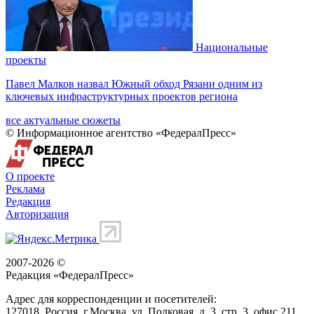
Национальные
проекты
Павел Малков назвал Южный обход Рязани одним из
ключевых инфраструктурных проектов региона
все актуальные сюжеты
© Информационное агентство «ФедералПресс»
О проекте
Реклама
Редакция
Авторизация
2007-2026 ©
Редакция «
ФедералПресс
»
Адрес для корреспонденции и посетителей:
127018
, Россия, г.
Москва
,
ул. Полковая, д. 3, стр. 3
, офис 211