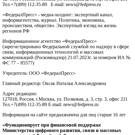
Тел.
+7(499) 112-35-89
E-mail:
news@fedpress.ru
«ФедералПресс» - медиа-холдинг: экспертный канал,
информагентства, журнал. Политика, экономика,
происшествия, общество. Экспертный взгляд на жизнь
регионов РФ
Информационное агентство «ФедералПресс»
(зарегистрировано Федеральной службой по надзору в сфере
связи, информационных технологий и массовых
коммуникаций (Роскомнадзор) 21.07.2023г. за номером ИА №
ФС 77 – 85577)
Учредитель: ООО «ФедералПресс»
Главный редактор: Оксак Наталья Александровна
Адрес редакции:
127018, Россия, г.Москва, ул. Полковая, д. 3, стр. 3, офис 211
Тел.+7(499) 112-35-89 E-mail: news@fedpress.ru
Информация на сайте предназначена для лиц старше 16 лет
«Функционирует при финансовой поддержке
Министерства цифрового развития, связи и массовых