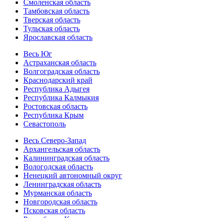
Смоленская область
Тамбовская область
Тверская область
Тульская область
Ярославская область
Весь Юг
Астраханская область
Волгоградская область
Краснодарский край
Республика Адыгея
Республика Калмыкия
Ростовская область
Республика Крым
Севастополь
Весь Северо-Запад
Архангельская область
Калининградская область
Вологодская область
Ненецкий автономный округ
Ленинградская область
Мурманская область
Новгородская область
Псковская область