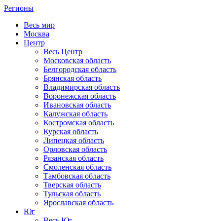
Регионы
Весь мир
Москва
Центр
Весь Центр
Московская область
Белгородская область
Брянская область
Владимирская область
Воронежская область
Ивановская область
Калужская область
Костромская область
Курская область
Липецкая область
Орловская область
Рязанская область
Смоленская область
Тамбовская область
Тверская область
Тульская область
Ярославская область
Юг
Весь Юг