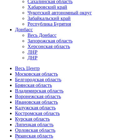
Сахалинская область
Хабаровский край
Чукотский автономный округ
Забайкальский край
Республика Бурятия
Донбасс
Весь Донбасс
Запорожская область
Херсонская область
ЛНР
ДНР
Весь Центр
Московская область
Белгородская область
Брянская область
Владимирская область
Воронежская область
Ивановская область
Калужская область
Костромская область
Курская область
Липецкая область
Орловская область
Рязанская область