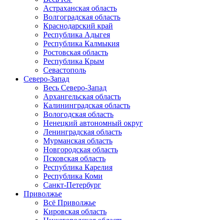
Астраханская область
Волгоградская область
Краснодарский край
Республика Адыгея
Республика Калмыкия
Ростовская область
Республика Крым
Севастополь
Северо-Запад
Весь Северо-Запад
Архангельская область
Калининградская область
Вологодская область
Ненецкий автономный округ
Ленинградская область
Мурманская область
Новгородская область
Псковская область
Республика Карелия
Республика Коми
Санкт-Петербург
Приволжье
Всё Приволжье
Кировская область