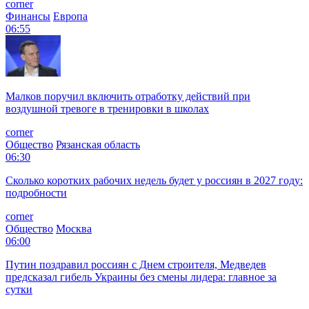
corner
Финансы
Европа
06:55
Малков поручил включить отработку действий при
воздушной тревоге в тренировки в школах
corner
Общество
Рязанская область
06:30
Сколько коротких рабочих недель будет у россиян в 2027 году:
подробности
corner
Общество
Москва
06:00
Путин поздравил россиян с Днем строителя, Медведев
предсказал гибель Украины без смены лидера: главное за
сутки