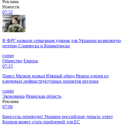
Реклама
Новости
07:32
В ФРГ назвали серьезным ударом для Украины возможную
потерю Славянска и Краматорска
corner
Общество
Европа
07:15
Павел Малков назвал Южный обход Рязани одним из
ключевых инфраструктурных проектов региона
corner
Экономика
Рязанская область
Реклама
07:06
Брюссель переводит Украине российские деньги: ответ
Кремля может стать проблемой для EC