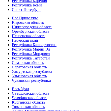
Республика Карелия
Республика Коми
Санкт-Петербург
Всё Приволжье
Кировская область
Нижегородская область
Оренбургская область
Пензенская область
Пермский край
Республика Башкортостан
Республика Марий Эл
Республика Мордовия
Республика Татарстан
Самарская область
Саратовская область
Удмуртская республика
Ульяновская область
Чувашская республика
Весь Урал
Свердловская область
Челябинская область
Курганская область
Тюменская область