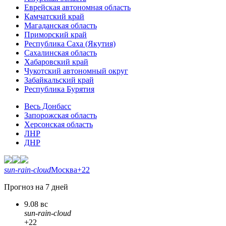
Еврейская автономная область
Камчатский край
Магаданская область
Приморский край
Республика Саха (Якутия)
Сахалинская область
Хабаровский край
Чукотский автономный округ
Забайкальский край
Республика Бурятия
Весь Донбасс
Запорожская область
Херсонская область
ЛНР
ДНР
sun-rain-cloud
Москва
+22
Прогноз на 7 дней
9.08 вс
sun-rain-cloud
+22