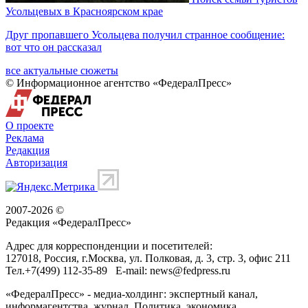
Усольцевых в Красноярском крае
Друг пропавшего Усольцева получил странное сообщение:
вот что он рассказал
все актуальные сюжеты
© Информационное агентство «ФедералПресс»
О проекте
Реклама
Редакция
Авторизация
2007-2026 ©
Редакция «
ФедералПресс
»
Адрес для корреспонденции и посетителей:
127018
, Россия, г.
Москва
,
ул. Полковая, д. 3, стр. 3
, офис 211
Тел.
+7(499) 112-35-89
E-mail:
news@fedpress.ru
«ФедералПресс» - медиа-холдинг: экспертный канал,
информагентства, журнал. Политика, экономика,