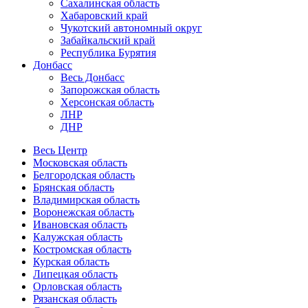
Сахалинская область
Хабаровский край
Чукотский автономный округ
Забайкальский край
Республика Бурятия
Донбасс
Весь Донбасс
Запорожская область
Херсонская область
ЛНР
ДНР
Весь Центр
Московская область
Белгородская область
Брянская область
Владимирская область
Воронежская область
Ивановская область
Калужская область
Костромская область
Курская область
Липецкая область
Орловская область
Рязанская область