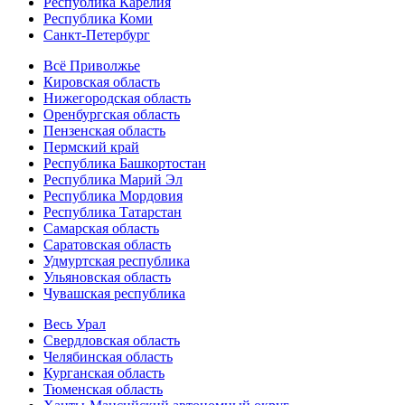
Республика Карелия
Республика Коми
Санкт-Петербург
Всё Приволжье
Кировская область
Нижегородская область
Оренбургская область
Пензенская область
Пермский край
Республика Башкортостан
Республика Марий Эл
Республика Мордовия
Республика Татарстан
Самарская область
Саратовская область
Удмуртская республика
Ульяновская область
Чувашская республика
Весь Урал
Свердловская область
Челябинская область
Курганская область
Тюменская область