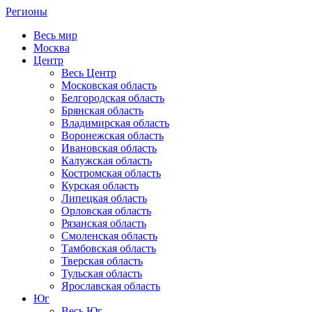
Регионы
Весь мир
Москва
Центр
Весь Центр
Московская область
Белгородская область
Брянская область
Владимирская область
Воронежская область
Ивановская область
Калужская область
Костромская область
Курская область
Липецкая область
Орловская область
Рязанская область
Смоленская область
Тамбовская область
Тверская область
Тульская область
Ярославская область
Юг
Весь Юг