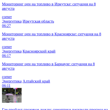
Мониторинг цен на топливо в Иркутске: ситуация на 8
августа
corner
Энергетика
Иркутская область
06:27
Мониторинг цен на топливо в Красноярске: ситуация на 8
августа
corner
Энергетика
Красноярский край
06:17
Мониторинг цен на топливо в Барнауле: ситуация на 8
августа
corner
Энергетика
Алтайский край
06:11
Где пройдут грозовые дожди: синоптики раскрыли прогноз на