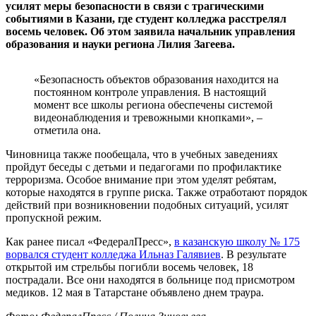
усилят меры безопасности в связи с трагическими
событиями в Казани, где студент колледжа расстрелял
восемь человек. Об этом заявила начальник управления
образования и науки региона Лилия Загеева.
«Безопасность объектов образования находится на
постоянном контроле управления. В настоящий
момент все школы региона обеспечены системой
видеонаблюдения и тревожными кнопками», –
отметила она.
Чиновница также пообещала, что в учебных заведениях
пройдут беседы с детьми и педагогами по профилактике
терроризма. Особое внимание при этом уделят ребятам,
которые находятся в группе риска. Также отработают порядок
действий при возникновении подобных ситуаций, усилят
пропускной режим.
Как ранее писал «ФедералПресс»,
в казанскую школу № 175
ворвался студент колледжа Ильназ Галявиев
. В результате
открытой им стрельбы погибли восемь человек, 18
пострадали. Все они находятся в больнице под присмотром
медиков. 12 мая в Татарстане объявлено днем траура.