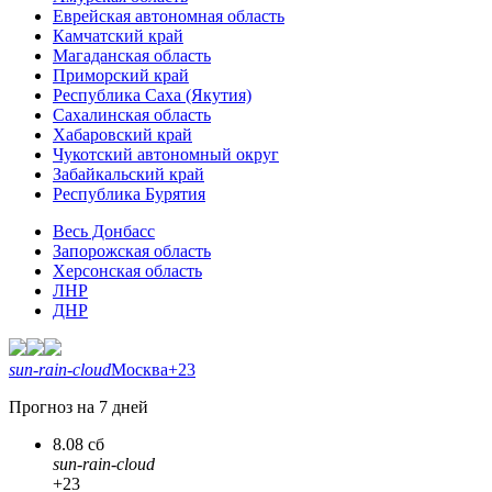
Еврейская автономная область
Камчатский край
Магаданская область
Приморский край
Республика Саха (Якутия)
Сахалинская область
Хабаровский край
Чукотский автономный округ
Забайкальский край
Республика Бурятия
Весь Донбасс
Запорожская область
Херсонская область
ЛНР
ДНР
sun-rain-cloud
Москва
+23
Прогноз на 7 дней
8.08 сб
sun-rain-cloud
+23