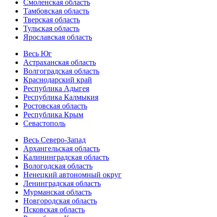
Смоленская область
Тамбовская область
Тверская область
Тульская область
Ярославская область
Весь Юг
Астраханская область
Волгоградская область
Краснодарский край
Республика Адыгея
Республика Калмыкия
Ростовская область
Республика Крым
Севастополь
Весь Северо-Запад
Архангельская область
Калининградская область
Вологодская область
Ненецкий автономный округ
Ленинградская область
Мурманская область
Новгородская область
Псковская область