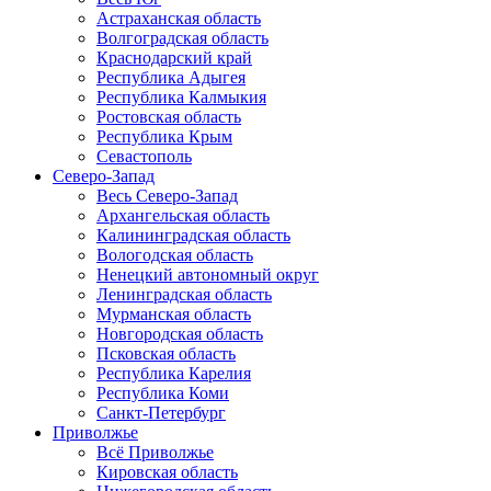
Астраханская область
Волгоградская область
Краснодарский край
Республика Адыгея
Республика Калмыкия
Ростовская область
Республика Крым
Севастополь
Северо-Запад
Весь Северо-Запад
Архангельская область
Калининградская область
Вологодская область
Ненецкий автономный округ
Ленинградская область
Мурманская область
Новгородская область
Псковская область
Республика Карелия
Республика Коми
Санкт-Петербург
Приволжье
Всё Приволжье
Кировская область