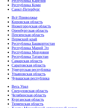
Республика Карелия
Республика Коми
Санкт-Петербург
Всё Приволжье
Кировская область
Нижегородская область
Оренбургская область
Пензенская область
Пермский край
Республика Башкортостан
Республика Марий Эл
Республика Мордовия
Республика Татарстан
Самарская область
Саратовская область
Удмуртская республика
Ульяновская область
Чувашская республика
Весь Урал
Свердловская область
Челябинская область
Курганская область
Тюменская область