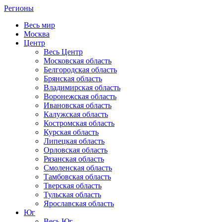
Регионы
Весь мир
Москва
Центр
Весь Центр
Московская область
Белгородская область
Брянская область
Владимирская область
Воронежская область
Ивановская область
Калужская область
Костромская область
Курская область
Липецкая область
Орловская область
Рязанская область
Смоленская область
Тамбовская область
Тверская область
Тульская область
Ярославская область
Юг
Весь Юг