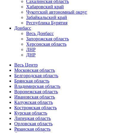
Сахалинская область
Хабаровский край
Чукотский автономный округ
Забайкальский край
Республика Бурятия
Донбасс
Весь Донбасс
Запорожская область
Херсонская область
ЛНР
ДНР
Весь Центр
Московская область
Белгородская область
Брянская область
Владимирская область
Воронежская область
Ивановская область
Калужская область
Костромская область
Курская область
Липецкая область
Орловская область
Рязанская область