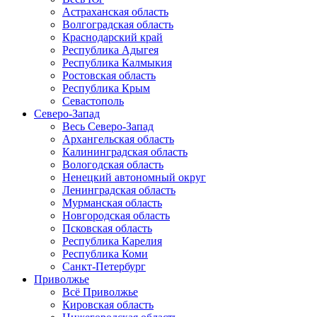
Астраханская область
Волгоградская область
Краснодарский край
Республика Адыгея
Республика Калмыкия
Ростовская область
Республика Крым
Севастополь
Северо-Запад
Весь Северо-Запад
Архангельская область
Калининградская область
Вологодская область
Ненецкий автономный округ
Ленинградская область
Мурманская область
Новгородская область
Псковская область
Республика Карелия
Республика Коми
Санкт-Петербург
Приволжье
Всё Приволжье
Кировская область