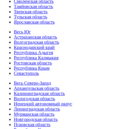
Смоленская область
Тамбовская область
Тверская область
Тульская область
Ярославская область
Весь Юг
Астраханская область
Волгоградская область
Краснодарский край
Республика Адыгея
Республика Калмыкия
Ростовская область
Республика Крым
Севастополь
Весь Северо-Запад
Архангельская область
Калининградская область
Вологодская область
Ненецкий автономный округ
Ленинградская область
Мурманская область
Новгородская область
Псковская область