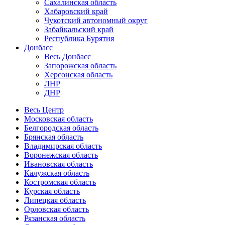
Сахалинская область
Хабаровский край
Чукотский автономный округ
Забайкальский край
Республика Бурятия
Донбасс
Весь Донбасс
Запорожская область
Херсонская область
ЛНР
ДНР
Весь Центр
Московская область
Белгородская область
Брянская область
Владимирская область
Воронежская область
Ивановская область
Калужская область
Костромская область
Курская область
Липецкая область
Орловская область
Рязанская область