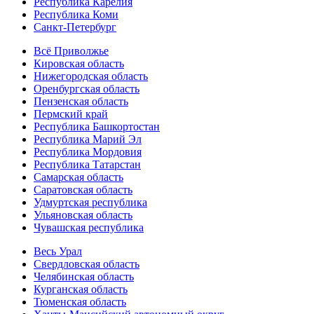
Республика Карелия
Республика Коми
Санкт-Петербург
Всё Приволжье
Кировская область
Нижегородская область
Оренбургская область
Пензенская область
Пермский край
Республика Башкортостан
Республика Марий Эл
Республика Мордовия
Республика Татарстан
Самарская область
Саратовская область
Удмуртская республика
Ульяновская область
Чувашская республика
Весь Урал
Свердловская область
Челябинская область
Курганская область
Тюменская область