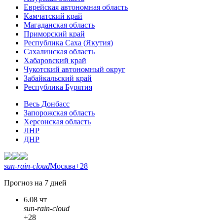
Еврейская автономная область
Камчатский край
Магаданская область
Приморский край
Республика Саха (Якутия)
Сахалинская область
Хабаровский край
Чукотский автономный округ
Забайкальский край
Республика Бурятия
Весь Донбасс
Запорожская область
Херсонская область
ЛНР
ДНР
sun-rain-cloud
Москва
+28
Прогноз на 7 дней
6.08 чт
sun-rain-cloud
+28