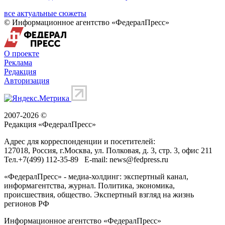
все актуальные сюжеты
© Информационное агентство «ФедералПресс»
О проекте
Реклама
Редакция
Авторизация
2007-2026 ©
Редакция «
ФедералПресс
»
Адрес для корреспонденции и посетителей:
127018
, Россия, г.
Москва
,
ул. Полковая, д. 3, стр. 3
, офис 211
Тел.
+7(499) 112-35-89
E-mail:
news@fedpress.ru
«ФедералПресс» - медиа-холдинг: экспертный канал,
информагентства, журнал. Политика, экономика,
происшествия, общество. Экспертный взгляд на жизнь
регионов РФ
Информационное агентство «ФедералПресс»