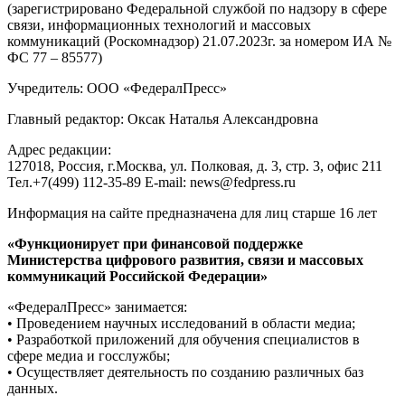
(зарегистрировано Федеральной службой по надзору в сфере
связи, информационных технологий и массовых
коммуникаций (Роскомнадзор) 21.07.2023г. за номером ИА №
ФС 77 – 85577)
Учредитель: ООО «ФедералПресс»
Главный редактор: Оксак Наталья Александровна
Адрес редакции:
127018, Россия, г.Москва, ул. Полковая, д. 3, стр. 3, офис 211
Тел.+7(499) 112-35-89 E-mail: news@fedpress.ru
Информация на сайте предназначена для лиц старше 16 лет
«Функционирует при финансовой поддержке
Министерства цифрового развития, связи и массовых
коммуникаций Российской Федерации»
«ФедералПресс» занимается:
• Проведением научных исследований в области медиа;
• Разработкой приложений для обучения специалистов в
сфере медиа и госслужбы;
• Осуществляет деятельность по созданию различных баз
данных.