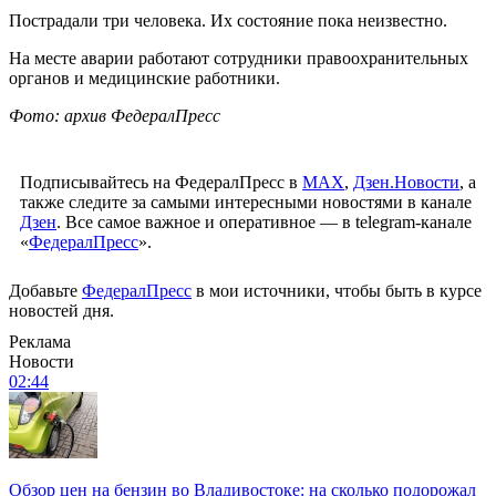
Пострадали три человека. Их состояние пока неизвестно.
На месте аварии работают сотрудники правоохранительных
органов и медицинские работники.
Фото: архив ФедералПресс
Подписывайтесь на ФедералПресс в
МАХ
,
Дзен.Новости
, а
также следите за самыми интересными новостями в канале
Дзен
. Все самое важное и оперативное — в telegram-канале
«
ФедералПресс
».
Добавьте
ФедералПресс
в мои источники, чтобы быть в курсе
новостей дня.
Реклама
Новости
02:44
Обзор цен на бензин во Владивостоке: на сколько подорожал