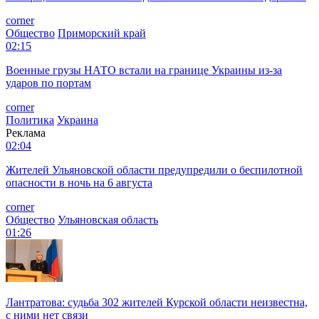
corner
Общество
Приморский край
02:15
Военные грузы НАТО встали на границе Украины из-за
ударов по портам
corner
Политика
Украина
Реклама
02:04
Жителей Ульяновской области предупредили о беспилотной
опасности в ночь на 6 августа
corner
Общество
Ульяновская область
01:26
Лантратова: судьба 302 жителей Курской области неизвестна,
с ними нет связи