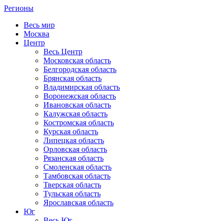
Регионы
Весь мир
Москва
Центр
Весь Центр
Московская область
Белгородская область
Брянская область
Владимирская область
Воронежская область
Ивановская область
Калужская область
Костромская область
Курская область
Липецкая область
Орловская область
Рязанская область
Смоленская область
Тамбовская область
Тверская область
Тульская область
Ярославская область
Юг
Весь Юг