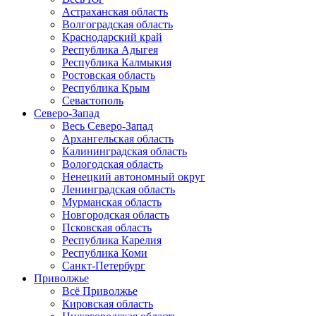
Астраханская область
Волгоградская область
Краснодарский край
Республика Адыгея
Республика Калмыкия
Ростовская область
Республика Крым
Севастополь
Северо-Запад
Весь Северо-Запад
Архангельская область
Калининградская область
Вологодская область
Ненецкий автономный округ
Ленинградская область
Мурманская область
Новгородская область
Псковская область
Республика Карелия
Республика Коми
Санкт-Петербург
Приволжье
Всё Приволжье
Кировская область