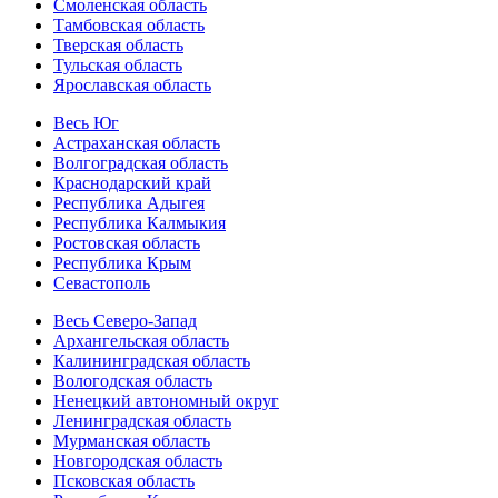
Смоленская область
Тамбовская область
Тверская область
Тульская область
Ярославская область
Весь Юг
Астраханская область
Волгоградская область
Краснодарский край
Республика Адыгея
Республика Калмыкия
Ростовская область
Республика Крым
Севастополь
Весь Северо-Запад
Архангельская область
Калининградская область
Вологодская область
Ненецкий автономный округ
Ленинградская область
Мурманская область
Новгородская область
Псковская область