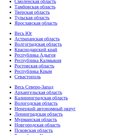
Смоленская область
Тамбовская область
Тверская область
Тульская область
Ярославская область
Весь Юг
Астраханская область
Волгоградская область
Краснодарский край
Республика Адыгея
Республика Калмыкия
Ростовская область
Республика Крым
Севастополь
Весь Северо-Запад
Архангельская область
Калининградская область
Вологодская область
Ненецкий автономный округ
Ленинградская область
Мурманская область
Новгородская область
Псковская область