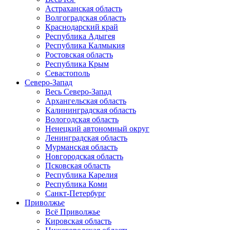
Астраханская область
Волгоградская область
Краснодарский край
Республика Адыгея
Республика Калмыкия
Ростовская область
Республика Крым
Севастополь
Северо-Запад
Весь Северо-Запад
Архангельская область
Калининградская область
Вологодская область
Ненецкий автономный округ
Ленинградская область
Мурманская область
Новгородская область
Псковская область
Республика Карелия
Республика Коми
Санкт-Петербург
Приволжье
Всё Приволжье
Кировская область