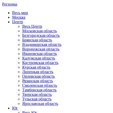
Регионы
Весь мир
Москва
Центр
Весь Центр
Московская область
Белгородская область
Брянская область
Владимирская область
Воронежская область
Ивановская область
Калужская область
Костромская область
Курская область
Липецкая область
Орловская область
Рязанская область
Смоленская область
Тамбовская область
Тверская область
Тульская область
Ярославская область
Юг
Весь Юг