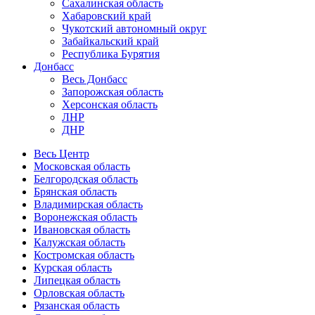
Сахалинская область
Хабаровский край
Чукотский автономный округ
Забайкальский край
Республика Бурятия
Донбасс
Весь Донбасс
Запорожская область
Херсонская область
ЛНР
ДНР
Весь Центр
Московская область
Белгородская область
Брянская область
Владимирская область
Воронежская область
Ивановская область
Калужская область
Костромская область
Курская область
Липецкая область
Орловская область
Рязанская область