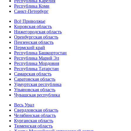
Республика Карелия
Республика Коми
Санкт-Петербург
Всё Приволжье
Кировская область
Нижегородская область
Оренбургская область
Пензенская область
Пермский край
Республика Башкортостан
Республика Марий Эл
Республика Мордовия
Республика Татарстан
Самарская область
Саратовская область
Удмуртская республика
Ульяновская область
Чувашская республика
Весь Урал
Свердловская область
Челябинская область
Курганская область
Тюменская область