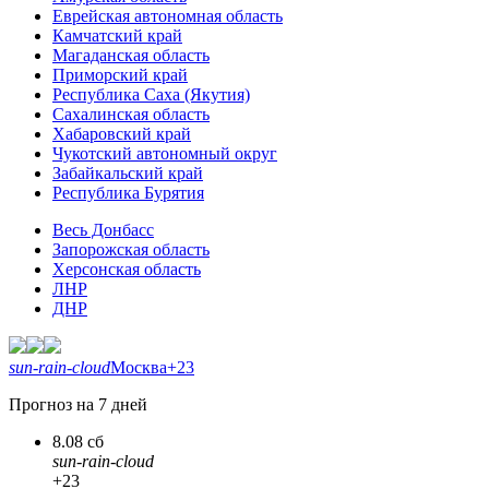
Еврейская автономная область
Камчатский край
Магаданская область
Приморский край
Республика Саха (Якутия)
Сахалинская область
Хабаровский край
Чукотский автономный округ
Забайкальский край
Республика Бурятия
Весь Донбасс
Запорожская область
Херсонская область
ЛНР
ДНР
sun-rain-cloud
Москва
+23
Прогноз на 7 дней
8.08 сб
sun-rain-cloud
+23