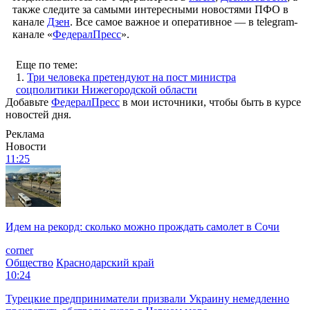
также следите за самыми интересными новостями ПФО в
канале
Дзен
. Все самое важное и оперативное — в telegram-
канале «
ФедералПресс
».
Еще по теме:
1.
Три человека претендуют на пост министра
соцполитики Нижегородской области
Добавьте
ФедералПресс
в мои источники, чтобы быть в курсе
новостей дня.
Реклама
Новости
11:25
Идем на рекорд: сколько можно прождать самолет в Сочи
corner
Общество
Краснодарский край
10:24
Турецкие предприниматели призвали Украину немедленно