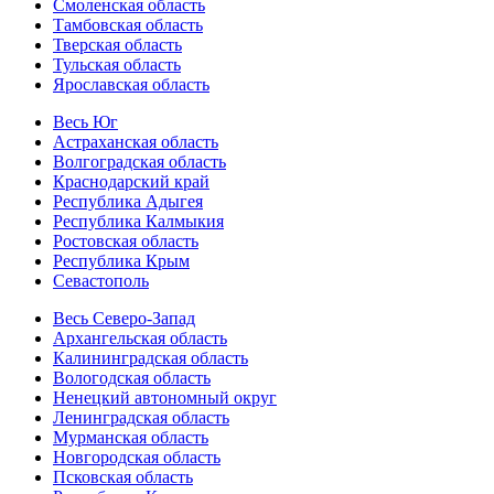
Смоленская область
Тамбовская область
Тверская область
Тульская область
Ярославская область
Весь Юг
Астраханская область
Волгоградская область
Краснодарский край
Республика Адыгея
Республика Калмыкия
Ростовская область
Республика Крым
Севастополь
Весь Северо-Запад
Архангельская область
Калининградская область
Вологодская область
Ненецкий автономный округ
Ленинградская область
Мурманская область
Новгородская область
Псковская область