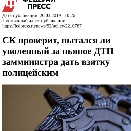
Дата публикации: 26.03.2019 - 10:26
Постоянный адрес публикации:
https://fedpress.ru/news/52/policy/2210767
СК проверит, пытался ли
уволенный за пьяное ДТП
замминистра дать взятку
полицейским