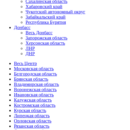
Сахалинская область
Хабаровский край
Чукотский автономный округ
Забайкальский край
Республика Бурятия
Донбасс
Весь Донбасс
Запорожская область
Херсонская область
ЛНР
ДНР
Весь Центр
Московская область
Белгородская область
Брянская область
Владимирская область
Воронежская область
Ивановская область
Калужская область
Костромская область
Курская область
Липецкая область
Орловская область
Рязанская область