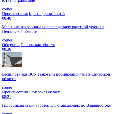
есть пострадавшие
corner
Происшествия
Краснодарский край
08:48
Мельниченко рассказал о последствиях ракетной угрозы в
Пензенской области
corner
Общество
Пензенская область
08:38
Беспилотники ВСУ атаковали промпредприятие в Самарской
области
corner
Происшествия
Самарская область
08:21
Гидроциклы стали угрозой для отдыхающих во Владивостоке
corner