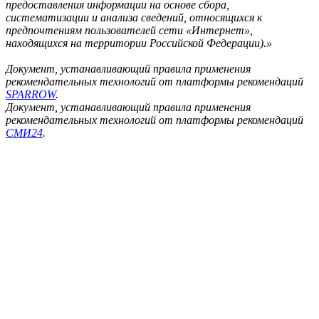
предоставления информации на основе сбора,
систематизации и анализа сведений, относящихся к
предпочтениям пользователей сети «Интернет»,
находящихся на территории Российской Федерации).»
Документ, устанавливающий правила применения
рекомендательных технологий от платформы рекомендаций
SPARROW
.
Документ, устанавливающий правила применения
рекомендательных технологий от платформы рекомендаций
СМИ24
.