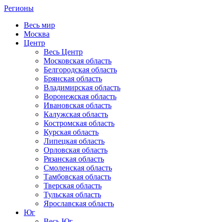
Регионы
Весь мир
Москва
Центр
Весь Центр
Московская область
Белгородская область
Брянская область
Владимирская область
Воронежская область
Ивановская область
Калужская область
Костромская область
Курская область
Липецкая область
Орловская область
Рязанская область
Смоленская область
Тамбовская область
Тверская область
Тульская область
Ярославская область
Юг
Весь Юг