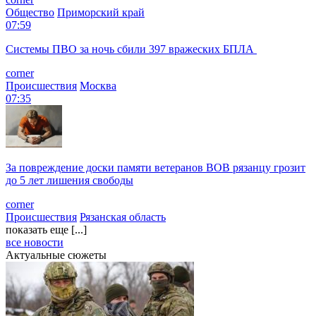
Общество
Приморский край
07:59
Системы ПВО за ночь сбили 397 вражеских БПЛА
corner
Происшествия
Москва
07:35
За повреждение доски памяти ветеранов ВОВ рязанцу грозит
до 5 лет лишения свободы
corner
Происшествия
Рязанская область
показать еще [...]
все новости
Актуальные сюжеты