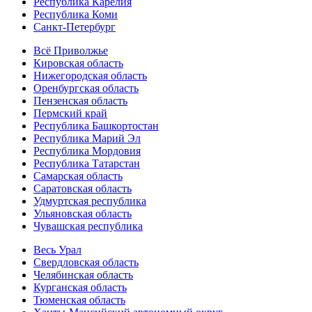
Республика Карелия
Республика Коми
Санкт-Петербург
Всё Приволжье
Кировская область
Нижегородская область
Оренбургская область
Пензенская область
Пермский край
Республика Башкортостан
Республика Марий Эл
Республика Мордовия
Республика Татарстан
Самарская область
Саратовская область
Удмуртская республика
Ульяновская область
Чувашская республика
Весь Урал
Свердловская область
Челябинская область
Курганская область
Тюменская область