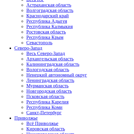
Астраханская область
Волгоградская область
Краснодарский край
Республика Адыгея
Республика Калмыкия
Ростовская область
Республика Крым
Севастополь
Северо-Запад
Весь Северо-Запад
Архангельская область
Калининградская область
Вологодская область
Ненецкий автономный округ
Ленинградская область
Мурманская область
Новгородская область
Псковская область
Республика Карелия
Республика Коми
Санкт-Петербург
Приволжье
Всё Приволжье
Кировская область