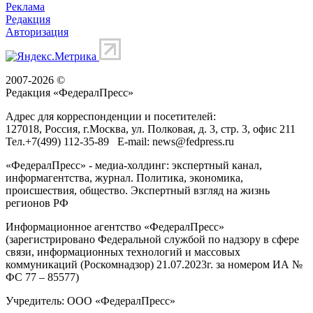
Реклама
Редакция
Авторизация
2007-2026 ©
Редакция «
ФедералПресс
»
Адрес для корреспонденции и посетителей:
127018
, Россия, г.
Москва
,
ул. Полковая, д. 3, стр. 3
, офис 211
Тел.
+7(499) 112-35-89
E-mail:
news@fedpress.ru
«ФедералПресс» - медиа-холдинг: экспертный канал,
информагентства, журнал. Политика, экономика,
происшествия, общество. Экспертный взгляд на жизнь
регионов РФ
Информационное агентство «ФедералПресс»
(зарегистрировано Федеральной службой по надзору в сфере
связи, информационных технологий и массовых
коммуникаций (Роскомнадзор) 21.07.2023г. за номером ИА №
ФС 77 – 85577)
Учредитель: ООО «ФедералПресс»