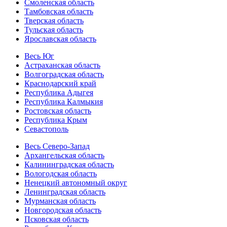
Смоленская область
Тамбовская область
Тверская область
Тульская область
Ярославская область
Весь Юг
Астраханская область
Волгоградская область
Краснодарский край
Республика Адыгея
Республика Калмыкия
Ростовская область
Республика Крым
Севастополь
Весь Северо-Запад
Архангельская область
Калининградская область
Вологодская область
Ненецкий автономный округ
Ленинградская область
Мурманская область
Новгородская область
Псковская область