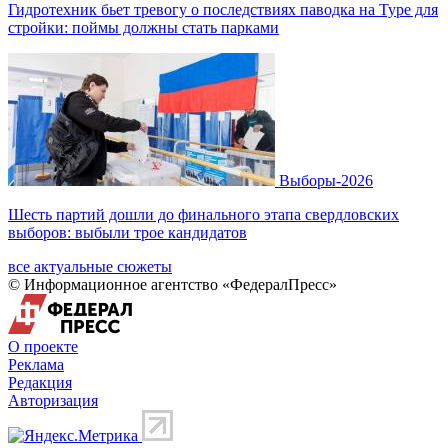
Гидротехник бьет тревогу о последствиях паводка на Туре для
стройки: поймы должны стать парками
Выборы-2026
Шесть партий дошли до финального этапа свердловских
выборов: выбыли трое кандидатов
все актуальные сюжеты
© Информационное агентство «ФедералПресс»
О проекте
Реклама
Редакция
Авторизация