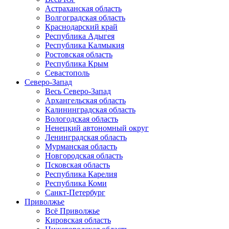
Астраханская область
Волгоградская область
Краснодарский край
Республика Адыгея
Республика Калмыкия
Ростовская область
Республика Крым
Севастополь
Северо-Запад
Весь Северо-Запад
Архангельская область
Калининградская область
Вологодская область
Ненецкий автономный округ
Ленинградская область
Мурманская область
Новгородская область
Псковская область
Республика Карелия
Республика Коми
Санкт-Петербург
Приволжье
Всё Приволжье
Кировская область