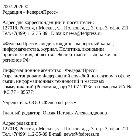
2007-2026 ©
Редакция «
ФедералПресс
»
Адрес для корреспонденции и посетителей:
127018
, Россия, г.
Москва
,
ул. Полковая, д. 3, стр. 3
, офис 211
Тел.
+7(499) 112-35-89
E-mail:
news@fedpress.ru
«ФедералПресс» - медиа-холдинг: экспертный канал,
информагентства, журнал. Политика, экономика,
происшествия, общество. Экспертный взгляд на жизнь
регионов РФ
Информационное агентство «ФедералПресс»
(зарегистрировано Федеральной службой по надзору в сфере
связи, информационных технологий и массовых
коммуникаций (Роскомнадзор) 21.07.2023г. за номером ИА №
ФС 77 – 85577)
Учредитель: ООО «ФедералПресс»
Главный редактор: Оксак Наталья Александровна
Адрес редакции:
127018, Россия, г.Москва, ул. Полковая, д. 3, стр. 3, офис 211
Тел.+7(499) 112-35-89 E-mail: news@fedpress.ru