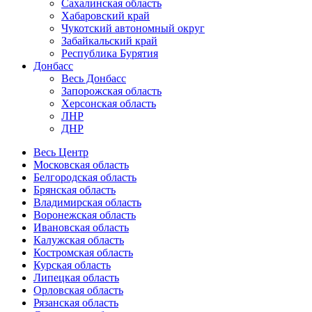
Сахалинская область
Хабаровский край
Чукотский автономный округ
Забайкальский край
Республика Бурятия
Донбасс
Весь Донбасс
Запорожская область
Херсонская область
ЛНР
ДНР
Весь Центр
Московская область
Белгородская область
Брянская область
Владимирская область
Воронежская область
Ивановская область
Калужская область
Костромская область
Курская область
Липецкая область
Орловская область
Рязанская область