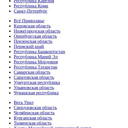
Республика Карелия
Республика Коми
Санкт-Петербург
Всё Приволжье
Кировская область
Нижегородская область
Оренбургская область
Пензенская область
Пермский край
Республика Башкортостан
Республика Марий Эл
Республика Мордовия
Республика Татарстан
Самарская область
Саратовская область
Удмуртская республика
Ульяновская область
Чувашская республика
Весь Урал
Свердловская область
Челябинская область
Курганская область
Тюменская область