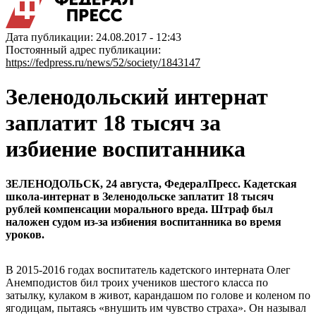
Дата публикации: 24.08.2017 - 12:43
Постоянный адрес публикации:
https://fedpress.ru/news/52/society/1843147
Зеленодольский интернат
заплатит 18 тысяч за
избиение воспитанника
ЗЕЛЕНОДОЛЬСК, 24 августа, ФедералПресс. Кадетская
школа-интернат в Зеленодольске заплатит 18 тысяч
рублей компенсации морального вреда. Штраф был
наложен судом из-за избиения воспитанника во время
уроков.
В 2015-2016 годах воспитатель кадетского интерната Олег
Анемподистов бил троих учеников шестого класса по
затылку, кулаком в живот, карандашом по голове и коленом по
ягодицам, пытаясь «внушить им чувство страха». Он называл