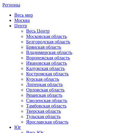
Регионы
Весь мир
Москва
Центр
Весь Центр
Московская область
Белгородская область
Брянская область
Владимирская область
Воронежская область
Ивановская область
Калужская область
Костромская область
Курская область
Липецкая область
Орловская область
Рязанская область
Смоленская область
Тамбовская область
Тверская область
Тульская область
Ярославская область
Юг
Весь Юг