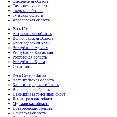
Смоленская область
Тамбовская область
Тверская область
Тульская область
Ярославская область
Весь Юг
Астраханская область
Волгоградская область
Краснодарский край
Республика Адыгея
Республика Калмыкия
Ростовская область
Республика Крым
Севастополь
Весь Северо-Запад
Архангельская область
Калининградская область
Вологодская область
Ненецкий автономный округ
Ленинградская область
Мурманская область
Новгородская область
Псковская область