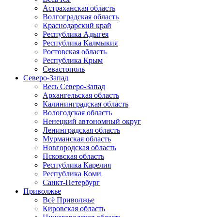
Астраханская область
Волгоградская область
Краснодарский край
Республика Адыгея
Республика Калмыкия
Ростовская область
Республика Крым
Севастополь
Северо-Запад
Весь Северо-Запад
Архангельская область
Калининградская область
Вологодская область
Ненецкий автономный округ
Ленинградская область
Мурманская область
Новгородская область
Псковская область
Республика Карелия
Республика Коми
Санкт-Петербург
Приволжье
Всё Приволжье
Кировская область