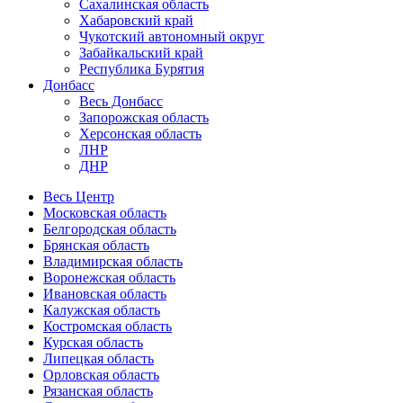
Сахалинская область
Хабаровский край
Чукотский автономный округ
Забайкальский край
Республика Бурятия
Донбасс
Весь Донбасс
Запорожская область
Херсонская область
ЛНР
ДНР
Весь Центр
Московская область
Белгородская область
Брянская область
Владимирская область
Воронежская область
Ивановская область
Калужская область
Костромская область
Курская область
Липецкая область
Орловская область
Рязанская область