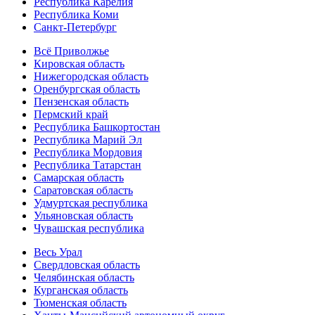
Республика Карелия
Республика Коми
Санкт-Петербург
Всё Приволжье
Кировская область
Нижегородская область
Оренбургская область
Пензенская область
Пермский край
Республика Башкортостан
Республика Марий Эл
Республика Мордовия
Республика Татарстан
Самарская область
Саратовская область
Удмуртская республика
Ульяновская область
Чувашская республика
Весь Урал
Свердловская область
Челябинская область
Курганская область
Тюменская область