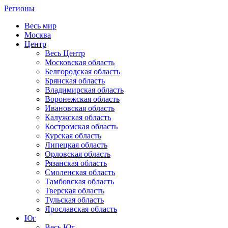
Регионы
Весь мир
Москва
Центр
Весь Центр
Московская область
Белгородская область
Брянская область
Владимирская область
Воронежская область
Ивановская область
Калужская область
Костромская область
Курская область
Липецкая область
Орловская область
Рязанская область
Смоленская область
Тамбовская область
Тверская область
Тульская область
Ярославская область
Юг
Весь Юг