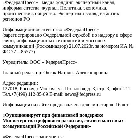
«ФедералПресс» - медиа-холдинг: экспертный канал,
информагентства, журнал. Политика, экономика,
происшествия, общество. Экспертный взгляд на жизнь
регионов РФ
Информационное агентство «ФедералПресс»
(зарегистрировано Федеральной службой по надзору в сфере
связи, информационных технологий и массовых
коммуникаций (Роскомнадзор) 21.07.2023г. за номером ИА №
ФС 77 – 85577)
Учредитель: ООО «ФедералПресс»
Главный редактор: Оксак Наталья Александровна
Адрес редакции:
127018, Россия, г.Москва, ул. Полковая, д. 3, стр. 3, офис 211
Тел.+7(499) 112-35-89 E-mail: news@fedpress.ru
Информация на сайте предназначена для лиц старше 16 лет
«Функционирует при финансовой поддержке
Министерства цифрового развития, связи и массовых
коммуникаций Российской Федерации»
«ФедералПресс» занимается: