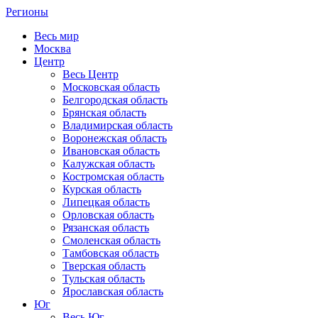
Регионы
Весь мир
Москва
Центр
Весь Центр
Московская область
Белгородская область
Брянская область
Владимирская область
Воронежская область
Ивановская область
Калужская область
Костромская область
Курская область
Липецкая область
Орловская область
Рязанская область
Смоленская область
Тамбовская область
Тверская область
Тульская область
Ярославская область
Юг
Весь Юг