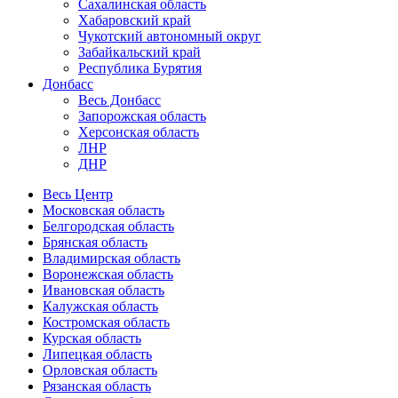
Сахалинская область
Хабаровский край
Чукотский автономный округ
Забайкальский край
Республика Бурятия
Донбасс
Весь Донбасс
Запорожская область
Херсонская область
ЛНР
ДНР
Весь Центр
Московская область
Белгородская область
Брянская область
Владимирская область
Воронежская область
Ивановская область
Калужская область
Костромская область
Курская область
Липецкая область
Орловская область
Рязанская область