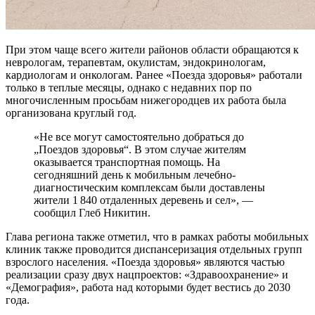
При этом чаще всего жители районов области обращаются к
неврологам, терапевтам, окулистам, эндокринологам,
кардиологам и онкологам. Ранее «Поезда здоровья» работали
только в теплые месяцы, однако с недавних пор по
многочисленным просьбам нижегородцев их работа была
организована круглый год.
«Не все могут самостоятельно добраться до
„Поездов здоровья“. В этом случае жителям
оказывается транспортная помощь. На
сегодняшний день к мобильным лечебно-
диагностическим комплексам были доставлены
жители 1 840 отдаленных деревень и сел», —
сообщил Глеб Никитин.
Глава региона также отметил, что в рамках работы мобильных
клиник также проводится диспансеризация отдельных групп
взрослого населения. «Поезда здоровья» являются частью
реализации сразу двух нацпроектов: «Здравоохранение» и
«Демография», работа над которыми будет вестись до 2030
года.