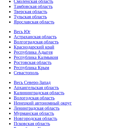
Смоленская область
Тамбовская область
Тверская область
Тульская область
Ярославская область
Весь Юг
Астраханская область
Волгоградская область
Краснодарский край
Республика Адыгея
Республика Калмыкия
Ростовская область
Республика Крым
Севастополь
Весь Северо-Запад
Архангельская область
Калининградская область
Вологодская область
Ненецкий автономный округ
Ленинградская область
Мурманская область
Новгородская область
Псковская область