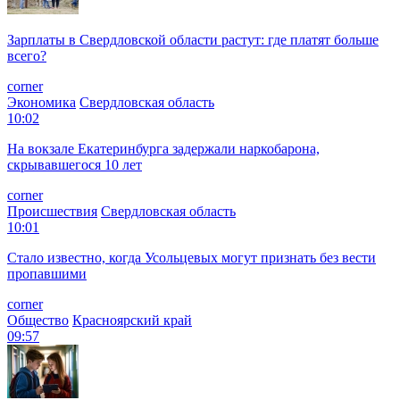
Зарплаты в Свердловской области растут: где платят больше
всего?
corner
Экономика
Свердловская область
10:02
На вокзале Екатеринбурга задержали наркобарона,
скрывавшегося 10 лет
corner
Происшествия
Свердловская область
10:01
Стало известно, когда Усольцевых могут признать без вести
пропавшими
corner
Общество
Красноярский край
09:57