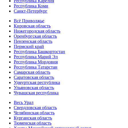
Республика Карелия
Республика Коми
Санкт-Петербург
Всё Приволжье
Кировская область
Нижегородская область
Оренбургская область
Пензенская область
Пермский край
Республика Башкортостан
Республика Марий Эл
Республика Мордовия
Республика Татарстан
Самарская область
Саратовская область
Удмуртская республика
Ульяновская область
Чувашская республика
Весь Урал
Свердловская область
Челябинская область
Курганская область
Тюменская область