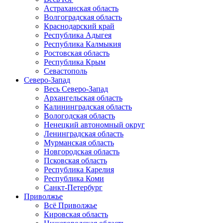
Астраханская область
Волгоградская область
Краснодарский край
Республика Адыгея
Республика Калмыкия
Ростовская область
Республика Крым
Севастополь
Северо-Запад
Весь Северо-Запад
Архангельская область
Калининградская область
Вологодская область
Ненецкий автономный округ
Ленинградская область
Мурманская область
Новгородская область
Псковская область
Республика Карелия
Республика Коми
Санкт-Петербург
Приволжье
Всё Приволжье
Кировская область