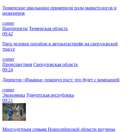
Тюменские школьники примерили роли маркетологов и
инженеров
corner
Нацпроекты
Тюменская область
09:42
Пять человек погибли в автокатастрофе на свердловской
трассе
corner
Происшествия
Свердловская область
09:24
Директор «Ижавиа» покинул пост: что будет с компанией
corner
Экономика
Удмуртская республика
09:21
Многодетным семьям Новосибирской области вручены