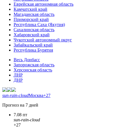
Еврейская автономная область
Камчатский край
Магаданская область
Приморский край
Республика Саха (Якутия)
Сахалинская область
Хабаровский край
Чукотский автономный округ
Забайкальский край
Республика Бурятия
Весь Донбасс
Запорожская область
Херсонская область
ЛНР
ДНР
sun-rain-cloud
Москва
+27
Прогноз на 7 дней
7.08 пт
sun-rain-cloud
+27