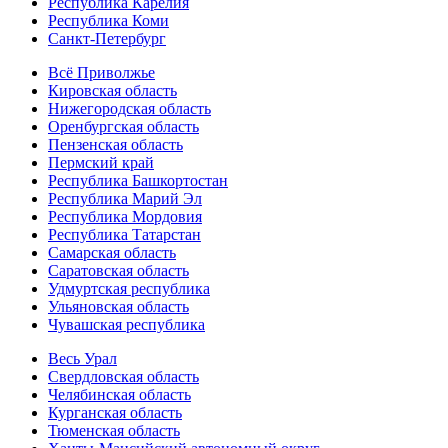
Республика Карелия
Республика Коми
Санкт-Петербург
Всё Приволжье
Кировская область
Нижегородская область
Оренбургская область
Пензенская область
Пермский край
Республика Башкортостан
Республика Марий Эл
Республика Мордовия
Республика Татарстан
Самарская область
Саратовская область
Удмуртская республика
Ульяновская область
Чувашская республика
Весь Урал
Свердловская область
Челябинская область
Курганская область
Тюменская область