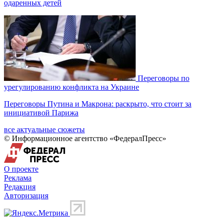
одаренных детей
Переговоры по
урегулированию конфликта на Украине
Переговоры Путина и Макрона: раскрыто, что стоит за
инициативой Парижа
все актуальные сюжеты
© Информационное агентство «ФедералПресс»
О проекте
Реклама
Редакция
Авторизация