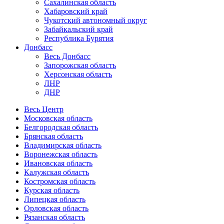
Сахалинская область
Хабаровский край
Чукотский автономный округ
Забайкальский край
Республика Бурятия
Донбасс
Весь Донбасс
Запорожская область
Херсонская область
ЛНР
ДНР
Весь Центр
Московская область
Белгородская область
Брянская область
Владимирская область
Воронежская область
Ивановская область
Калужская область
Костромская область
Курская область
Липецкая область
Орловская область
Рязанская область