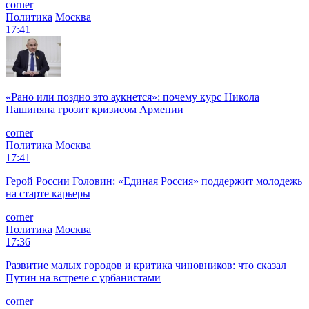
corner
Политика
Москва
17:41
«Рано или поздно это аукнется»: почему курс Никола
Пашиняна грозит кризисом Армении
corner
Политика
Москва
17:41
Герой России Головин: «Единая Россия» поддержит молодежь
на старте карьеры
corner
Политика
Москва
17:36
Развитие малых городов и критика чиновников: что сказал
Путин на встрече с урбанистами
corner