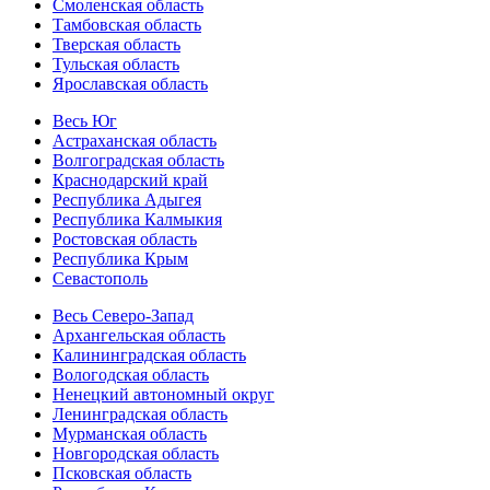
Смоленская область
Тамбовская область
Тверская область
Тульская область
Ярославская область
Весь Юг
Астраханская область
Волгоградская область
Краснодарский край
Республика Адыгея
Республика Калмыкия
Ростовская область
Республика Крым
Севастополь
Весь Северо-Запад
Архангельская область
Калининградская область
Вологодская область
Ненецкий автономный округ
Ленинградская область
Мурманская область
Новгородская область
Псковская область