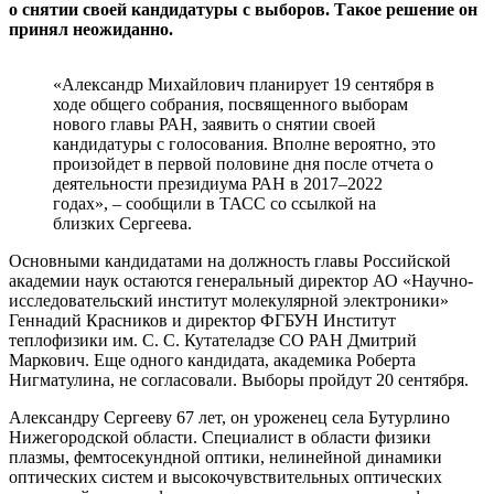
о снятии своей кандидатуры с выборов. Такое решение он
принял неожиданно.
«Александр Михайлович планирует 19 сентября в
ходе общего собрания, посвященного выборам
нового главы РАН, заявить о снятии своей
кандидатуры с голосования. Вполне вероятно, это
произойдет в первой половине дня после отчета о
деятельности президиума РАН в 2017–2022
годах», – сообщили в ТАСС со ссылкой на
близких Сергеева.
Основными кандидатами на должность главы Российской
академии наук остаются генеральный директор АО «Научно-
исследовательский институт молекулярной электроники»
Геннадий Красников и директор ФГБУН Институт
теплофизики им. С. С. Кутателадзе СО РАН Дмитрий
Маркович. Еще одного кандидата, академика Роберта
Нигматулина, не согласовали. Выборы пройдут 20 сентября.
Александру Сергееву 67 лет, он уроженец села Бутурлино
Нижегородской области. Специалист в области физики
плазмы, фемтосекундной оптики, нелинейной динамики
оптических систем и высокочувствительных оптических