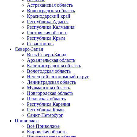
Астраханская область
Волгоградская область
Краснодарский край
Республика Адыгея
Республика Калмыкия
Ростовская область
Республика Крым
Севастополь
Северо-Запад
Весь Северо-Запад
Архангельская область
Калининградская область
Вологодская область
Ненецкий автономный округ
Ленинградская область
Мурманская область
Новгородская область
Псковская область
Республика Карелия
Республика Коми
Санкт-Петербург
Приволжье
Всё Приволжье
Кировская область