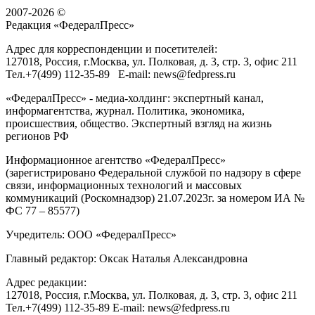
2007-2026 ©
Редакция «
ФедералПресс
»
Адрес для корреспонденции и посетителей:
127018
, Россия, г.
Москва
,
ул. Полковая, д. 3, стр. 3
, офис 211
Тел.
+7(499) 112-35-89
E-mail:
news@fedpress.ru
«ФедералПресс» - медиа-холдинг: экспертный канал,
информагентства, журнал. Политика, экономика,
происшествия, общество. Экспертный взгляд на жизнь
регионов РФ
Информационное агентство «ФедералПресс»
(зарегистрировано Федеральной службой по надзору в сфере
связи, информационных технологий и массовых
коммуникаций (Роскомнадзор) 21.07.2023г. за номером ИА №
ФС 77 – 85577)
Учредитель: ООО «ФедералПресс»
Главный редактор: Оксак Наталья Александровна
Адрес редакции:
127018, Россия, г.Москва, ул. Полковая, д. 3, стр. 3, офис 211
Тел.+7(499) 112-35-89 E-mail: news@fedpress.ru