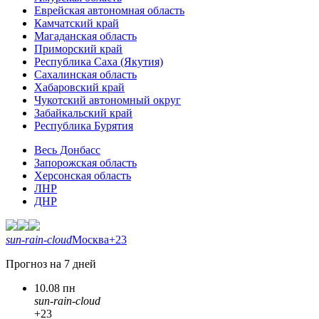
Еврейская автономная область
Камчатский край
Магаданская область
Приморский край
Республика Саха (Якутия)
Сахалинская область
Хабаровский край
Чукотский автономный округ
Забайкальский край
Республика Бурятия
Весь Донбасс
Запорожская область
Херсонская область
ЛНР
ДНР
sun-rain-cloud
Москва
+23
Прогноз на 7 дней
10.08 пн
sun-rain-cloud
+23