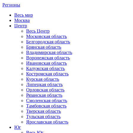
Регионы
Весь мир
Москва
Центр
Весь Центр
Московская область
Белгородская область
Брянская область
Владимирская область
Воронежская область
Ивановская область
Калужская область
Костромская область
Курская область
Липецкая область
Орловская область
Рязанская область
Смоленская область
Тамбовская область
Тверская область
Тульская область
Ярославская область
Юг
Весь Юг