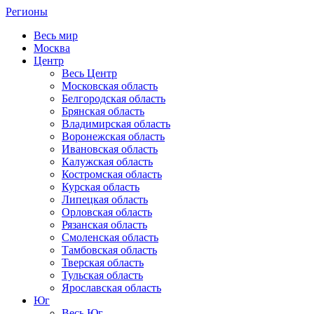
Регионы
Весь мир
Москва
Центр
Весь Центр
Московская область
Белгородская область
Брянская область
Владимирская область
Воронежская область
Ивановская область
Калужская область
Костромская область
Курская область
Липецкая область
Орловская область
Рязанская область
Смоленская область
Тамбовская область
Тверская область
Тульская область
Ярославская область
Юг
Весь Юг