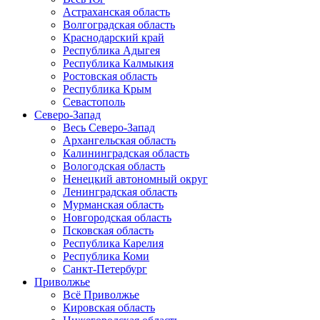
Астраханская область
Волгоградская область
Краснодарский край
Республика Адыгея
Республика Калмыкия
Ростовская область
Республика Крым
Севастополь
Северо-Запад
Весь Северо-Запад
Архангельская область
Калининградская область
Вологодская область
Ненецкий автономный округ
Ленинградская область
Мурманская область
Новгородская область
Псковская область
Республика Карелия
Республика Коми
Санкт-Петербург
Приволжье
Всё Приволжье
Кировская область