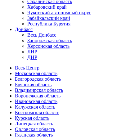
Сахалинская область
Хабаровский край
Чукотский автономный округ
Забайкальский край
Республика Бурятия
Донбасс
Весь Донбасс
Запорожская область
Херсонская область
ЛНР
ДНР
Весь Центр
Московская область
Белгородская область
Брянская область
Владимирская область
Воронежская область
Ивановская область
Калужская область
Костромская область
Курская область
Липецкая область
Орловская область
Рязанская область