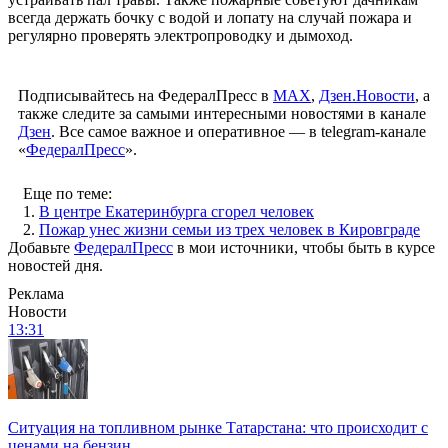
всегда держать бочку с водой и лопату на случай пожара и
регулярно проверять электропроводку и дымоход.
Подписывайтесь на ФедералПресс в
МАХ
,
Дзен.Новости
, а
также следите за самыми интересными новостями в канале
Дзен
. Все самое важное и оперативное — в telegram-канале
«
ФедералПресс
».
Еще по теме:
1.
В центре Екатеринбурга сгорел человек
2.
Пожар унес жизни семьи из трех человек в Кировграде
Добавьте
ФедералПресс
в мои источники, чтобы быть в курсе
новостей дня.
Реклама
Новости
13:31
Ситуация на топливном рынке Татарстана: что происходит с
ценами на бензин