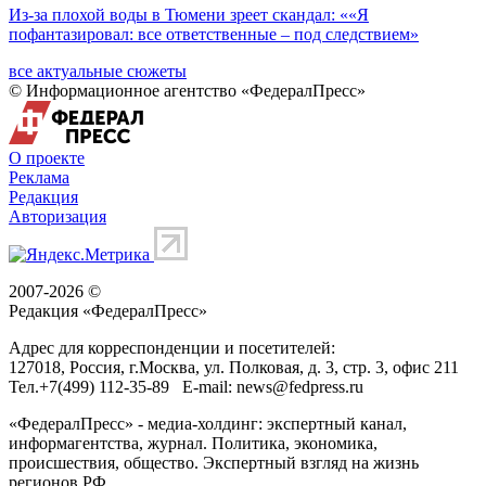
Из-за плохой воды в Тюмени зреет скандал: ««Я
пофантазировал: все ответственные – под следствием»
все актуальные сюжеты
© Информационное агентство «ФедералПресс»
О проекте
Реклама
Редакция
Авторизация
2007-2026 ©
Редакция «
ФедералПресс
»
Адрес для корреспонденции и посетителей:
127018
, Россия, г.
Москва
,
ул. Полковая, д. 3, стр. 3
, офис 211
Тел.
+7(499) 112-35-89
E-mail:
news@fedpress.ru
«ФедералПресс» - медиа-холдинг: экспертный канал,
информагентства, журнал. Политика, экономика,
происшествия, общество. Экспертный взгляд на жизнь
регионов РФ