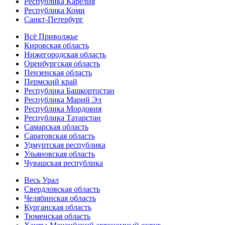
Республика Карелия
Республика Коми
Санкт-Петербург
Всё Приволжье
Кировская область
Нижегородская область
Оренбургская область
Пензенская область
Пермский край
Республика Башкортостан
Республика Марий Эл
Республика Мордовия
Республика Татарстан
Самарская область
Саратовская область
Удмуртская республика
Ульяновская область
Чувашская республика
Весь Урал
Свердловская область
Челябинская область
Курганская область
Тюменская область