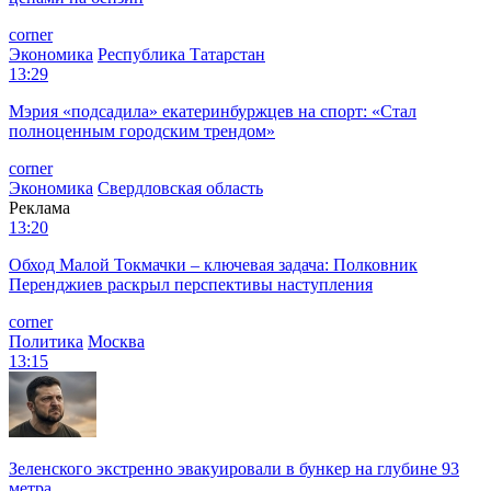
corner
Экономика
Республика Татарстан
13:29
Мэрия «подсадила» екатеринбуржцев на спорт: «Стал
полноценным городским трендом»
corner
Экономика
Свердловская область
Реклама
13:20
Обход Малой Токмачки – ключевая задача: Полковник
Перенджиев раскрыл перспективы наступления
corner
Политика
Москва
13:15
Зеленского экстренно эвакуировали в бункер на глубине 93
метра