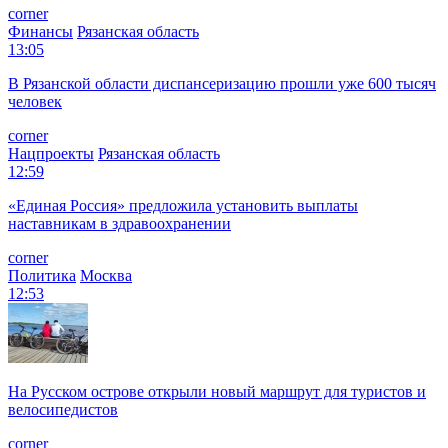
corner
Финансы
Рязанская область
13:05
В Рязанской области диспансеризацию прошли уже 600 тысяч
человек
corner
Нацпроекты
Рязанская область
12:59
«Единая Россия» предложила установить выплаты
наставникам в здравоохранении
corner
Политика
Москва
12:53
На Русском острове открыли новый маршрут для туристов и
велосипедистов
corner