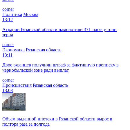
corner
Политика
Москва
13:12
Аграрии Рязанской области намолотили 371 тысячу тонн
зерна
corner
Экономика
Рязанская область
13:11
Двое рязанцев получили штраф за фиктивную прописку в
чернобыльской зоне ради выплат
corner
Происшествия
Рязанская область
13:08
Объем выданной ипотеки в Рязанской области вырос в
полтора раза за полгода