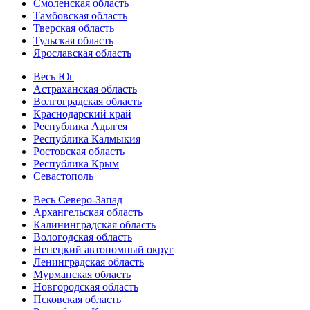
Смоленская область
Тамбовская область
Тверская область
Тульская область
Ярославская область
Весь Юг
Астраханская область
Волгоградская область
Краснодарский край
Республика Адыгея
Республика Калмыкия
Ростовская область
Республика Крым
Севастополь
Весь Северо-Запад
Архангельская область
Калининградская область
Вологодская область
Ненецкий автономный округ
Ленинградская область
Мурманская область
Новгородская область
Псковская область