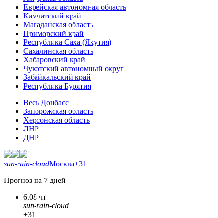
Еврейская автономная область
Камчатский край
Магаданская область
Приморский край
Республика Саха (Якутия)
Сахалинская область
Хабаровский край
Чукотский автономный округ
Забайкальский край
Республика Бурятия
Весь Донбасс
Запорожская область
Херсонская область
ЛНР
ДНР
sun-rain-cloud
Москва
+31
Прогноз на 7 дней
6.08 чт
sun-rain-cloud
+31