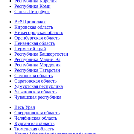
Республика Карелия
Республика Коми
Санкт-Петербург
Всё Приволжье
Кировская область
Нижегородская область
Оренбургская область
Пензенская область
Пермский край
Республика Башкортостан
Республика Марий Эл
Республика Мордовия
Республика Татарстан
Самарская область
Саратовская область
Удмуртская республика
Ульяновская область
Чувашская республика
Весь Урал
Свердловская область
Челябинская область
Курганская область
Тюменская область