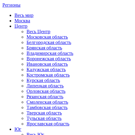
Регионы
Весь мир
Москва
Центр
Весь Центр
Московская область
Белгородская область
Брянская область
Владимирская область
Воронежская область
Ивановская область
Калужская область
Костромская область
Курская область
Липецкая область
Орловская область
Рязанская область
Смоленская область
Тамбовская область
Тверская область
Тульская область
Ярославская область
Юг
Весь Юг