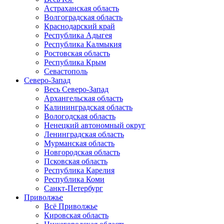
Астраханская область
Волгоградская область
Краснодарский край
Республика Адыгея
Республика Калмыкия
Ростовская область
Республика Крым
Севастополь
Северо-Запад
Весь Северо-Запад
Архангельская область
Калининградская область
Вологодская область
Ненецкий автономный округ
Ленинградская область
Мурманская область
Новгородская область
Псковская область
Республика Карелия
Республика Коми
Санкт-Петербург
Приволжье
Всё Приволжье
Кировская область