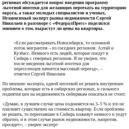
регионах обсуждается вопрос введения программу
льготной ипотеки для желающих переехать на территорию
округа, а также молодых специалистов и ученых.
Независимый эксперт рынка недвижимости Сергей
Николаев в разговоре с «ФедералПресс» поделился
мнением о том, вырастут ли цены на квартиры.
«Если рассматривать Новосибирск, то основной
поток мигрантов – из соседних регионов: Алтай и
Кузбасс. Немного есть людей, которые поедут в
Сибирь с северных регионов. Я не уверен, что
после введения льготной ипотеки для
переселенцев начнется массовый переезд», –
отметил Сергей Николаев
По мнению эксперта, одной ипотекой не решить внутренние
проблемы, которые есть в сибирских регионах, и сильного
поднятия цен на недвижимость сибирякам опасаться не стоит.
«Думаю, в лучшем случае цена поднимется на 3–5 % и это не
повлияет существенно на стоимость квартир. Если проблемы
не решать, то переехавшие в Сибирь поживут немного и уедут
обратно, и в этом случае рынок недвижимости, напротив,
просядет», – уверен эксперт