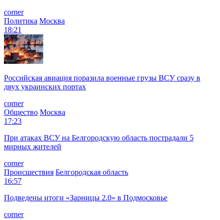
corner
Политика
Москва
18:21
Российская авиация поразила военные грузы ВСУ сразу в
двух украинских портах
corner
Общество
Москва
17:23
При атаках ВСУ на Белгородскую область пострадали 5
мирных жителей
corner
Происшествия
Белгородская область
16:57
Подведены итоги «Зарницы 2.0» в Подмосковье
corner