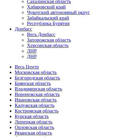
Сахалинская область
Хабаровский край
Чукотский автономный округ
Забайкальский край
Республика Бурятия
Донбасс
Весь Донбасс
Запорожская область
Херсонская область
ЛНР
ДНР
Весь Центр
Московская область
Белгородская область
Брянская область
Владимирская область
Воронежская область
Ивановская область
Калужская область
Костромская область
Курская область
Липецкая область
Орловская область
Рязанская область