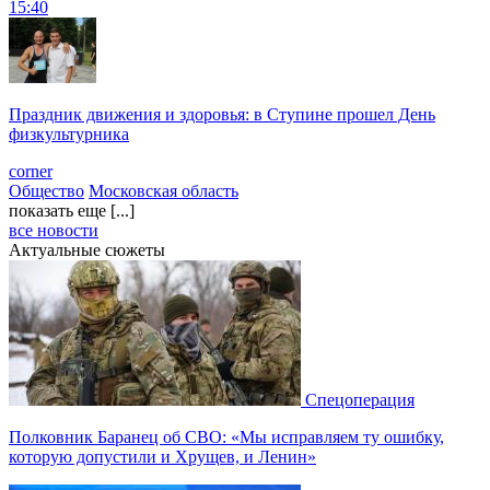
15:40
Праздник движения и здоровья: в Ступине прошел День
физкультурника
corner
Общество
Московская область
показать еще [...]
все новости
Актуальные сюжеты
Спецоперация
Полковник Баранец об СВО: «Мы исправляем ту ошибку,
которую допустили и Хрущев, и Ленин»