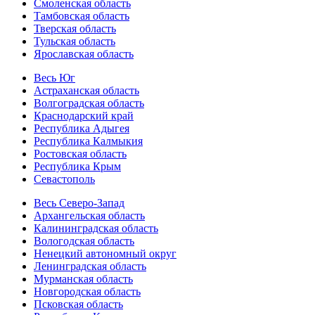
Смоленская область
Тамбовская область
Тверская область
Тульская область
Ярославская область
Весь Юг
Астраханская область
Волгоградская область
Краснодарский край
Республика Адыгея
Республика Калмыкия
Ростовская область
Республика Крым
Севастополь
Весь Северо-Запад
Архангельская область
Калининградская область
Вологодская область
Ненецкий автономный округ
Ленинградская область
Мурманская область
Новгородская область
Псковская область