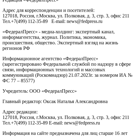
Адрес для корреспонденции и посетителей:
127018
, Россия, г.
Москва
,
ул. Полковая, д. 3, стр. 3
, офис 211
Тел.
+7(499) 112-35-89
E-mail:
news@fedpress.ru
«ФедералПресс» - медиа-холдинг: экспертный канал,
информагентства, журнал. Политика, экономика,
происшествия, общество. Экспертный взгляд на жизнь
регионов РФ
Информационное агентство «ФедералПресс»
(зарегистрировано Федеральной службой по надзору в сфере
связи, информационных технологий и массовых
коммуникаций (Роскомнадзор) 21.07.2023г. за номером ИА №
ФС 77 – 85577)
Учредитель: ООО «ФедералПресс»
Главный редактор: Оксак Наталья Александровна
Адрес редакции:
127018, Россия, г.Москва, ул. Полковая, д. 3, стр. 3, офис 211
Тел.+7(499) 112-35-89 E-mail: news@fedpress.ru
Информация на сайте предназначена для лиц старше 16 лет