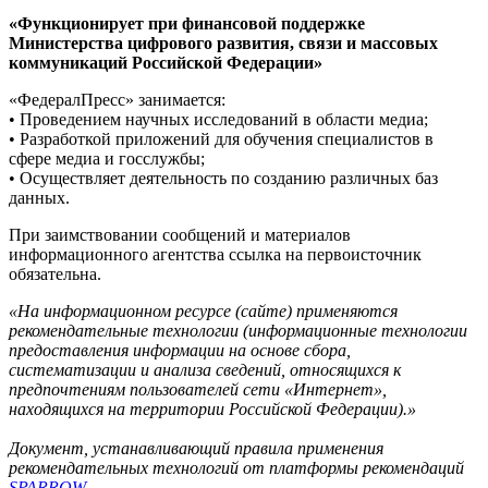
«Функционирует при финансовой поддержке
Министерства цифрового развития, связи и массовых
коммуникаций Российской Федерации»
«ФедералПресс» занимается:
• Проведением научных исследований в области медиа;
• Разработкой приложений для обучения специалистов в
сфере медиа и госслужбы;
• Осуществляет деятельность по созданию различных баз
данных.
При заимствовании сообщений и материалов
информационного агентства ссылка на первоисточник
обязательна.
«На информационном ресурсе (сайте) применяются
рекомендательные технологии (информационные технологии
предоставления информации на основе сбора,
систематизации и анализа сведений, относящихся к
предпочтениям пользователей сети «Интернет»,
находящихся на территории Российской Федерации).»
Документ, устанавливающий правила применения
рекомендательных технологий от платформы рекомендаций
SPARROW
.