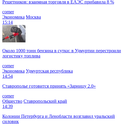
Решетников: взаимная торговля в ЕАЭС прибавила 8 %
corner
Экономика
Москва
15:14
Около 1000 тонн бензина в сутки: в Удмуртии перестроили
логистику топлива
corner
Экономика
Удмуртская республика
14:54
Ставрополье готовится принять «Зарницу 2.0»
corner
Общество
Ставропольский край
14:39
Колонии Петербурга и Ленобласти возглавил уральский
силовик