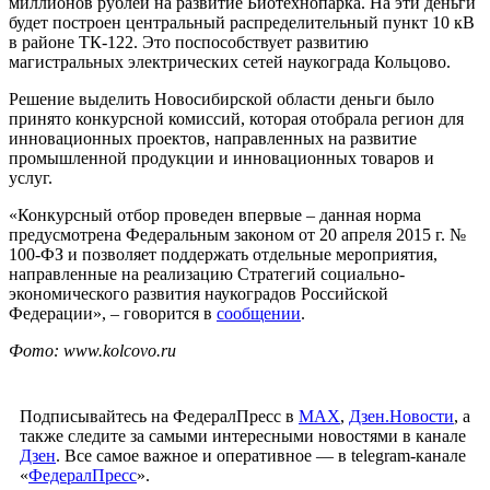
миллионов рублей на развитие Биотехнопарка. На эти деньги
будет построен центральный распределительный пункт 10 кВ
в районе ТК-122. Это поспособствует развитию
магистральных электрических сетей наукограда Кольцово.
Решение выделить Новосибирской области деньги было
принято конкурсной комиссий, которая отобрала регион для
инновационных проектов, направленных на развитие
промышленной продукции и инновационных товаров и
услуг.
«Конкурсный отбор проведен впервые – данная норма
предусмотрена Федеральным законом от 20 апреля 2015 г. №
100-ФЗ и позволяет поддержать отдельные мероприятия,
направленные на реализацию Стратегий социально-
экономического развития наукоградов Российской
Федерации», – говорится в
сообщении
.
Фото: www.kolcovo.ru
Подписывайтесь на ФедералПресс в
МАХ
,
Дзен.Новости
, а
также следите за самыми интересными новостями в канале
Дзен
. Все самое важное и оперативное — в telegram-канале
«
ФедералПресс
».