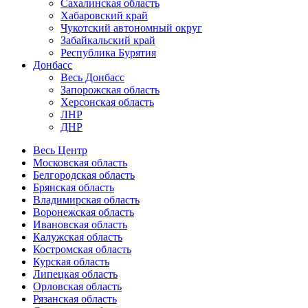
Сахалинская область
Хабаровский край
Чукотский автономный округ
Забайкальский край
Республика Бурятия
Донбасс
Весь Донбасс
Запорожская область
Херсонская область
ЛНР
ДНР
Весь Центр
Московская область
Белгородская область
Брянская область
Владимирская область
Воронежская область
Ивановская область
Калужская область
Костромская область
Курская область
Липецкая область
Орловская область
Рязанская область