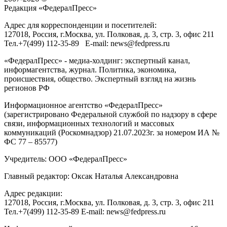
Редакция «
ФедералПресс
»
Адрес для корреспонденции и посетителей:
127018
, Россия, г.
Москва
,
ул. Полковая, д. 3, стр. 3
, офис 211
Тел.
+7(499) 112-35-89
E-mail:
news@fedpress.ru
«ФедералПресс» - медиа-холдинг: экспертный канал,
информагентства, журнал. Политика, экономика,
происшествия, общество. Экспертный взгляд на жизнь
регионов РФ
Информационное агентство «ФедералПресс»
(зарегистрировано Федеральной службой по надзору в сфере
связи, информационных технологий и массовых
коммуникаций (Роскомнадзор) 21.07.2023г. за номером ИА №
ФС 77 – 85577)
Учредитель: ООО «ФедералПресс»
Главный редактор: Оксак Наталья Александровна
Адрес редакции:
127018, Россия, г.Москва, ул. Полковая, д. 3, стр. 3, офис 211
Тел.+7(499) 112-35-89 E-mail: news@fedpress.ru