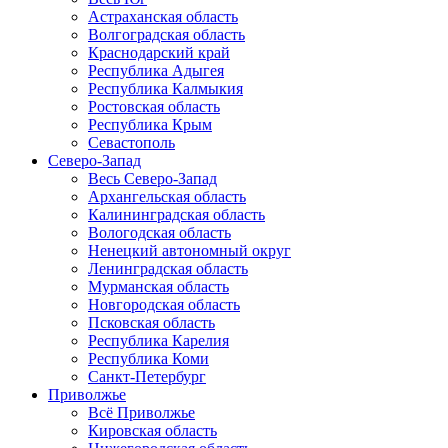
Астраханская область
Волгоградская область
Краснодарский край
Республика Адыгея
Республика Калмыкия
Ростовская область
Республика Крым
Севастополь
Северо-Запад
Весь Северо-Запад
Архангельская область
Калининградская область
Вологодская область
Ненецкий автономный округ
Ленинградская область
Мурманская область
Новгородская область
Псковская область
Республика Карелия
Республика Коми
Санкт-Петербург
Приволжье
Всё Приволжье
Кировская область