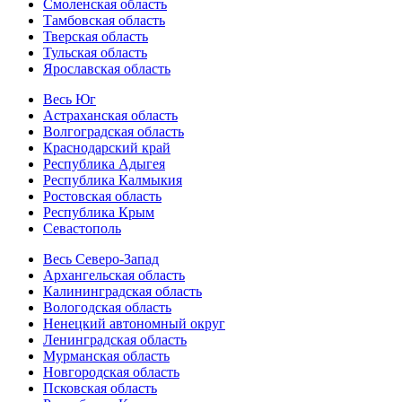
Смоленская область
Тамбовская область
Тверская область
Тульская область
Ярославская область
Весь Юг
Астраханская область
Волгоградская область
Краснодарский край
Республика Адыгея
Республика Калмыкия
Ростовская область
Республика Крым
Севастополь
Весь Северо-Запад
Архангельская область
Калининградская область
Вологодская область
Ненецкий автономный округ
Ленинградская область
Мурманская область
Новгородская область
Псковская область