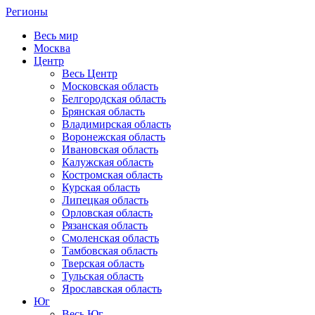
Регионы
Весь мир
Москва
Центр
Весь Центр
Московская область
Белгородская область
Брянская область
Владимирская область
Воронежская область
Ивановская область
Калужская область
Костромская область
Курская область
Липецкая область
Орловская область
Рязанская область
Смоленская область
Тамбовская область
Тверская область
Тульская область
Ярославская область
Юг
Весь Юг