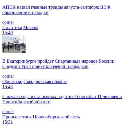
АПЭК назвал главные тренды августа-сентября: ВЭФ,
образование и паводки
corner
Политика
Москва
15:49
В Екатеринбурге пройдет Спартакиада народов России:
Средний Урал станет ключевой площадкой
corner
Общество
Свердловская область
15:43
С начала года из‑за пьяных водителей погибли 11 человек в
Новосибирской области
corner
Происшествия
Новосибирская область
15:31