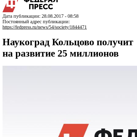
Дата публикации: 28.08.2017 - 08:58
Постоянный адрес публикации:
https://fedpress.ru/news/54/society/1844471
Наукоград Кольцово получит
на развитие 25 миллионов