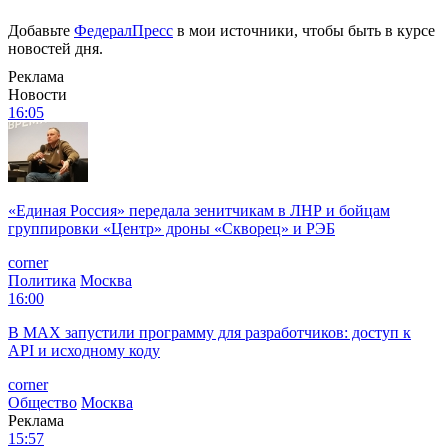
Добавьте
ФедералПресс
в мои источники, чтобы быть в курсе
новостей дня.
Реклама
Новости
16:05
«Единая Россия» передала зенитчикам в ЛНР и бойцам
группировки «Центр» дроны «Скворец» и РЭБ
corner
Политика
Москва
16:00
В MAX запустили программу для разработчиков: доступ к
API и исходному коду
corner
Общество
Москва
Реклама
15:57