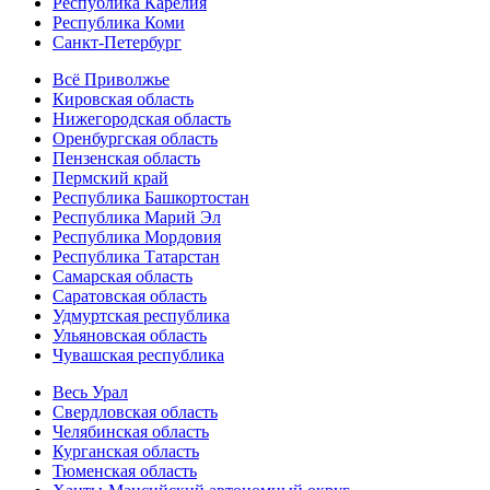
Республика Карелия
Республика Коми
Санкт-Петербург
Всё Приволжье
Кировская область
Нижегородская область
Оренбургская область
Пензенская область
Пермский край
Республика Башкортостан
Республика Марий Эл
Республика Мордовия
Республика Татарстан
Самарская область
Саратовская область
Удмуртская республика
Ульяновская область
Чувашская республика
Весь Урал
Свердловская область
Челябинская область
Курганская область
Тюменская область