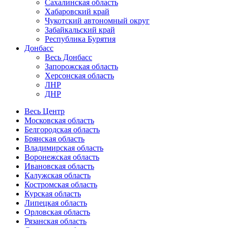
Сахалинская область
Хабаровский край
Чукотский автономный округ
Забайкальский край
Республика Бурятия
Донбасс
Весь Донбасс
Запорожская область
Херсонская область
ЛНР
ДНР
Весь Центр
Московская область
Белгородская область
Брянская область
Владимирская область
Воронежская область
Ивановская область
Калужская область
Костромская область
Курская область
Липецкая область
Орловская область
Рязанская область