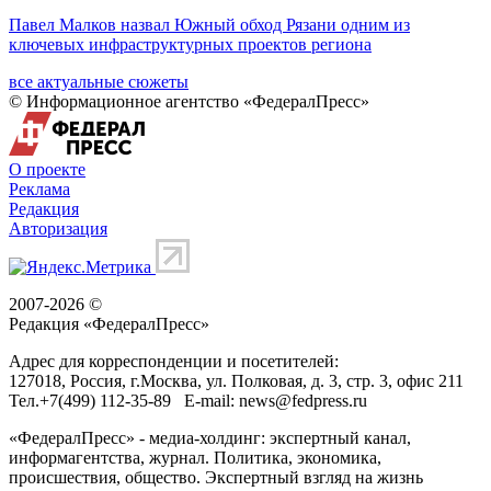
Павел Малков назвал Южный обход Рязани одним из
ключевых инфраструктурных проектов региона
все актуальные сюжеты
© Информационное агентство «ФедералПресс»
О проекте
Реклама
Редакция
Авторизация
2007-2026 ©
Редакция «
ФедералПресс
»
Адрес для корреспонденции и посетителей:
127018
, Россия, г.
Москва
,
ул. Полковая, д. 3, стр. 3
, офис 211
Тел.
+7(499) 112-35-89
E-mail:
news@fedpress.ru
«ФедералПресс» - медиа-холдинг: экспертный канал,
информагентства, журнал. Политика, экономика,
происшествия, общество. Экспертный взгляд на жизнь