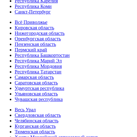
Республика Карелия
Республика Коми
Санкт-Петербург
Всё Приволжье
Кировская область
Нижегородская область
Оренбургская область
Пензенская область
Пермский край
Республика Башкортостан
Республика Марий Эл
Республика Мордовия
Республика Татарстан
Самарская область
Саратовская область
Удмуртская республика
Ульяновская область
Чувашская республика
Весь Урал
Свердловская область
Челябинская область
Курганская область
Тюменская область