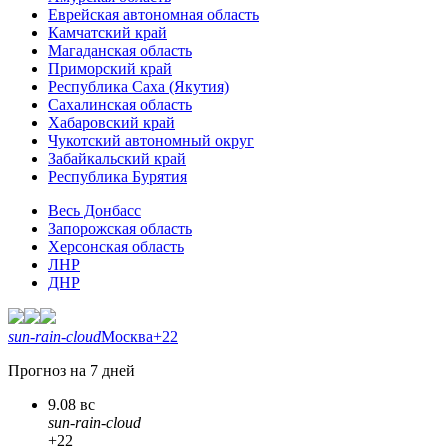
Еврейская автономная область
Камчатский край
Магаданская область
Приморский край
Республика Саха (Якутия)
Сахалинская область
Хабаровский край
Чукотский автономный округ
Забайкальский край
Республика Бурятия
Весь Донбасс
Запорожская область
Херсонская область
ЛНР
ДНР
sun-rain-cloud
Москва
+22
Прогноз на 7 дней
9.08 вс
sun-rain-cloud
+22