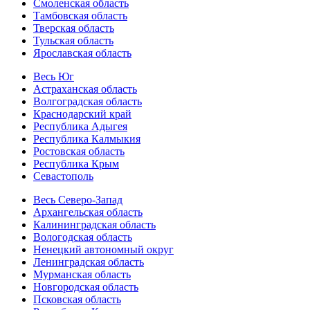
Смоленская область
Тамбовская область
Тверская область
Тульская область
Ярославская область
Весь Юг
Астраханская область
Волгоградская область
Краснодарский край
Республика Адыгея
Республика Калмыкия
Ростовская область
Республика Крым
Севастополь
Весь Северо-Запад
Архангельская область
Калининградская область
Вологодская область
Ненецкий автономный округ
Ленинградская область
Мурманская область
Новгородская область
Псковская область