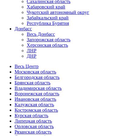
Сахалинская область
Хабаровский край
Чукотский автономный округ
Забайкальский край
Республика Бурятия
Донбасс
Весь Донбасс
Запорожская область
Херсонская область
ЛНР
ДНР
Весь Центр
Московская область
Белгородская область
Брянская область
Владимирская область
Воронежская область
Ивановская область
Калужская область
Костромская область
Курская область
Липецкая область
Орловская область
Рязанская область