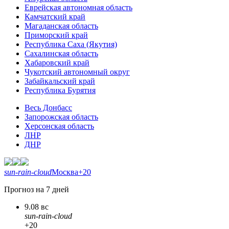
Еврейская автономная область
Камчатский край
Магаданская область
Приморский край
Республика Саха (Якутия)
Сахалинская область
Хабаровский край
Чукотский автономный округ
Забайкальский край
Республика Бурятия
Весь Донбасс
Запорожская область
Херсонская область
ЛНР
ДНР
sun-rain-cloud
Москва
+20
Прогноз на 7 дней
9.08 вс
sun-rain-cloud
+20