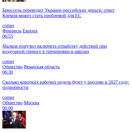
Брюссель переводит Украине российские деньги: ответ
Кремля может стать проблемой для EC
corner
Финансы
Европа
06:55
Малков поручил включить отработку действий при
воздушной тревоге в тренировки в школах
corner
Общество
Рязанская область
06:30
Сколько коротких рабочих недель будет у россиян в 2027 году:
подробности
corner
Общество
Москва
06:00