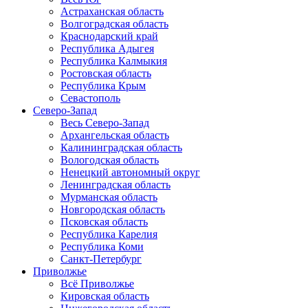
Астраханская область
Волгоградская область
Краснодарский край
Республика Адыгея
Республика Калмыкия
Ростовская область
Республика Крым
Севастополь
Северо-Запад
Весь Северо-Запад
Архангельская область
Калининградская область
Вологодская область
Ненецкий автономный округ
Ленинградская область
Мурманская область
Новгородская область
Псковская область
Республика Карелия
Республика Коми
Санкт-Петербург
Приволжье
Всё Приволжье
Кировская область