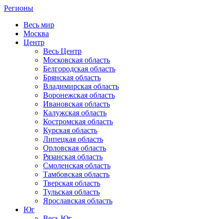
Регионы
Весь мир
Москва
Центр
Весь Центр
Московская область
Белгородская область
Брянская область
Владимирская область
Воронежская область
Ивановская область
Калужская область
Костромская область
Курская область
Липецкая область
Орловская область
Рязанская область
Смоленская область
Тамбовская область
Тверская область
Тульская область
Ярославская область
Юг
Весь Юг