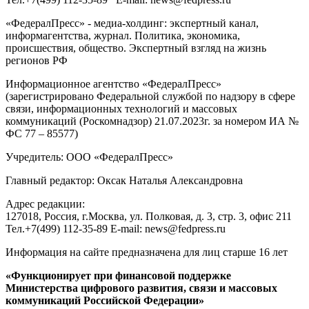
«ФедералПресс» - медиа-холдинг: экспертный канал,
информагентства, журнал. Политика, экономика,
происшествия, общество. Экспертный взгляд на жизнь
регионов РФ
Информационное агентство «ФедералПресс»
(зарегистрировано Федеральной службой по надзору в сфере
связи, информационных технологий и массовых
коммуникаций (Роскомнадзор) 21.07.2023г. за номером ИА №
ФС 77 – 85577)
Учредитель: ООО «ФедералПресс»
Главный редактор: Оксак Наталья Александровна
Адрес редакции:
127018, Россия, г.Москва, ул. Полковая, д. 3, стр. 3, офис 211
Тел.+7(499) 112-35-89 E-mail: news@fedpress.ru
Информация на сайте предназначена для лиц старше 16 лет
«Функционирует при финансовой поддержке
Министерства цифрового развития, связи и массовых
коммуникаций Российской Федерации»