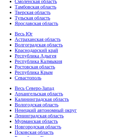
Смоленская область
Тамбовская область
Тверская область
Тульская область
Ярославская область
Весь Юг
Астраханская область
Волгоградская область
Краснодарский край
Республика Адыгея
Республика Калмыкия
Ростовская область
Республика Крым
Севастополь
Весь Северо-Запад
Архангельская область
Калининградская область
Вологодская область
Ненецкий автономный округ
Ленинградская область
Мурманская область
Новгородская область
Псковская область