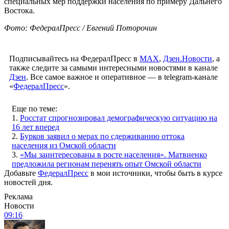
специальных мер поддержки населения по примеру Дальнего
Востока.
Фото: ФедералПресс / Евгений Поторочин
Подписывайтесь на ФедералПресс в
МАХ
,
Дзен.Новости
, а
также следите за самыми интересными новостями в канале
Дзен
. Все самое важное и оперативное — в telegram-канале
«
ФедералПресс
».
Еще по теме:
1.
Росстат спрогнозировал демографическую ситуацию на
16 лет вперед
2.
Бурков заявил о мерах по сдерживанию оттока
населения из Омской области
3.
«Мы заинтересованы в росте населения». Матвиенко
предложила регионам перенять опыт Омской области
Добавьте
ФедералПресс
в мои источники, чтобы быть в курсе
новостей дня.
Реклама
Новости
09:16