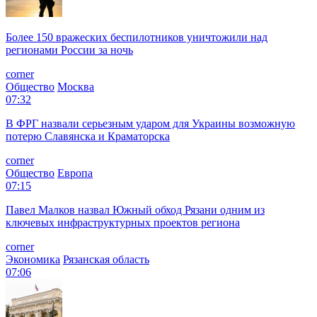
Более 150 вражеских беспилотников уничтожили над
регионами России за ночь
corner
Общество
Москва
07:32
В ФРГ назвали серьезным ударом для Украины возможную
потерю Славянска и Краматорска
corner
Общество
Европа
07:15
Павел Малков назвал Южный обход Рязани одним из
ключевых инфраструктурных проектов региона
corner
Экономика
Рязанская область
07:06