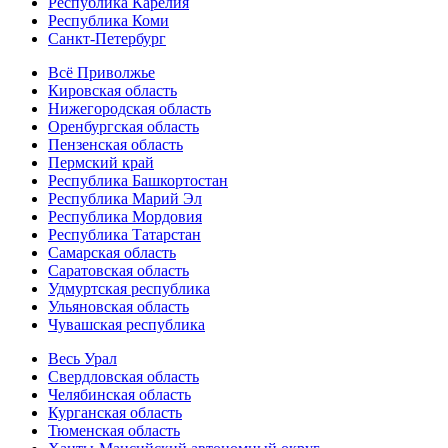
Республика Карелия
Республика Коми
Санкт-Петербург
Всё Приволжье
Кировская область
Нижегородская область
Оренбургская область
Пензенская область
Пермский край
Республика Башкортостан
Республика Марий Эл
Республика Мордовия
Республика Татарстан
Самарская область
Саратовская область
Удмуртская республика
Ульяновская область
Чувашская республика
Весь Урал
Свердловская область
Челябинская область
Курганская область
Тюменская область