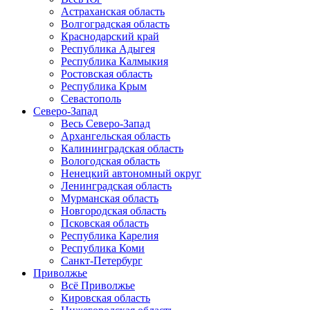
Астраханская область
Волгоградская область
Краснодарский край
Республика Адыгея
Республика Калмыкия
Ростовская область
Республика Крым
Севастополь
Северо-Запад
Весь Северо-Запад
Архангельская область
Калининградская область
Вологодская область
Ненецкий автономный округ
Ленинградская область
Мурманская область
Новгородская область
Псковская область
Республика Карелия
Республика Коми
Санкт-Петербург
Приволжье
Всё Приволжье
Кировская область