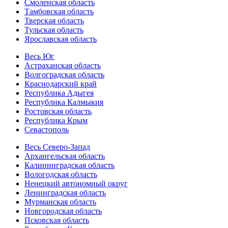
Смоленская область
Тамбовская область
Тверская область
Тульская область
Ярославская область
Весь Юг
Астраханская область
Волгоградская область
Краснодарский край
Республика Адыгея
Республика Калмыкия
Ростовская область
Республика Крым
Севастополь
Весь Северо-Запад
Архангельская область
Калининградская область
Вологодская область
Ненецкий автономный округ
Ленинградская область
Мурманская область
Новгородская область
Псковская область