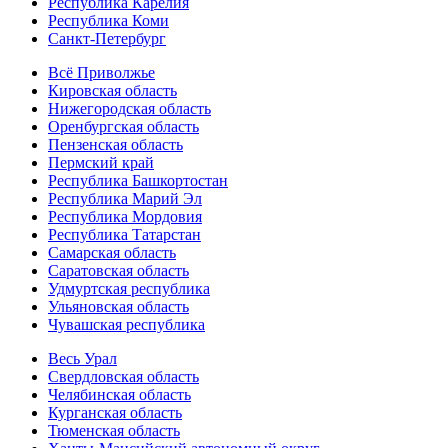
Республика Карелия
Республика Коми
Санкт-Петербург
Всё Приволжье
Кировская область
Нижегородская область
Оренбургская область
Пензенская область
Пермский край
Республика Башкортостан
Республика Марий Эл
Республика Мордовия
Республика Татарстан
Самарская область
Саратовская область
Удмуртская республика
Ульяновская область
Чувашская республика
Весь Урал
Свердловская область
Челябинская область
Курганская область
Тюменская область