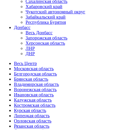
Сахалинская область
Хабаровский край
Чукотский автономный округ
Забайкальский край
Республика Бурятия
Донбасс
Весь Донбасс
Запорожская область
Херсонская область
ЛНР
ДНР
Весь Центр
Московская область
Белгородская область
Брянская область
Владимирская область
Воронежская область
Ивановская область
Калужская область
Костромская область
Курская область
Липецкая область
Орловская область
Рязанская область