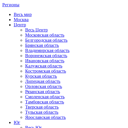
Регионы
Весь мир
Москва
Центр
Весь Центр
Московская область
Белгородская область
Брянская область
Владимирская область
Воронежская область
Ивановская область
Калужская область
Костромская область
Курская область
Липецкая область
Орловская область
Рязанская область
Смоленская область
Тамбовская область
Тверская область
Тульская область
Ярославская область
Юг
Весь Юг