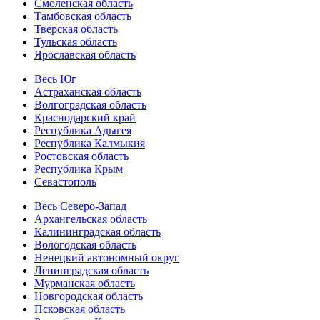
Смоленская область
Тамбовская область
Тверская область
Тульская область
Ярославская область
Весь Юг
Астраханская область
Волгоградская область
Краснодарский край
Республика Адыгея
Республика Калмыкия
Ростовская область
Республика Крым
Севастополь
Весь Северо-Запад
Архангельская область
Калининградская область
Вологодская область
Ненецкий автономный округ
Ленинградская область
Мурманская область
Новгородская область
Псковская область