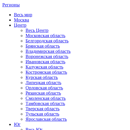
Регионы
Весь мир
Москва
Центр
Весь Центр
Московская область
Белгородская область
Брянская область
Владимирская область
Воронежская область
Ивановская область
Калужская область
Костромская область
Курская область
Липецкая область
Орловская область
Рязанская область
Смоленская область
Тамбовская область
Тверская область
Тульская область
Ярославская область
Юг
Весь Юг