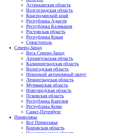
Астраханская область
Волгоградская область
Краснодарский край
Республика Адыгея
Республика Калмыкия
Ростовская область
Республика Крым
Севастополь
Северо-Запад
Весь Северо-Запад
Архангельская область
Калининградская область
Вологодская область
Ненецкий автономный округ
Ленинградская область
Мурманская область
Новгородская область
Псковская область
Республика Карелия
Республика Коми
Санкт-Петербург
Приволжье
Всё Приволжье
Кировская область