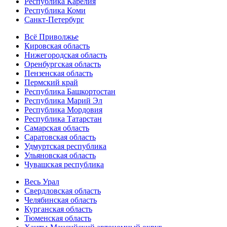
Республика Карелия
Республика Коми
Санкт-Петербург
Всё Приволжье
Кировская область
Нижегородская область
Оренбургская область
Пензенская область
Пермский край
Республика Башкортостан
Республика Марий Эл
Республика Мордовия
Республика Татарстан
Самарская область
Саратовская область
Удмуртская республика
Ульяновская область
Чувашская республика
Весь Урал
Свердловская область
Челябинская область
Курганская область
Тюменская область