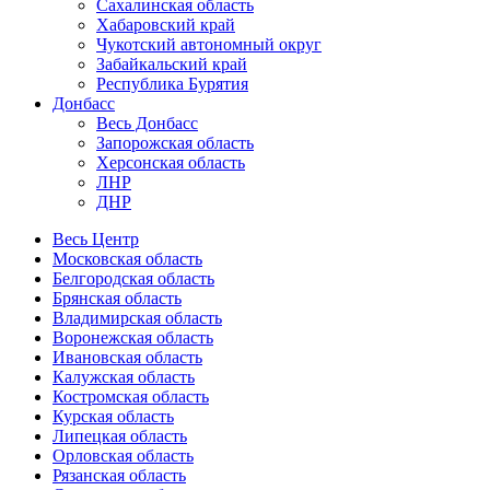
Сахалинская область
Хабаровский край
Чукотский автономный округ
Забайкальский край
Республика Бурятия
Донбасс
Весь Донбасс
Запорожская область
Херсонская область
ЛНР
ДНР
Весь Центр
Московская область
Белгородская область
Брянская область
Владимирская область
Воронежская область
Ивановская область
Калужская область
Костромская область
Курская область
Липецкая область
Орловская область
Рязанская область