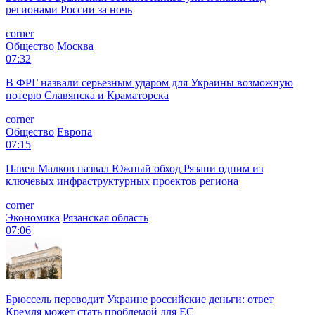
регионами России за ночь
corner
Общество
Москва
07:32
В ФРГ назвали серьезным ударом для Украины возможную
потерю Славянска и Краматорска
corner
Общество
Европа
07:15
Павел Малков назвал Южный обход Рязани одним из
ключевых инфраструктурных проектов региона
corner
Экономика
Рязанская область
07:06
Брюссель переводит Украине российские деньги: ответ
Кремля может стать проблемой для EC