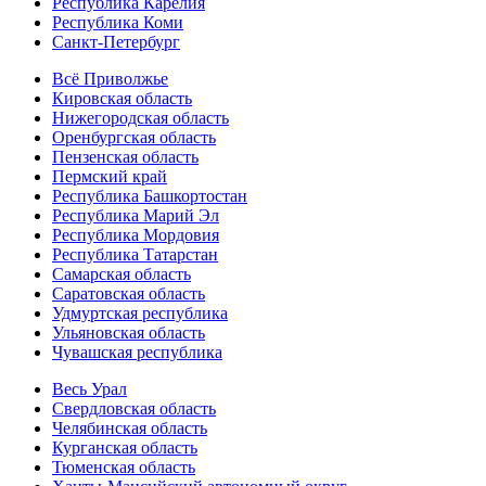
Республика Карелия
Республика Коми
Санкт-Петербург
Всё Приволжье
Кировская область
Нижегородская область
Оренбургская область
Пензенская область
Пермский край
Республика Башкортостан
Республика Марий Эл
Республика Мордовия
Республика Татарстан
Самарская область
Саратовская область
Удмуртская республика
Ульяновская область
Чувашская республика
Весь Урал
Свердловская область
Челябинская область
Курганская область
Тюменская область