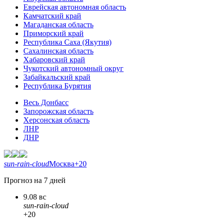
Еврейская автономная область
Камчатский край
Магаданская область
Приморский край
Республика Саха (Якутия)
Сахалинская область
Хабаровский край
Чукотский автономный округ
Забайкальский край
Республика Бурятия
Весь Донбасс
Запорожская область
Херсонская область
ЛНР
ДНР
sun-rain-cloud
Москва
+20
Прогноз на 7 дней
9.08 вс
sun-rain-cloud
+20