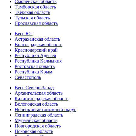
Смоленская область
Тамбовская область
Тверская область
Тульская область
Ярославская область
Весь Юг
Астраханская область
Волгоградская область
Краснодарский край
Республика Адыгея
Республика Калмыкия
Ростовская область
Республика Крым
Севастополь
Весь Северо-Запад
Архангельская область
Калининградская область
Вологодская область
Ненецкий автономный округ
Ленинградская область
Мурманская область
Новгородская область
Псковская область