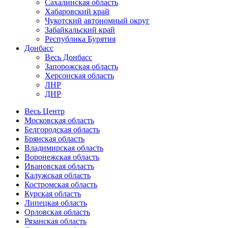
Сахалинская область
Хабаровский край
Чукотский автономный округ
Забайкальский край
Республика Бурятия
Донбасс
Весь Донбасс
Запорожская область
Херсонская область
ЛНР
ДНР
Весь Центр
Московская область
Белгородская область
Брянская область
Владимирская область
Воронежская область
Ивановская область
Калужская область
Костромская область
Курская область
Липецкая область
Орловская область
Рязанская область