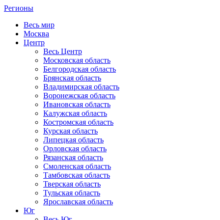
Регионы
Весь мир
Москва
Центр
Весь Центр
Московская область
Белгородская область
Брянская область
Владимирская область
Воронежская область
Ивановская область
Калужская область
Костромская область
Курская область
Липецкая область
Орловская область
Рязанская область
Смоленская область
Тамбовская область
Тверская область
Тульская область
Ярославская область
Юг
Весь Юг