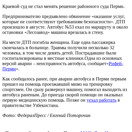
Краевой суд не стал менять решение районного суда Перми.
Предпринимателю предъявлено обвинение «оказание услуг,
которые не соответствуют требованиям безопасности». ДТП
произошло в августе. Автобус №53 ехал по маршруту и около
остановки «Лесозавод» машина врезалась в стену.
На месте ДТП погибла женщина. Еще одна пассажирка
скончалась в больнице. Травмы получили несколько 32
человека, в том числе девять детей. Пострадавшие были
госпитализированы в местные клиники.Одна из основных
версий аварии – неисправность автобуса, сообщает«
Рифей-
Перми
».
Как сообщалось ранее, при аварии автобуса в Перми первым
пришел на помощь проезжавший мимо на тренировку
спортсмен. Он сразу развернул машину, помогал выходить из
автобуса раненым. До приезда скорой помощи он оказывал
первую медицинскую помощь. Позже он
уехал работать
в
правительстве Узбекистана.
Фото: ФедералПресс / Евгений Поторочин