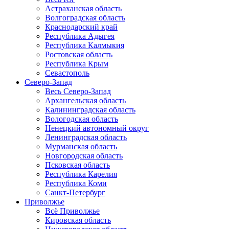
Астраханская область
Волгоградская область
Краснодарский край
Республика Адыгея
Республика Калмыкия
Ростовская область
Республика Крым
Севастополь
Северо-Запад
Весь Северо-Запад
Архангельская область
Калининградская область
Вологодская область
Ненецкий автономный округ
Ленинградская область
Мурманская область
Новгородская область
Псковская область
Республика Карелия
Республика Коми
Санкт-Петербург
Приволжье
Всё Приволжье
Кировская область