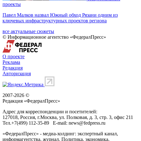
проекты
Павел Малков назвал Южный обход Рязани одним из
ключевых инфраструктурных проектов региона
все актуальные сюжеты
© Информационное агентство «ФедералПресс»
О проекте
Реклама
Редакция
Авторизация
2007-2026 ©
Редакция «
ФедералПресс
»
Адрес для корреспонденции и посетителей:
127018
, Россия, г.
Москва
,
ул. Полковая, д. 3, стр. 3
, офис 211
Тел.
+7(499) 112-35-89
E-mail:
news@fedpress.ru
«ФедералПресс» - медиа-холдинг: экспертный канал,
информагентства, журнал. Политика, экономика,